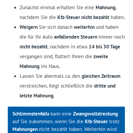
Zunächst einmal erhalten Sie eine
Mahnung
,
nachdem Sie die
Kfz-Steuer nicht bezahlt
haben.
Weigern
Sie sich danach
weiterhin
und haben
die für Ihr Auto
anfallenden Steuern
immer noch
nicht bezahlt
, nachdem in etwa
14 bis 30 Tage
vergangen sind, flattert Ihnen die
zweite
Mahnung
ins Haus.
Lassen Sie abermals ca. den
gleichen Zeitraum
verstreichen, folgt schließlich die
dritte und
letzte Mahnung
.
Schlimmstenfalls
kann eine
Zwangsvollstreckung
auf Sie zukommen, wenn Sie die
Kfz-Steuer
trotz
Mahnungen
nicht bezahlt haben. Weiterhin wird