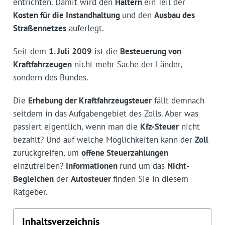
entrichten. Damit wird den
Haltern
ein Teil der
Kosten für die Instandhaltung
und den
Ausbau des
Straßennetzes
auferlegt.
Seit dem
1. Juli 2009
ist die
Besteuerung von
Kraftfahrzeugen
nicht mehr Sache der Länder,
sondern des Bundes.
Die
Erhebung der Kraftfahrzeugsteuer
fällt demnach
seitdem in das Aufgabengebiet des Zolls. Aber was
passiert eigentlich, wenn man die
Kfz-Steuer
nicht
bezahlt? Und auf welche Möglichkeiten kann der
Zoll
zurückgreifen, um
offene Steuerzahlungen
einzutreiben?
Informationen
rund um das
Nicht-
Begleichen
der
Autosteuer
finden Sie in diesem
Ratgeber.
Inhaltsverzeichnis