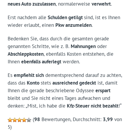
neues Auto zuzulassen
, normalerweise
verwehrt
.
Erst nachdem alle
Schulden getilgt
sind, ist es Ihnen
wieder erlaubt, einen
Pkw anzumelden
.
Bedenken Sie, dass durch die gesamten gerade
genannten Schritte, wie z. B.
Mahnungen
oder
Abschleppkosten
, ebenfalls Kosten entstehen, die
Ihnen
ebenfalls auferlegt
werden.
Es
empfiehlt sich
dementsprechend darauf zu achten,
dass das
Konto
stets
ausreichend gedeckt
ist, damit
Ihnen die gerade beschriebene Odyssee
erspart
bleibt und Sie nicht eines Tages aufwachen und
denken: „Mist, ich habe die
Kfz-Steuer nicht bezahlt
!“
(
98
Bewertungen, Durchschnitt:
3,99
von
5)