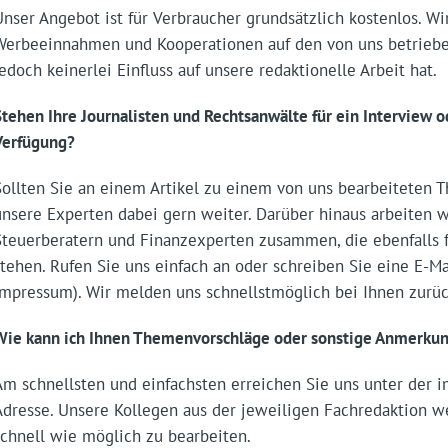
Unser Angebot ist für Verbraucher grundsätzlich kostenlos. Wir
Werbeeinnahmen und Kooperationen auf den von uns betrieben
jedoch keinerlei Einfluss auf unsere redaktionelle Arbeit hat.
Stehen Ihre Journalisten und Rechtsanwälte für ein Interview 
Verfügung?
Sollten Sie an einem Artikel zu einem von uns bearbeiteten T
unsere Experten dabei gern weiter. Darüber hinaus arbeiten w
Steuerberatern und Finanzexperten zusammen, die ebenfalls f
stehen. Rufen Sie uns einfach an oder schreiben Sie eine E-Ma
Impressum). Wir melden uns schnellstmöglich bei Ihnen zurüc
Wie kann ich Ihnen Themenvorschläge oder sonstige Anmerk
Am schnellsten und einfachsten erreichen Sie uns unter der
Adresse. Unsere Kollegen aus der jeweiligen Fachredaktion w
schnell wie möglich zu bearbeiten.