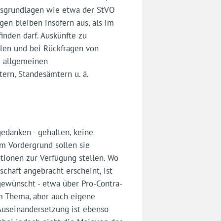
htsgrundlagen wie etwa der StVO
en bleiben insofern aus, als im
inden darf. Auskünfte zu
llen und bei Rückfragen von
ie allgemeinen
ern, Standesämtern u. ä.
edanken - gehalten, keine
Im Vordergrund sollen sie
tionen zur Verfügung stellen. Wo
schaft angebracht erscheint, ist
ewünscht - etwa über Pro-Contra-
em Thema, aber auch eigene
 Auseinandersetzung ist ebenso