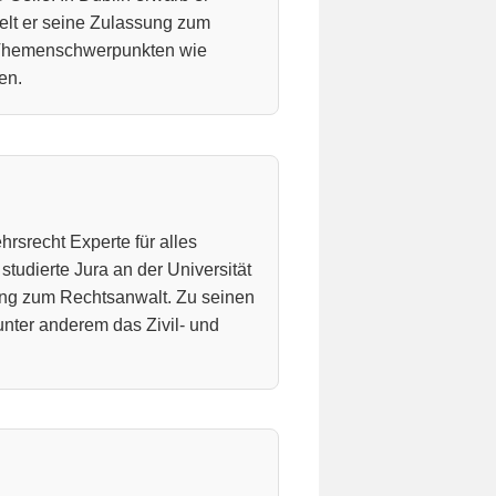
hielt er seine Zulassung zum
it Themenschwerpunkten wie
en.
hrsrecht Experte für alles
studierte Jura an der Universität
ung zum Rechtsanwalt. Zu seinen
nter anderem das Zivil- und