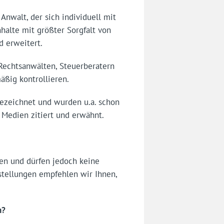
Anwalt, der sich individuell mit
nhalte mit größter Sorgfalt von
d erweitert.
Rechtsanwälten, Steuerberatern
ßig kontrollieren.
ezeichnet und wurden u.a. schon
n Medien zitiert und erwähnt.
en und dürfen jedoch keine
estellungen empfehlen wir Ihnen,
h?