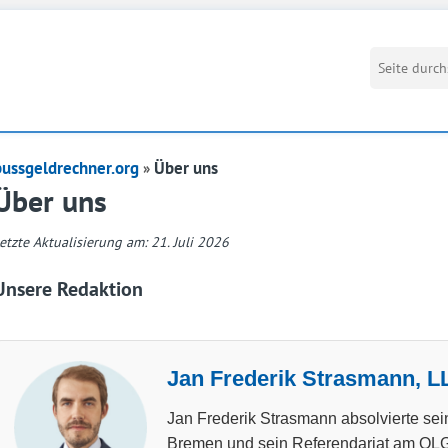
bussgeldrechner.org
Über uns
Über uns
etzte Aktualisierung am: 21. Juli 2026
Unsere Redaktion
Jan Frederik Strasmann, LL
Jan Frederik Strasmann absolvierte sei
Bremen und sein Referendariat am OLG 