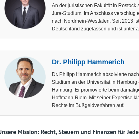
An der juristischen Fakultät in Rostock 
Jura-Studium. Im Anschluss verschlug es
nach Nordrhein-Westfalen. Seit 2013 ist
Deutschland zugelassen und ist unter a
Dr. Philipp Hammerich
Dr. Philipp Hammerich absolvierte na
Studium an der Universität in Hamburg
Hamburg. Er promovierte beim damalige
Hoffmann-Riem. Mit seiner Expertise klär
Rechte im Bußgeldverfahren auf.
Unsere Mission: Recht, Steuern und Finanzen für Jede