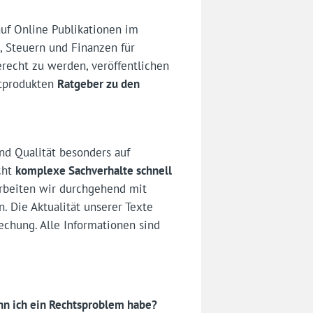
 auf Online Publikationen im
, Steuern und Finanzen für
erecht zu werden, veröffentlichen
ntprodukten
Ratgeber zu den
nd Qualität besonders auf
cht
komplexe Sachverhalte schnell
arbeiten wir durchgehend mit
 Die Aktualität unserer Texte
echung. Alle Informationen sind
nn ich ein Rechtsproblem habe?