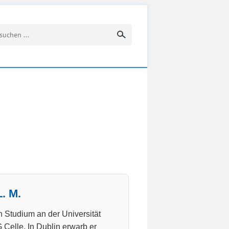
Suchbegriff eingeben
. M.
n Studium an der Universität
Celle. In Dublin erwarb er