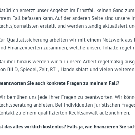
Natürlich ersetzt unser Angebot im Ernstfall keinen Gang zum 
Ihrem Fall befassen kann. Auf der anderen Seite sind unsere I
Rechtsjournalisten erstellt und werden ständig aktualisiert un
Zur Qualitätssicherung arbeiten wir mit einem Netzwerk aus 
und Finanzexperten zusammen, welche unsere Inhalte regelmä
Darüber hinaus werden wir für unsere Arbeit regelmäßig ausg
von BILD, Spiegel, Zeit, RTL, Handelsblatt und vielen weitere
Beantworten Sie auch konkrete Fragen zu meinem Fall?
Wir bemühen uns jede Ihrer Fragen zu beantworten. Wir könn
Rechtsberatung anbieten. Bei individuellen juristischen Frag
Kontakt zu einem qualifizierten Rechtsanwalt aufzunehmen.
st das alles wirklich kostenlos? Falls ja, wie finanzieren Sie sic