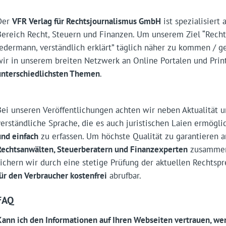
Der
VFR Verlag für Rechtsjournalismus GmbH
ist spezialisiert
Bereich Recht, Steuern und Finanzen. Um unserem Ziel “Recht
Jedermann, verständlich erklärt” täglich näher zu kommen / g
wir in unserem breiten Netzwerk an Online Portalen und Pri
unterschiedlichsten Themen
.
Bei unseren Veröffentlichungen achten wir neben Aktualität u
verständliche Sprache, die es auch juristischen Laien ermögli
und einfach
zu erfassen. Um höchste Qualität zu garantieren 
Rechtsanwälten, Steuerberatern und Finanzexperten
zusammen.
sichern wir durch eine stetige Prüfung der aktuellen Rechtspr
für den Verbraucher kostenfrei
abrufbar.
FAQ
Kann ich den Informationen auf Ihren Webseiten vertrauen, we