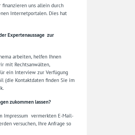
 finanzieren uns allein durch
en Internetportalen. Dies hat
oder Expertenaussage zur
hema arbeiten, helfen Ihnen
ir mit Rechtsanwälten,
ür ein Interview zur Verfügung
il (die Kontaktdaten finden Sie im
k.
ungen zukommen lassen?
 im Impressum vermerkten E-Mail-
erden versuchen, Ihre Anfrage so