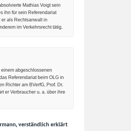
absolvierte Mathias Voigt sein
 ihn für sein Referendariat
 er als Rechtsanwalt in
nderem im Verkehrsrecht tätig.
ch einem abgeschlossenen
 das Referendariat beim OLG in
n Richter am BVerfG, Prof. Dr.
t er Verbraucher u. a. über ihre
rmann, verständlich erklärt