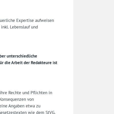
euerliche Expertise aufweisen
 inkl. Lebenslauf und
ber unterschiedliche
r die Arbeit der Redakteure ist
ihre Rechte und Pflichten in
 Konsequenzen von
meine Angaben etwa zu
 Gesetzestexten wie dem StVG,