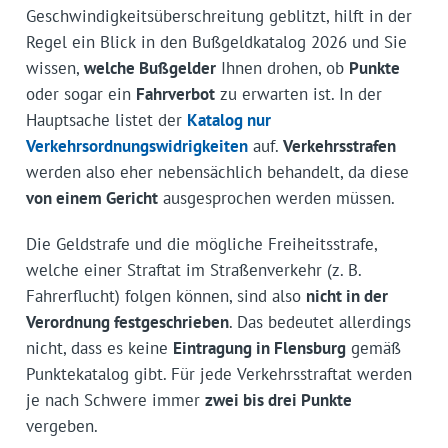
Geschwindigkeitsüberschreitung geblitzt, hilft in der
Regel ein Blick in den Bußgeldkatalog 2026 und Sie
wissen,
welche Bußgelder
Ihnen drohen, ob
Punkte
oder sogar ein
Fahrverbot
zu erwarten ist. In der
Hauptsache listet der
Katalog nur
Verkehrsordnungswidrigkeiten
auf.
Verkehrsstrafen
werden also eher nebensächlich behandelt, da diese
von einem Gericht
ausgesprochen werden müssen.
Die Geldstrafe und die mögliche Freiheitsstrafe,
welche einer Straftat im Straßenverkehr (z. B.
Fahrerflucht) folgen können, sind also
nicht in der
Verordnung festgeschrieben
. Das bedeutet allerdings
nicht, dass es keine
Eintragung in Flensburg
gemäß
Punktekatalog gibt. Für jede Verkehrsstraftat werden
je nach Schwere immer
zwei bis drei Punkte
vergeben.