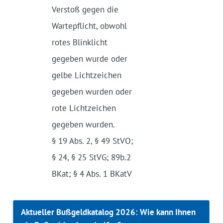
Verstoß gegen die
Warte­pflicht, obwohl
rotes Blinklicht
gegeben wurde oder
gelbe Licht­zeichen
gegeben wurden oder
rote Licht­zeichen
gegeben wurden.
§ 19 Abs. 2, § 49 StVO;
§ 24, § 25 StVG; 89b.2
BKat; § 4 Abs. 1 BKatV
Aktueller Bußgeldkatalog 2026: Wie kann Ihnen