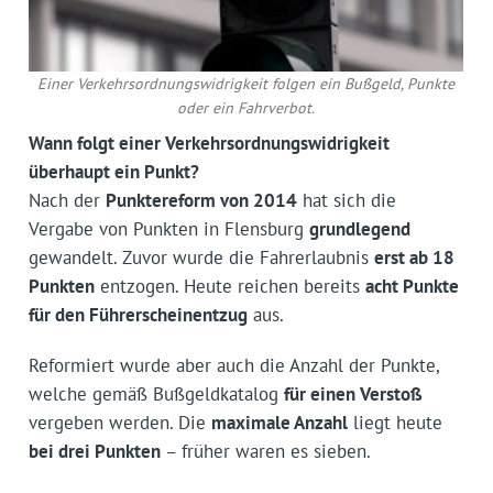
Einer Verkehrsordnungswidrigkeit folgen ein Bußgeld, Punkte
oder ein Fahrverbot.
Wann folgt einer Verkehrsordnungswidrigkeit
überhaupt ein Punkt?
Nach der
Punktereform von 2014
hat sich die
Vergabe von Punkten in Flensburg
grundlegend
gewandelt. Zuvor wurde die Fahrerlaubnis
erst ab 18
Punkten
entzogen. Heute reichen bereits
acht Punkte
für den Führerscheinentzug
aus.
Reformiert wurde aber auch die Anzahl der Punkte,
welche gemäß Bußgeldkatalog
für einen Verstoß
vergeben werden. Die
maximale Anzahl
liegt heute
bei drei Punkten
– früher waren es sieben.