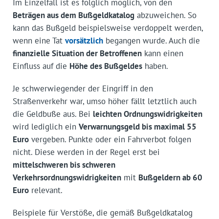
Im Einzelfall ist es folglich möglich, von den
Beträgen aus dem Bußgeldkatalog
abzuweichen. So
kann das Bußgeld beispielsweise verdoppelt werden,
wenn eine Tat
vorsätzlich
begangen wurde. Auch die
finanzielle Situation der Betroffenen
kann einen
Einfluss auf die
Höhe des Bußgeldes
haben.
Je schwerwiegender der Eingriff in den
Straßenverkehr war, umso höher fällt letztlich auch
die Geldbuße aus. Bei
leichten Ordnungswidrigkeiten
wird lediglich ein
Verwarnungsgeld bis maximal 55
Euro
vergeben. Punkte oder ein Fahrverbot folgen
nicht. Diese werden in der Regel erst bei
mittelschweren bis schweren
Verkehrsordnungswidrigkeiten
mit
Bußgeldern ab 60
Euro
relevant.
Beispiele für Verstöße, die gemäß Bußgeldkatalog