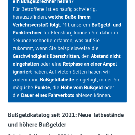
ein Bußgeldrechner helfen?
Für Betroffene ist es häufig schwierig,
herauszufinden,
welche Buße ihrem
Verkehrsverstoß folgt
. Mit unserem
Bußgeld- und
Punktrechner
für Flensburg können Sie daher in
Sekundenschnelle erfahren, was auf Sie
zukommt, wenn Sie beispielsweise die
Geschwindigkeit überschritten
, den
Abstand nicht
eingehalten
oder eine
Rotphase an einer Ampel
ignoriert
haben. Auf vielen Seiten haben wir
zudem eine
Bußgeldtabelle
eingefügt, in der Sie
mögliche
Punkte
, die
Höhe vom Bußgeld
oder
die
Dauer eines Fahrverbots
ablesen können.
Bußgeldkatalog seit 2021: Neue Tatbestände
und höhere Bußgelder