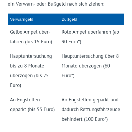
ein Verwarn- oder Bußgeld nach sich ziehen:
Verwarngeld
Bußgeld
Gelbe Ampel über­
Rote Ampel über­fahren (ab
fahren (bis 15 Euro)
90 Euro*)
Hauptunter­suchung
Hauptunter­suchung über 8
bis zu 8 Monate
Monate überzogen (60
überzogen (bis 25
Euro*)
Euro)
An Eng­stellen
An Eng­stellen geparkt und
geparkt (bis 55 Euro)
dadurch Rettungs­fahrzeuge
behindert (100 Euro*)