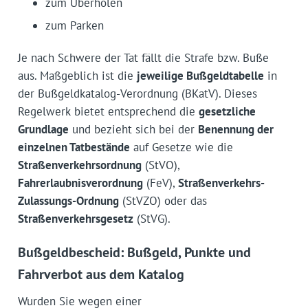
zum Überholen
zum Parken
Je nach Schwere der Tat fällt die Strafe bzw. Buße
aus. Maßgeblich ist die
jeweilige Bußgeldtabelle
in
der Bußgeldkatalog-Verordnung (BKatV). Dieses
Regelwerk bietet entsprechend die
gesetzliche
Grundlage
und bezieht sich bei der
Benennung der
einzelnen Tatbestände
auf Gesetze wie die
Straßenverkehrsordnung
(StVO),
Fahrerlaubnisverordnung
(FeV),
Straßenverkehrs-
Zulassungs-Ordnung
(StVZO) oder das
Straßenverkehrsgesetz
(StVG).
Bußgeldbescheid: Bußgeld, Punkte und
Fahrverbot aus dem Katalog
Wurden Sie wegen einer