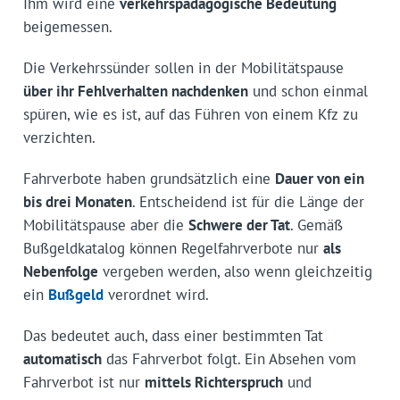
Ihm wird eine
verkehrspädagogische Bedeutung
beigemessen.
Die Verkehrssünder sollen in der Mobilitätspause
über ihr Fehlverhalten nachdenken
und schon einmal
spüren, wie es ist, auf das Führen von einem Kfz zu
verzichten.
Fahrverbote haben grundsätzlich eine
Dauer von ein
bis drei Monaten
. Entscheidend ist für die Länge der
Mobilitätspause aber die
Schwere der Tat
. Gemäß
Bußgeldkatalog können Regelfahrverbote nur
als
Nebenfolge
vergeben werden, also wenn gleichzeitig
ein
Bußgeld
verordnet wird.
Das bedeutet auch, dass einer bestimmten Tat
automatisch
das Fahrverbot folgt. Ein Absehen vom
Fahrverbot ist nur
mittels Richterspruch
und