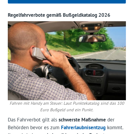
Regelfahrverbote gemäß Bußgeldkatalog 2026
Fahren mit Handy am Steuer: Laut Punktekatalog sind das 100
Euro Bußgeld und ein Punkt.
Das Fahrverbot gilt als
schwerste Maßnahme
der
Behörden bevor es zum
Fahrerlaubnisentzug
kommt.