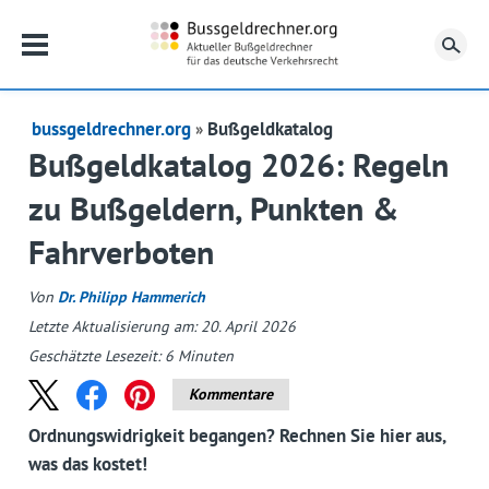
Su
bussgeldrechner.org
Bußgeldkatalog
Bußgeldkatalog 2026: Regeln
zu Bußgeldern, Punkten &
Fahrverboten
Von
Dr. Philipp Hammerich
Letzte Aktualisierung am: 20. April 2026
Geschätzte Lesezeit:
6
Minuten
Kommentare
Ordnungswidrigkeit begangen? Rechnen Sie hier aus,
was das kostet!