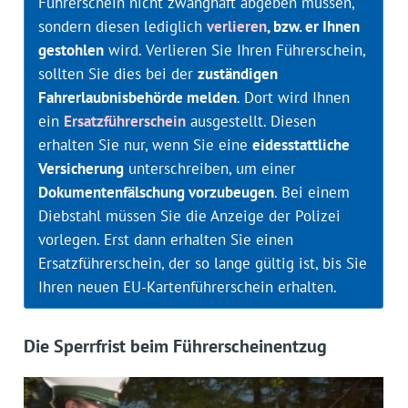
Führerschein nicht zwanghaft abgeben müssen,
sondern diesen lediglich
verlieren
, bzw. er Ihnen
gestohlen
wird. Verlieren Sie Ihren Führerschein,
sollten Sie dies bei der
zuständigen
Fahrerlaubnisbehörde melden
. Dort wird Ihnen
ein
Ersatzführerschein
ausgestellt. Diesen
erhalten Sie nur, wenn Sie eine
eidesstattliche
Versicherung
unterschreiben, um einer
Dokumentenfälschung vorzubeugen
. Bei einem
Diebstahl müssen Sie die Anzeige der Polizei
vorlegen. Erst dann erhalten Sie einen
Ersatzführerschein, der so lange gültig ist, bis Sie
Ihren neuen EU-Kartenführerschein erhalten.
Die Sperrfrist beim Führerscheinentzug