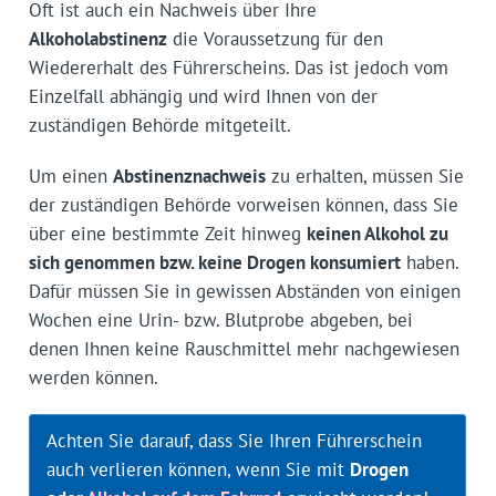
Oft ist auch ein Nachweis über Ihre
Alkoholabstinenz
die Voraussetzung für den
Wiedererhalt des Führerscheins. Das ist jedoch vom
Einzelfall abhängig und wird Ihnen von der
zuständigen Behörde mitgeteilt.
Um einen
Abstinenznachweis
zu erhalten, müssen Sie
der zuständigen Behörde vorweisen können, dass Sie
über eine bestimmte Zeit hinweg
keinen Alkohol zu
sich genommen bzw. keine Drogen konsumiert
haben.
Dafür müssen Sie in gewissen Abständen von einigen
Wochen eine Urin- bzw. Blutprobe abgeben, bei
denen Ihnen keine Rauschmittel mehr nachgewiesen
werden können.
Achten Sie darauf, dass Sie Ihren Führerschein
auch verlieren können, wenn Sie mit
Drogen