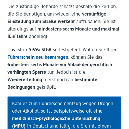
Die zuständige Behörde schätzt deshalb die Zeit ab,
die Sie benötigen, um wieder eine
vernünftige
Einstellung zum Straßenverkehr
aufzubauen. Sie ist
allerdings auf
mindestens sechs Monate und maximal
fünf Jahre
angelegt.
Das ist in
§ 69a StGB
so festgelegt. Wollen Sie Ihren
Führerschein neu beantragen
, können Sie das
frühestens sechs Monate vor Ablauf der gerichtlich
verhängten Sperre
tun. Jedoch ist die
Wiedererteilung
meist noch an
bestimmte
Bedingungen
geknüpft.
Kam es zum Führerscheinentzug wegen Drogen
oder Alkohol, so ist beispielsweise oft eine
medizinisch-psychologische Untersuchung
(MPU)
in Deutschland fällig, die Sie mit einem