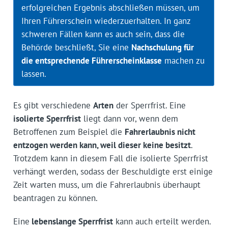
erfolgreichen Ergebnis abschließen müssen, um
Ihren Führerschein wiederzuerhalten. In ganz
schweren Fällen kann es auch sein, dass die
Behörde beschließt, Sie eine
Nachschulung für
die entsprechende Führerscheinklasse
machen zu
lassen.
Es gibt verschiedene
Arten
der Sperrfrist. Eine
isolierte Sperrfrist
liegt dann vor, wenn dem
Betroffenen zum Beispiel die
Fahrerlaubnis nicht
entzogen werden kann, weil dieser keine besitzt
.
Trotzdem kann in diesem Fall die isolierte Sperrfrist
verhängt werden, sodass der Beschuldigte erst einige
Zeit warten muss, um die Fahrerlaubnis überhaupt
beantragen zu können.
Eine
lebenslange Sperrfrist
kann auch erteilt werden.