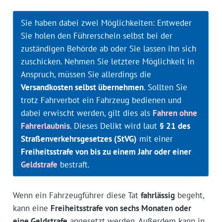
Sie haben dabei zwei Möglichkeiten: Entweder
Sie holen den Führerschein selbst bei der
zuständigen Behörde ab oder Sie lassen ihn sich
zuschicken. Nehmen Sie letztere Möglichkeit in
Anspruch, müssen Sie allerdings die
Versandkosten selbst übernehmen
. Sollten Sie
trotz Fahrverbot ein Fahrzeug bedienen und
dabei erwischt werden, gilt dies als
Fahren ohne
Fahrerlaubnis
. Dieses Delikt wird laut
§ 21 des
Straßenverkehrsgesetzes (StVG)
mit einer
Freiheitsstrafe von bis zu einem Jahr oder einer
Geldstrafe
bestraft.
Wenn ein Fahrzeugführer diese Tat
fahrlässig
begeht,
kann eine
Freiheitsstrafe von sechs Monaten oder
eine Geldstrafe
angesetzt werden. Außerdem kann in