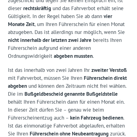
zugeschickt und legen Sie keinen Einspruch ein, ist
dieser
rechtskräftig
und das Fahrverbot erhält seine
Gültigkeit. In der Regel haben Sie ab dann
vier
Monate Zeit
, um Ihren Führerschein für einen Monat
abzugeben. Das ist allerdings nur möglich, wenn Sie
nicht innerhalb der letzten zwei Jahre
bereits Ihren
Führerschein aufgrund einer anderen
Ordnungswidrigkeit
abgeben mussten
.
Ist das innerhalb von zwei Jahren Ihr
zweiter Verstoß
mit Fahrverbot, müssen Sie Ihren
Führerschein direkt
abgeben
und können den Zeitraum nicht frei wählen.
Die im
Bußgeldbescheid genannte Bußgeldstelle
behält Ihren Führerschein dann für einen Monat ein.
In dieser Zeit dürfen Sie – genau wie beim
Führerscheinentzug auch –
kein Fahrzeug bedienen
.
Ist das einmonatige Fahrverbot abgelaufen, erhalten
Sie Ihren
Führerschein ohne Neubeantragung
zurück.