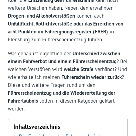
Aber die
Entziehung des Führerscheins
kann noch
weitere Ursachen haben. Neben den erwähnten
Drogen- und Alkoholverstößen
können auch
Unfallflucht, Rotlichtverstöße oder das Erreichen von
acht Punkten im Fahreignungsregister (FAER)
in
Flensburg zum Führerscheinentzug führen.
Was genau ist eigentlich der
Unterschied zwischen
einem Fahrverbot und einem Führerscheinentzug
? Bei
welchen Verstößen wird
welche Strafe
verhängt? Und
wie erhalte ich meinen
Führerschein wieder zurück
?
Diese und weitere Fragen rund um den
Führerscheinentzug und die Wiedererteilung der
Fahrerlaubnis
sollen in diesem Ratgeber geklärt
werden.
Inhaltsverzeichnis