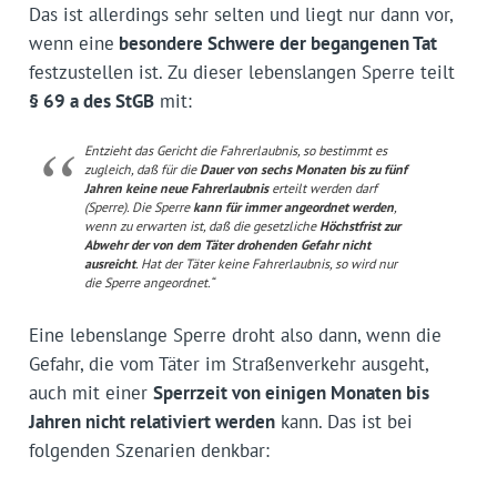
Das ist allerdings sehr selten und liegt nur dann vor,
wenn eine
besondere Schwere der begangenen Tat
festzustellen ist. Zu dieser lebenslangen Sperre teilt
§ 69 a des StGB
mit:
Entzieht das Gericht die Fahrerlaubnis, so bestimmt es
zugleich, daß für die
Dauer von sechs Monaten bis zu fünf
Jahren keine neue Fahrerlaubnis
erteilt werden darf
(Sperre). Die Sperre
kann für immer angeordnet werden
,
wenn zu erwarten ist, daß die gesetzliche
Höchstfrist zur
Abwehr der von dem Täter drohenden Gefahr nicht
ausreicht
. Hat der Täter keine Fahrerlaubnis, so wird nur
die Sperre angeordnet.“
Eine lebenslange Sperre droht also dann, wenn die
Gefahr, die vom Täter im Straßenverkehr ausgeht,
auch mit einer
Sperrzeit von einigen Monaten bis
Jahren nicht relativiert werden
kann. Das ist bei
folgenden Szenarien denkbar: