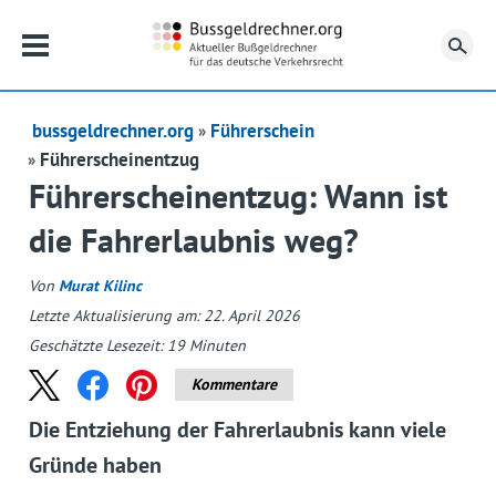
Su
bussgeldrechner.org
Führerschein
Führerscheinentzug
Führerscheinentzug: Wann ist
die Fahrerlaubnis weg?
Von
Murat Kilinc
Letzte Aktualisierung am: 22. April 2026
Geschätzte Lesezeit:
19
Minuten
Kommentare
Die Entziehung der Fahrerlaubnis kann viele
Gründe haben