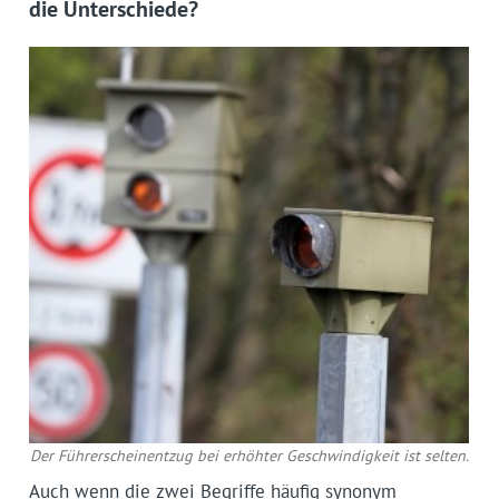
die Unterschiede?
Der Führerscheinentzug bei erhöhter Geschwindigkeit ist selten.
Auch wenn die zwei Begriffe häufig synonym