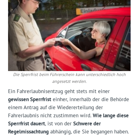
Die Sperrfrist beim Führerschein kann unterschiedlich hoch
angesetzt werden.
Ein Fahrerlaubnisentzug geht stets mit einer
gewissen Sperrfrist
einher, innerhalb der die Behörde
einem Antrag auf die Wiedererteilung der
Fahrerlaubnis nicht zustimmen wird.
Wie lange diese
Sperrfrist dauert
, ist von der
Schwere der
Regelmissachtung
abhängig, die Sie begangen haben.