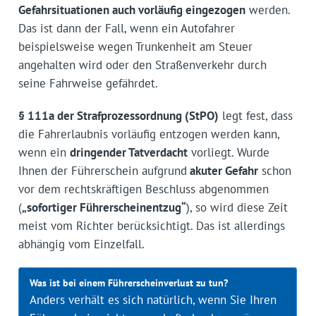
Gefahrsituationen auch vorläufig eingezogen
werden.
Das ist dann der Fall, wenn ein Autofahrer
beispielsweise wegen Trunkenheit am Steuer
angehalten wird oder den Straßenverkehr durch
seine Fahrweise gefährdet.
§ 111a der Strafprozessordnung (StPO)
legt fest, dass
die Fahrerlaubnis vorläufig entzogen werden kann,
wenn ein
dringender Tatverdacht
vorliegt. Wurde
Ihnen der Führerschein aufgrund
akuter Gefahr
schon
vor dem rechtskräftigen Beschluss abgenommen
(
„sofortiger Führerscheinentzug“
), so wird diese Zeit
meist vom Richter berücksichtigt. Das ist allerdings
abhängig vom Einzelfall.
Was ist bei einem Führerscheinverlust zu tun?
Anders verhält es sich natürlich, wenn Sie Ihren