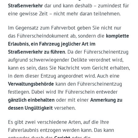
Straßenverkehr
dar und kann deshalb – zumindest für
eine gewisse Zeit – nicht mehr daran teilnehmen.
Im Gegensatz zum Fahrverbot geben Sie nicht nur
das Führerscheindokument ab, sondern die
komplette
Erlaubnis, ein Fahrzeug jeglicher Art im
Straßenverkehr zu führen
. Da der Führerscheinentzug
aufgrund schwerwiegender Delikte verordnet wird,
kann es sein, dass Sie Nachricht vom Gericht erhalten,
in dem dieser Entzug angeordnet wird. Auch eine
Verwaltungsbehörde
kann den Führerscheinentzug
festlegen. Dabei wird Ihr Führerschein entweder
gänzlich einbehalten
oder mit einer
Anmerkung zu
dessen Ungültigkeit
versehen.
Es gibt zwei verschiedene Arten, auf die Ihre
Fahrerlaubnis entzogen werden kann. Das kann
entweder durch das
Gericht
oder die