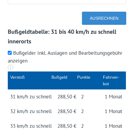
Bußgeldtabelle: 31 bis 40 km/h zu schnell
innerorts
Bußgelder inkl. Auslagen und Bearbeitungsgebühr
anzeigen
i
Ver­stoß
Buß­geld
Punk­te
Fahr­ver­
bot
31 km/h zu schnell
288,50 €
2
1 Mo­nat
32 km/h zu schnell
288,50 €
2
1 Mo­nat
33 km/h zu schnell
288,50 €
2
1 Mo­nat