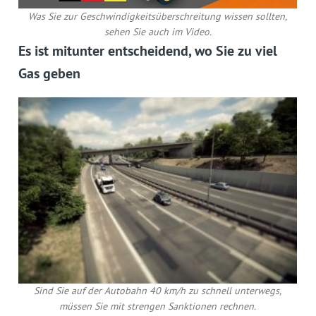
Was Sie zur Geschwindigkeitsüberschreitung wissen sollten,
sehen Sie auch im Video.
Es ist mitunter entscheidend, wo Sie zu viel
Gas geben
Sind Sie auf der Autobahn 40 km/h zu schnell unterwegs,
müssen Sie mit strengen Sanktionen rechnen.