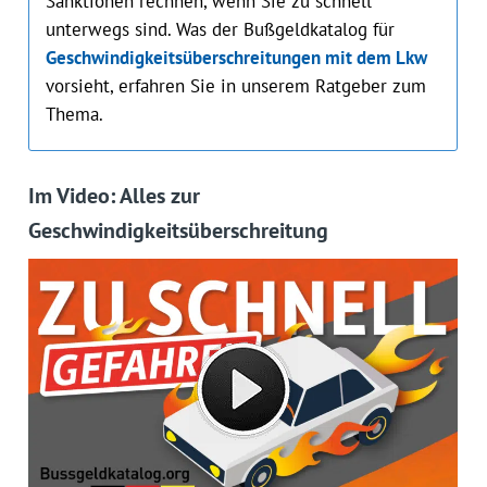
Sanktionen rechnen, wenn Sie zu schnell
unterwegs sind. Was der Bußge‌ldkatalog für
Geschwindigkeitsüberschreitungen mit dem Lkw
vorsieht, erfahren Sie in unserem Ratgeber zum
Thema.
Im Video: Alles zur
Geschwindigkeitsüberschreitung