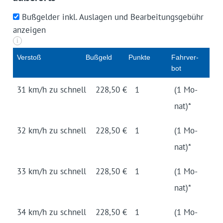
Bußgelder inkl. Auslagen und Bearbeitungsgebühr
anzeigen
i
Ver­stoß
Buß­geld
Punk­te
Fahr­ver­
bot
31 km/h zu schnell
228,50 €
1
(1 Mo­
nat)*
32 km/h zu schnell
228,50 €
1
(1 Mo­
nat)*
33 km/h zu schnell
228,50 €
1
(1 Mo­
nat)*
34 km/h zu schnell
228,50 €
1
(1 Mo­