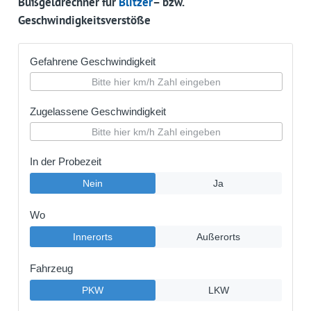
Bußgeldrechner für
Blitzer
– bzw.
Geschwindigkeitsverstöße