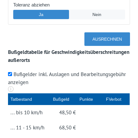
Bußgeldtabelle für Geschwindigkeitsüberschreitungen
außerorts
Bußgelder inkl. Auslagen und Bearbeitungsgebühr
anzeigen
i
Tat­be­stand
Buß­geld
Punk­te
FVerbot
... bis 10 km/h
48,50 €
... 11 - 15 km/h
68,50 €