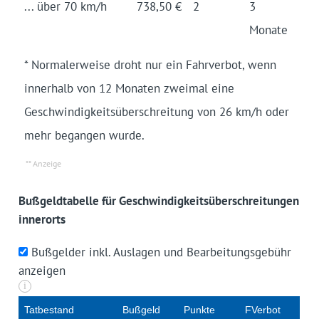
... über 70 km/h
738,50 €
2
3
Monate
* Normalerweise droht nur ein Fahrverbot, wenn
innerhalb von 12 Monaten zweimal eine
Geschwindigkeitsüberschreitung von 26 km/h oder
mehr begangen wurde.
Bußgeldtabelle für Geschwindigkeitsüberschreitungen
innerorts
Bußgelder inkl. Auslagen und Bearbeitungsgebühr
anzeigen
i
Tat­be­stand
Buß­geld
Punk­te
FVerbot