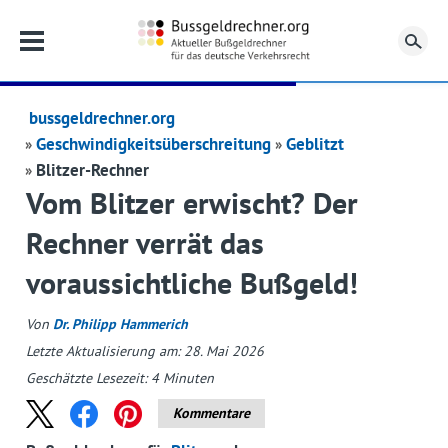
Su
bussgeldrechner.org
Geschwindigkeitsüberschreitung
Geblitzt
Blitzer-Rechner
Vom Blitzer erwischt? Der
Rechner verrät das
voraussichtliche Bußgeld!
Von
Dr. Philipp Hammerich
Letzte Aktualisierung am: 28. Mai 2026
Geschätzte Lesezeit:
4
Minuten
Kommentare