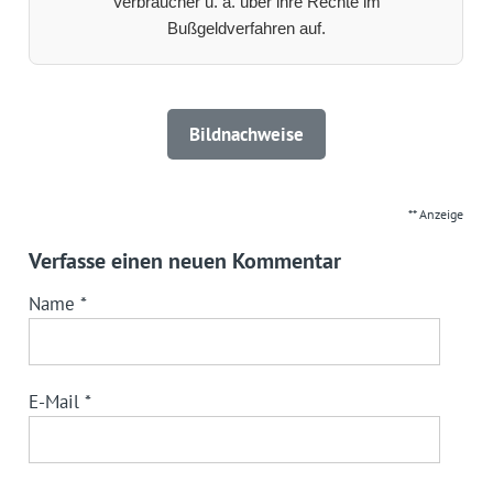
Verbraucher u. a. über ihre Rechte im
Bußgeldverfahren auf.
Bildnachweise
** Anzeige
Verfasse einen neuen Kommentar
Name
*
E-Mail
*