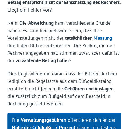
Betrag entspricht nicht der Einschätzung des Rechners
.
Liegt ein Fehler vor?
Nein. Die
Abweichung
kann verschiedene Gründe
haben. Es kann beispielsweise sein, dass Ihre
Voreinstellungen nicht der
tatsächlichen
Messung
durch den Blitzer entsprechen. Die Punkte, die der
Rechner angegeben hat, stimmen zwar, aber dafür ist
der
zu zahlende Betrag höher
?
Dies liegt wiederum daran, dass der Blitzer-Rechner
lediglich die Regelsätze aus dem Bußgeldkatalog
ermittelt, nicht jedoch die
Gebühren und Auslagen
,
die zusätzlich zum Bußgeld auf dem Bescheid in
Rechnung gestellt werden.
Die
Verwaltungsgebühren
orientieren sich an der
Höhe der Geldbuße
.
5 Prozent
davon, mindestens