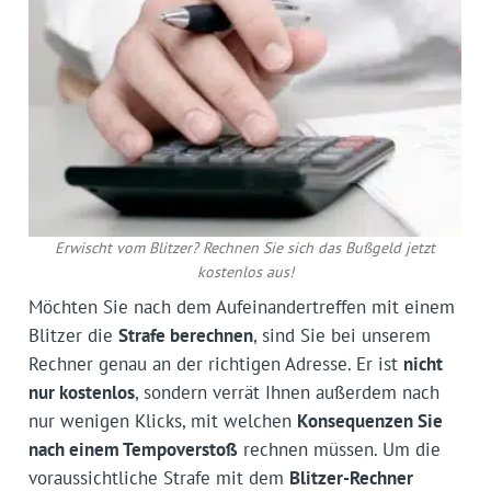
Erwischt vom Blitzer? Rechnen Sie sich das Bußgeld jetzt
kostenlos aus!
Möchten Sie nach dem Aufeinandertreffen mit einem
Blitzer die
Strafe berechnen
, sind Sie bei unserem
Rechner genau an der richtigen Adresse. Er ist
nicht
nur kostenlos
, sondern verrät Ihnen außerdem nach
nur wenigen Klicks, mit welchen
Konsequenzen Sie
nach einem Tempoverstoß
rechnen müssen. Um die
voraussichtliche Strafe mit dem
Blitzer-Rechner