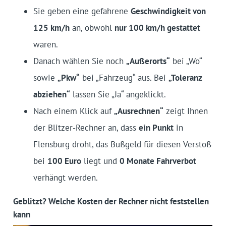
Sie geben eine gefahrene
Geschwindigkeit von
125 km/h
an, obwohl
nur 100 km/h gestattet
waren.
Danach wählen Sie noch
„Außerorts“
bei „Wo“
sowie
„Pkw“
bei „Fahrzeug“ aus. Bei
„Toleranz
abziehen“
lassen Sie „Ja“ angeklickt.
Nach einem Klick auf
„Ausrechnen“
zeigt Ihnen
der Blitzer-Rechner an, dass
ein Punkt
in
Flensburg droht, das Bußgeld für diesen Verstoß
bei
100 Euro
liegt und
0 Monate Fahrverbot
verhängt werden.
Geblitzt? Welche Kosten der Rechner nicht feststellen
kann