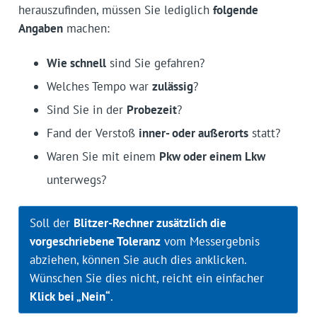
herauszufinden, müssen Sie lediglich
folgende
Angaben
machen:
Wie schnell
sind Sie gefahren?
Welches Tempo war
zulässig
?
Sind Sie in der
Probezeit
?
Fand der Verstoß
inner- oder außerorts
statt?
Waren Sie mit einem
Pkw oder einem Lkw
unterwegs?
Soll der
Blitzer-Rechner zusätzlich die
vorgeschriebene Toleranz
vom Messergebnis
abziehen, können Sie auch dies anklicken.
Wünschen Sie dies nicht, reicht ein einfacher
Klick bei „Nein“
.