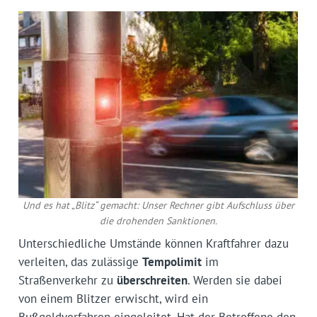
Und es hat „Blitz“ gemacht: Unser Rechner gibt Aufschluss über
die drohenden Sanktionen.
Unterschiedliche Umstände können Kraftfahrer dazu
verleiten, das zulässige
Tempolimit
im
Straßenverkehr zu
überschreiten
. Werden sie dabei
von einem Blitzer erwischt, wird ein