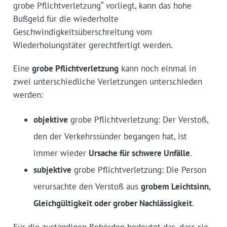
grobe Pflichtverletzung“ vorliegt, kann das hohe
Bußgeld für die wiederholte
Geschwindigkeitsüberschreitung vom
Wiederholungstäter gerechtfertigt werden.
Eine
grobe Pflichtverletzung
kann noch einmal in
zwei unterschiedliche Verletzungen unterschieden
werden:
objektive
grobe Pflichtverletzung: Der Verstoß,
den der Verkehrssünder begangen hat, ist
immer wieder
Ursache für schwere Unfälle
.
subjektive
grobe Pflichtverletzung: Die Person
verursachte den Verstoß aus
grobem Leichtsinn,
Gleichgültigkeit oder grober Nachlässigkeit
.
Für die zuständigen Behörden bedeutet das, dass sie