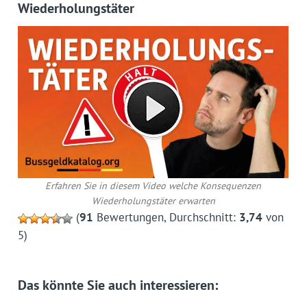
Wiederholungstäter
Erfahren Sie in diesem Video welche Konsequenzen
Wiederholungstäter erwarten
(
91
Bewertungen, Durchschnitt:
3,74
von
5)
Das könnte Sie auch interessieren: