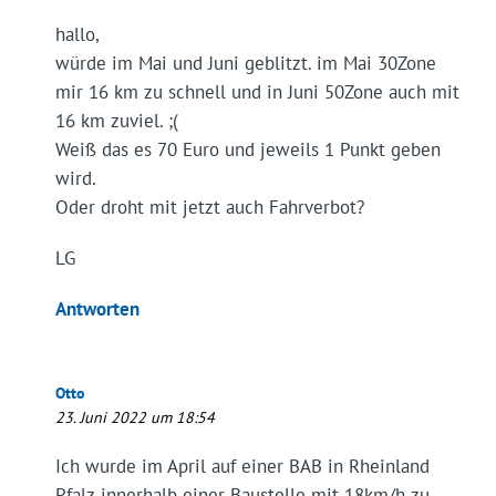
hallo,
würde im Mai und Juni geblitzt. im Mai 30Zone
mir 16 km zu schnell und in Juni 50Zone auch mit
16 km zuviel. ;(
Weiß das es 70 Euro und jeweils 1 Punkt geben
wird.
Oder droht mit jetzt auch Fahrverbot?
LG
Antworten
Otto
23. Juni 2022 um 18:54
Ich wurde im April auf einer BAB in Rheinland
Pfalz innerhalb einer Baustelle mit 18km/h zu