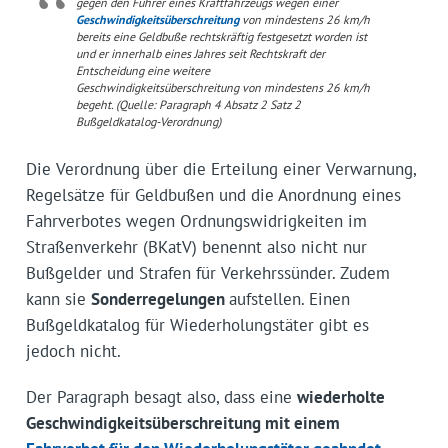
gegen den Führer eines Kraftfahrzeugs wegen einer
Geschwindigkeitsüberschreitung
von mindestens 26 km/h
bereits eine Geldbuße rechtskräftig festgesetzt worden ist
und er innerhalb eines Jahres seit Rechtskraft der
Entscheidung eine weitere
Geschwindigkeitsüberschreitung von mindestens 26 km/h
begeht. (Quelle: Paragraph 4 Absatz 2 Satz 2
Bußgeldkatalog-Verordnung)
Die Verordnung über die Erteilung einer Verwarnung,
Regelsätze für Geldbußen und die Anordnung eines
Fahrverbotes wegen Ordnungswidrigkeiten im
Straßenverkehr (BKatV) benennt also nicht nur
Bußgelder und Strafen für Verkehrssünder. Zudem
kann sie
Sonderregelungen
aufstellen. Einen
Bußgeldkatalog für Wiederholungstäter gibt es
jedoch nicht.
Der Paragraph besagt also, dass eine
wiederholte
Geschwindigkeitsüberschreitung mit einem