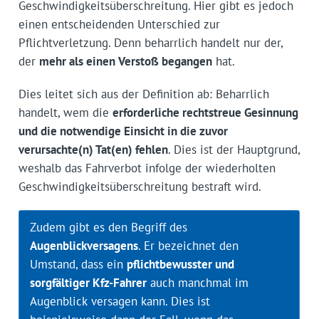
Geschwindigkeitsüberschreitung. Hier gibt es jedoch
einen entscheidenden Unterschied zur
Pflichtverletzung. Denn beharrlich handelt nur der,
der
mehr als einen Verstoß begangen
hat.
Dies leitet sich aus der Definition ab: Beharrlich
handelt, wem die
erforderliche rechtstreue Gesinnung
und die notwendige Einsicht in die zuvor
verursachte(n) Tat(en) fehlen
. Dies ist der Hauptgrund,
weshalb das Fahrverbot infolge der wiederholten
Geschwindigkeitsüberschreitung bestraft wird.
Zudem gibt es den Begriff des
Augenblickversagens
. Er bezeichnet den
Umstand, dass ein
pflichtbewusster und
sorgfältiger Kfz-Fahrer
auch manchmal im
Augenblick versagen kann. Dies ist