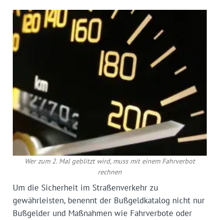
Wer zum 2. Mal geblitzt wird, muss mit einem Fahrverbot
rechnen
Um die Sicherheit im Straßenverkehr zu
gewährleisten, benennt der Bußgeldkatalog nicht nur
Bußgelder und Maßnahmen wie Fahrverbote oder