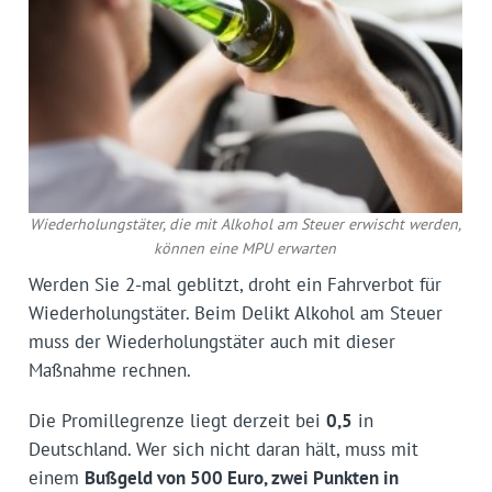
Wiederholungstäter, die mit Alkohol am Steuer erwischt werden,
können eine MPU erwarten
Werden Sie 2-mal geblitzt, droht ein Fahrverbot für
Wiederholungstäter. Beim Delikt Alkohol am Steuer
muss der Wiederholungstäter auch mit dieser
Maßnahme rechnen.
Die Promillegrenze liegt derzeit bei
0,5
in
Deutschland. Wer sich nicht daran hält, muss mit
einem
Bußgeld von 500 Euro, zwei Punkten in