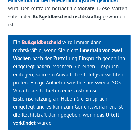
Fahrverbot für den Wiederholungstäter geahndet
wird. Der Zeitraum beträgt
12 Monate
. Diese starten,
sofern der
Bußgeldbescheid rechtskräftig
geworden
ist.
Ein
Bußgeldbescheid
wird immer dann
rechtskräftig, wenn Sie nicht
innerhalb von zwei
Wochen
nach der Zustellung Einspruch gegen ihn
eingelegt haben. Möchten Sie einen Einspruch
einlegen, kann ein Anwalt Ihre Erfolgsaussichten
prüfen: Einige Anbieter wie beispielsweise SOS-
Verkehrsrecht bieten eine kostenlose
Ersteinschätzung an. Haben Sie Einspruch
eingelegt und es kam zum Gerichtsverfahren, ist
die Rechtskraft dann gegeben, wenn das
Urteil
verkündet
wurde.