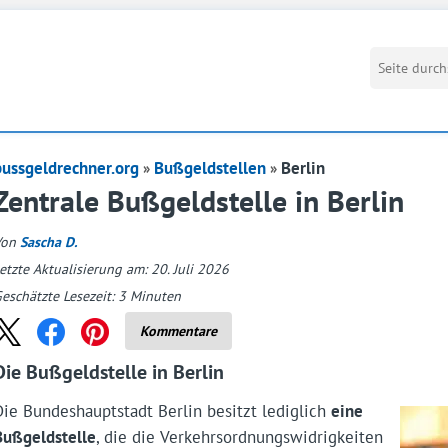
bussgeldrechner.org
Bußgeldstellen
Berlin
Zentrale Bußgeldstelle in Berlin
Von
Sascha D.
etzte Aktualisierung am: 20. Juli 2026
eschätzte Lesezeit:
3
Minuten
Kommentare
Die Bußgeldstelle in Berlin
Die Bundeshauptstadt Berlin besitzt lediglich
eine
Bußgeldstelle
, die die Verkehrsordnungswidrigkeiten