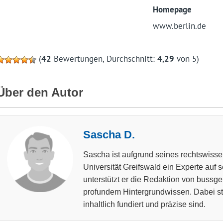
Homepage
www.berlin.de
(
42
Bewertungen, Durchschnitt:
4,29
von 5)
Über den Autor
Sascha D.
Sascha ist aufgrund seines rechtswisse
Universität Greifswald ein Experte auf 
unterstützt er die Redaktion von bussg
profundem Hintergrundwissen. Dabei stel
inhaltlich fundiert und präzise sind.