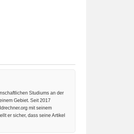
nschaftlichen Studiums an der
seinem Gebiet. Seit 2017
eldrechner.org mit seinem
lt er sicher, dass seine Artikel