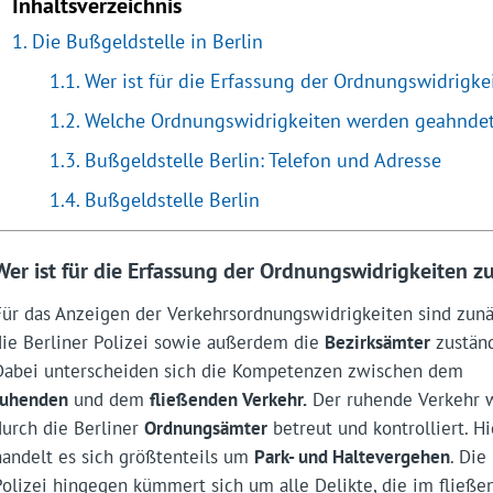
Inhaltsverzeichnis
Die Bußgeldstelle in Berlin
Wer ist für die Erfassung der Ordnungswidrigke
Welche Ordnungswidrigkeiten werden geahnde
Bußgeldstelle Berlin: Telefon und Adresse
Bußgeldstelle Berlin
Wer ist für die Erfassung der Ordnungswidrigkeiten z
Für das Anzeigen der Verkehrsordnungswidrigkeiten sind zun
die Berliner Polizei sowie außerdem die
Bezirksämter
zuständ
Dabei unterscheiden sich die Kompetenzen zwischen dem
ruhenden
und dem
fließenden Verkehr.
Der ruhende Verkehr 
durch die Berliner
Ordnungsämter
betreut und kontrolliert. Hi
handelt es sich größtenteils um
Park- und Haltevergehen
. Die
Polizei hingegen kümmert sich um alle Delikte, die im fließe