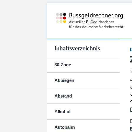
Inhaltsverzeichnis
30-Zone
L
Abbiegen
G
Abstand
Alkohol
Autobahn