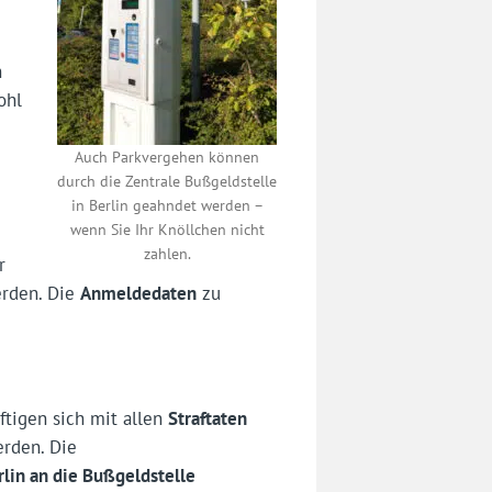
n
ohl
Auch Parkvergehen können
durch die Zentrale Bußgeldstelle
in Berlin geahndet werden –
wenn Sie Ihr Knöllchen nicht
zahlen.
r
rden. Die
Anmeldedaten
zu
ftigen sich mit allen
Straftaten
erden. Die
rlin an die Bußgeldstelle