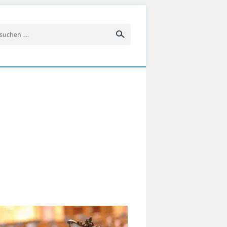
Suchbegriff eingeben