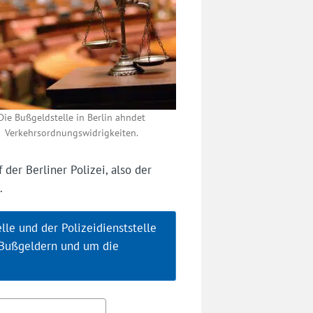
Die Bußgeldstelle in Berlin ahndet
Verkehrsordnungswidrigkeiten.
der Berliner Polizei, also der
.
le und der Polizeidienststelle
 Bußgeldern und um die