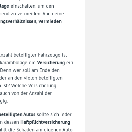
lage
einschalten, um den
hend zu vermeiden. Auch eine
ngsverhältnissen
,
vermieden
nzahl beteiligter Fahrzeuge ist
nkaram­bolage die
Versicherung
ein
 Denn wer soll am Ende den
der an den vielen beteiligten
 ist? Welche Versicherung
t auch von der Anzahl der
gig.
beteiligten Autos
sollte sich jeder
an dessen
Haftpflichtversicherung
zahlt die Schäden am eigenen Auto