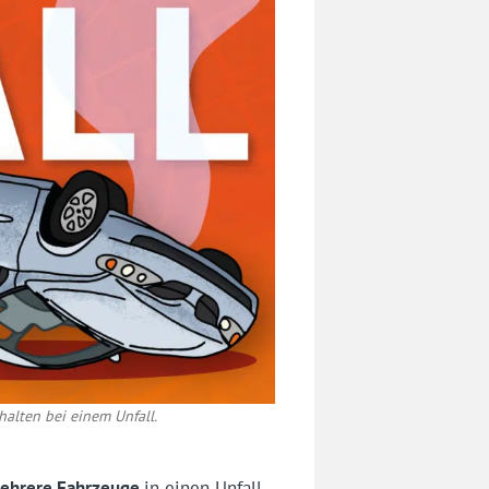
halten bei einem Unfall.
ehrere Fahrzeuge
in einen Unfall