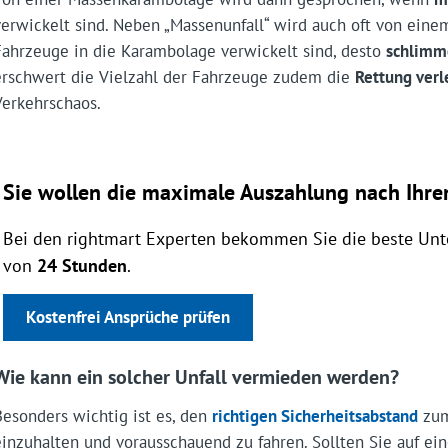
verwickelt sind. Neben „Massenunfall“ wird auch oft von ein
Fahrzeuge in die Karambolage verwickelt sind, desto
schlimm
erschwert die Vielzahl der Fahrzeuge zudem die
Rettung ver
Verkehrschaos.
Sie wollen die maximale Auszahlung nach Ihrem
Bei den rightmart Experten bekommen Sie die beste Unte
von
24 Stunden
.
Kostenfrei Ansprüche prüfen
Wie kann ein solcher Unfall vermieden werden?
Besonders wichtig ist es, den
richtigen Sicherheitsabstand
zum
einzuhalten und vorausschauend zu fahren. Sollten Sie auf ein