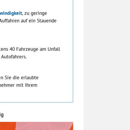
windigkeit
, zu geringe
Auffahren auf ein Stauende
tens 40 Fahrzeuge am Unfall
 Autofahrers.
en Sie die erlaubte
lnehmer mit Ihrem
ig