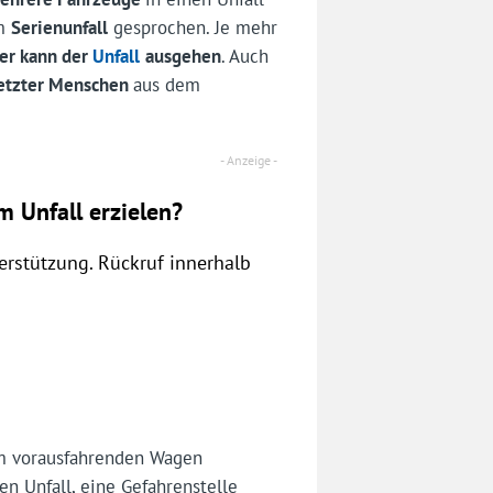
em
Serienunfall
gesprochen. Je mehr
er kann der
Unfall
ausgehen
. Auch
letzter Menschen
aus dem
 Unfall erzielen?
rstützung. Rückruf innerhalb
 vorausfahrenden Wagen
en Unfall, eine Gefahrenstelle