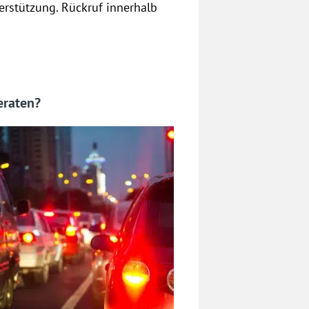
rstützung. Rückruf innerhalb
eraten?