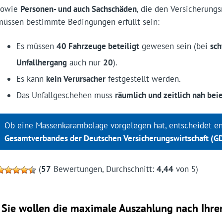
sowie
Personen- und auch Sachschäden
, die den Versicherung
müssen bestimmte Bedingungen erfüllt sein:
Es müssen
40 Fahrzeuge beteiligt
gewesen sein (bei
sch
Unfallhergang
auch nur
20
).
Es kann
kein Verursacher
festgestellt werden.
Das Unfallgeschehen muss
räumlich und zeitlich nah bei
Ob eine Massenkarambolage vorgelegen hat, entscheidet e
Gesamtverbandes der Deutschen Versicherungswirtschaft (GD
(
57
Bewertungen, Durchschnitt:
4,44
von 5)
Sie wollen die maximale Auszahlung nach Ihrem