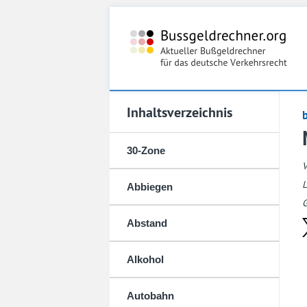
Inhaltsverzeichnis
30-Zone
L
Abbiegen
G
Abstand
Alkohol
Autobahn