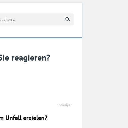
Suchbegriff eingeben
ie reagieren?
 Unfall erzielen?