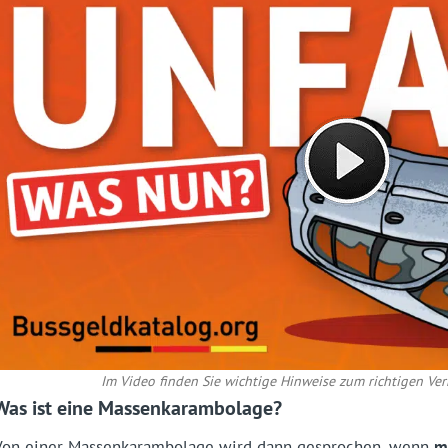
Im Video finden Sie wichtige Hinweise zum richtigen Ver
Was ist eine Massenkarambolage?
Von einer Massenkarambolage wird dann gesprochen, wenn
m