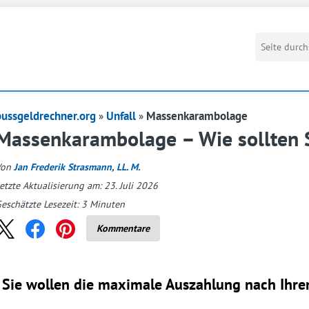
bussgeldrechner.org
Unfall
Massenkarambolage
Massenkarambolage – Wie sollten S
Von
Jan Frederik Strasmann, LL. M.
etzte Aktualisierung am: 23. Juli 2026
eschätzte Lesezeit:
3
Minuten
Kommentare
Sie wollen die maximale Auszahlung nach Ihrem