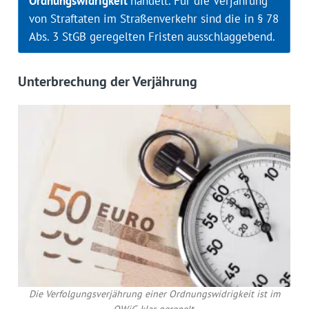
Ordnungswidrigkeit
handelt. Für die Verjährung
von Straftaten im Straßenverkehr sind die in § 78
Abs. 3 StGB geregelten Fristen ausschlaggebend.
Unterbrechung der Verjährung
Die Verfolgungsverjährung einer Ordnungswidrigkeit ist im