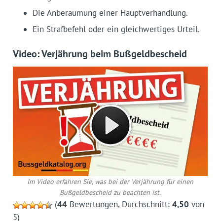
Die Anberaumung einer Hauptverhandlung.
Ein Strafbefehl oder ein gleichwertiges Urteil.
Video: Verjährung beim Bußgeldbescheid
Im Video erfahren Sie, was bei der Verjährung für einen
Bußgeldbescheid zu beachten ist.
(
44
Bewertungen, Durchschnitt:
4,50
von
5)