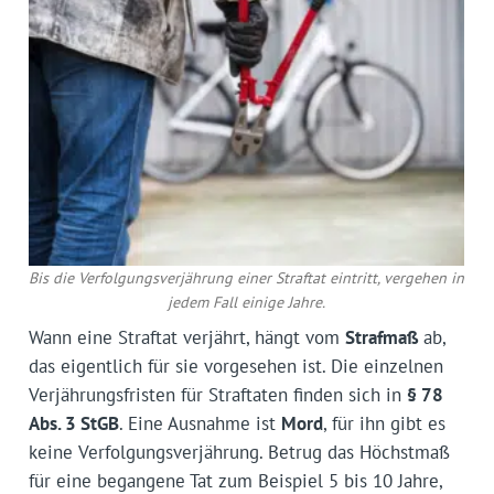
Bis die Verfolgungsverjährung einer Straftat eintritt, vergehen in
jedem Fall einige Jahre.
Wann eine Straftat verjährt, hängt vom
Strafmaß
ab,
das eigentlich für sie vorgesehen ist. Die einzelnen
Verjährungsfristen für Straftaten finden sich in
§ 78
Abs. 3 StGB
. Eine Ausnahme ist
Mord
, für ihn gibt es
keine Verfolgungsverjährung. Betrug das Höchstmaß
für eine begangene Tat zum Beispiel 5 bis 10 Jahre,