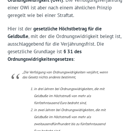
einer OWi ist aber nach einem ähnlichen Prinzip
geregelt wie bei einer Straftat.
Hier ist der
gesetzliche Höchstbetrag für die
Geldbuße
, mit der die Ordnungswidrigkeit belegt ist,
ausschlaggebend für die Verjährungsfrist. Die
gesetzliche Grundlage ist
§ 31 des
Ordnungswidrigkeitengesetzes
:
„Die Verfolgung von Ordnungswidrigkeiten verjährt, wenn
das Gesetz nichts anderes bestimmt,
in drei Jahren bei Ordnungswidrigkeiten, die mit
Geldbuße im Höchstmaß von mehr als
fünfzehntausend Euro bedroht sind,
in zwei Jahren bei Ordnungswidrigkeiten, die mit
Geldbuße im Höchstmaß von mehr als
zweitausendfünfhundert bis zu fünfzehntausend
Euro bedroht sind,