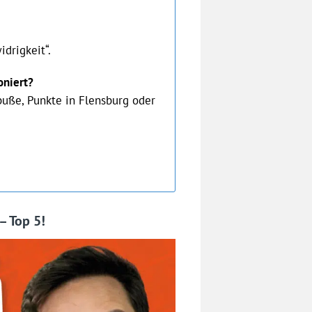
idrigkeit“.
oniert?
uße, Punkte in Flensburg oder
– Top 5!