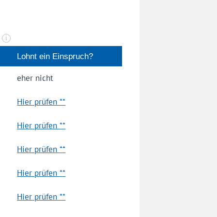
n
i
Lohnt ein Einspruch?
eher nicht
Hier prüfen **
Hier prüfen **
Hier prüfen **
Hier prüfen **
Hier prüfen **