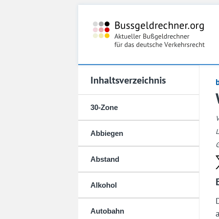
Inhaltsverzeichnis
30-Zone
L
Abbiegen
G
Abstand
Alkohol
Autobahn