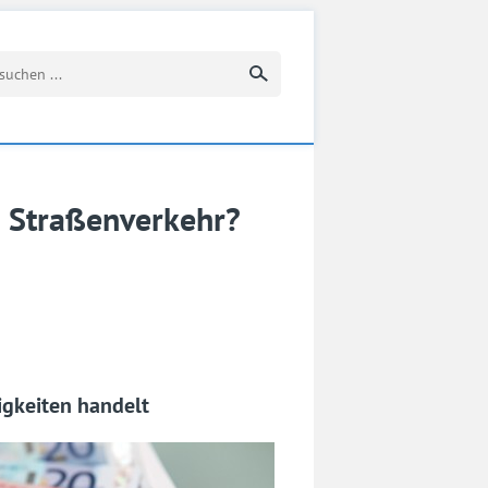
Suchbegriff eingeben
m Straßenverkehr?
igkeiten handelt