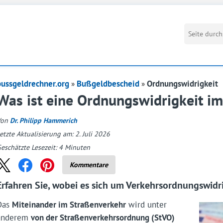
bussgeldrechner.org
Bußgeldbescheid
Ordnungswidrigkeit
Was ist eine Ordnungswidrigkeit i
Von
Dr. Philipp Hammerich
etzte Aktualisierung am: 2. Juli 2026
eschätzte Lesezeit:
4
Minuten
Kommentare
Erfahren Sie, wobei es sich um Verkehrsordnungswidr
Das
Miteinander im Straßenverkehr
wird unter
anderem
von der Straßenverkehrsordnung (StVO)