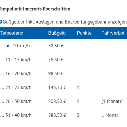
Tempolimit innerorts überschritten
Bußgelder inkl. Auslagen und Bearbeitungsgebühr anzeige
Tat­be­stand
Buß­geld
Punk­te
Fahrverbot
... bis 10 km/h
58,50 €
... 11 - 15 km/h
78,50 €
... 16 - 20 km/h
98,50 €
... 21 - 25 km/h
143,50 €
1
... 26 - 30 km/h
208,50 €
1
(1 Monat)*
... 31 - 40 km/h
288,50 €
2
1 Monat