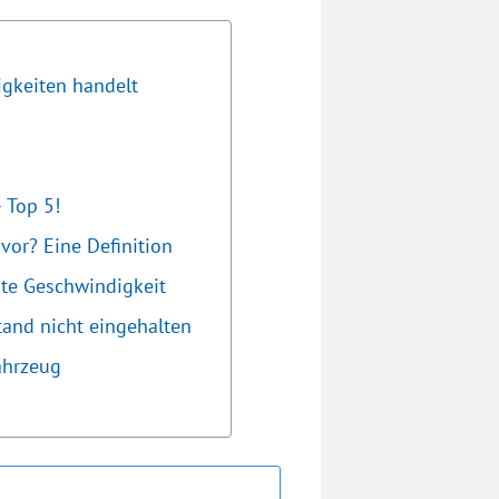
igkeiten handelt
 Top 5!
vor? Eine Definition
te Geschwindigkeit
and nicht eingehalten
ahrzeug