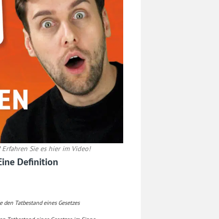
Erfahren Sie es hier im Video!
ine Definition
ie den Tatbestand eines Gesetzes