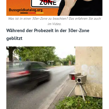
Was ist in einer 30er-Zone zu beachten? Das erfahren Sie auch
im Video.
Während der Probezeit in der 30er-Zone
geblitzt