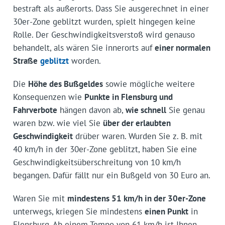
bestraft als außerorts. Dass Sie ausgerechnet in einer
30er-Zone geblitzt wurden, spielt hingegen keine
Rolle. Der Geschwindigkeitsverstoß wird genauso
behandelt, als wären Sie innerorts auf
einer normalen
Straße
geblitzt
worden.
Die
Höhe des Bußgeldes
sowie mögliche weitere
Konsequenzen wie
Punkte in Flensburg und
Fahrverbote
hängen davon ab,
wie schnell
Sie genau
waren bzw. wie viel Sie
über der erlaubten
Geschwindigkeit
drüber waren. Wurden Sie z. B. mit
40 km/h in der 30er-Zone geblitzt, haben Sie eine
Geschwindigkeitsüberschreitung von 10 km/h
begangen. Dafür fällt nur ein Bußgeld von 30 Euro an.
Waren Sie mit
mindestens 51 km/h in der 30er-Zone
unterwegs, kriegen Sie mindestens
einen Punkt
in
Flensburg. Ab einem Tempo von 61 km/h ist Ihnen