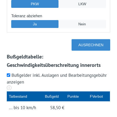
Bußgeldtabelle:
Geschwindigkeitsüberschreitung innerorts
Bußgelder inkl. Auslagen und Bearbeitungsgebühr
anzeigen
i
Tat­be­stand
Buß­geld
Punk­te
FVerbot
... bis 10 km/h
58,50 €