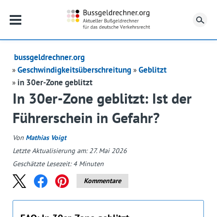
Su
bussgeldrechner.org
Geschwindigkeitsüberschreitung
Geblitzt
in 30er-Zone geblitzt
In 30er-Zone geblitzt: Ist der
Führerschein in Gefahr?
Von
Mathias Voigt
Letzte Aktualisierung am: 27. Mai 2026
Geschätzte Lesezeit:
4
Minuten
Kommentare