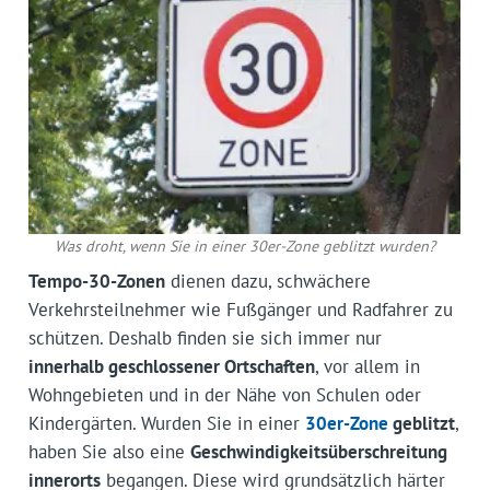
Was droht, wenn Sie in einer 30er-Zone geblitzt wurden?
Tempo-30-Zonen
dienen dazu, schwächere
Verkehrsteilnehmer wie Fußgänger und Radfahrer zu
schützen. Deshalb finden sie sich immer nur
innerhalb geschlossener Ortschaften
, vor allem in
Wohngebieten und in der Nähe von Schulen oder
Kindergärten. Wurden Sie in einer
30er-Zone
geblitzt
,
haben Sie also eine
Geschwindigkeitsüberschreitung
innerorts
begangen. Diese wird grundsätzlich härter