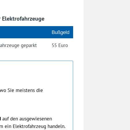
r Elektrofahrzeuge
Bußgeld
Fahrzeuge geparkt
55 Euro
, wo Sie meistens die
d
auf den ausgewiesenen
m ein Elektrofahrzeug handeln.