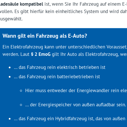
Ladesäule kompatibel
ist, wenn Sie Ihr Fahrzeug auf einem E-
wollen. Es gibt hierfür kein einheitliches System und wird da
ausgewählt.
Wann gilt ein Fahrzeug als E-Auto?
Ein Elektrofahrzeug kann unter unterschiedlichen Vorausset
werden. Laut
§ 2 EmoG
gilt Ihr Auto als Elektrofahrzeug, w
… das Fahrzeug rein elektrisch betrieben ist
… das Fahrzeug rein batteriebetrieben ist
Hier muss entweder der Energiewandler rein ele
… der Energiespeicher von außen aufladbar sein.
… das Fahrzeug ein Hybridfahrzeug ist, das von außen 