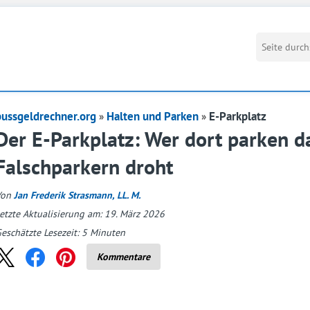
bussgeldrechner.org
Halten und Parken
E-Parkplatz
Der E-Parkplatz: Wer dort parken d
Falschparkern droht
Von
Jan Frederik Strasmann, LL. M.
etzte Aktualisierung am: 19. März 2026
eschätzte Lesezeit:
5
Minuten
Kommentare