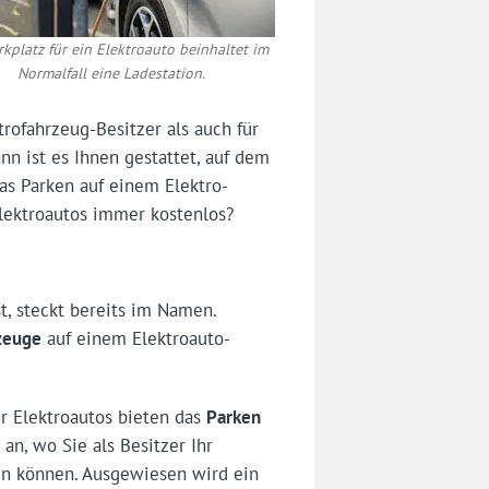
rkplatz für ein Elektroauto beinhaltet im
Normalfall eine Ladestation.
rofahrzeug-Besitzer als auch für
n ist es Ihnen gestattet, auf dem
s Parken auf einem Elektro-
Elektroautos immer kostenlos?
t, steckt bereits im Namen.
zeuge
auf einem Elektroauto-
ür Elektroautos bieten das
Parken
n
an, wo Sie als Besitzer Ihr
en können. Ausgewiesen wird ein