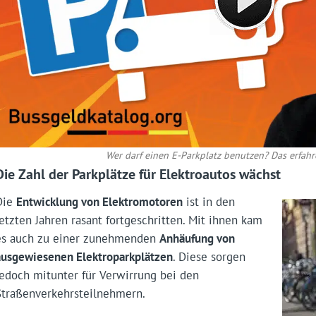
Wer darf einen E-Parkplatz benutzen? Das erfahr
Die Zahl der Parkplätze für Elektroautos wächst
Die
Entwicklung von Elektromotoren
ist in den
letzten Jahren rasant fortgeschritten. Mit ihnen kam
es auch zu einer zunehmenden
Anhäufung von
ausgewiesenen Elektroparkplätzen
. Diese sorgen
jedoch mitunter für Verwirrung bei den
Straßenverkehrsteilnehmern.