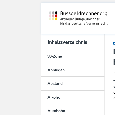
Inhaltsverzeichnis
30-Zone
Abbiegen
L
Abstand
G
Alkohol
Autobahn