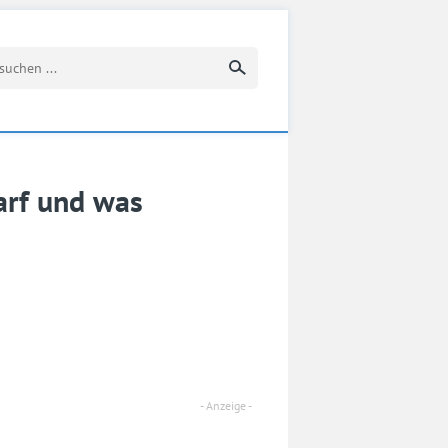
Suchbegriff eingeben
arf und was