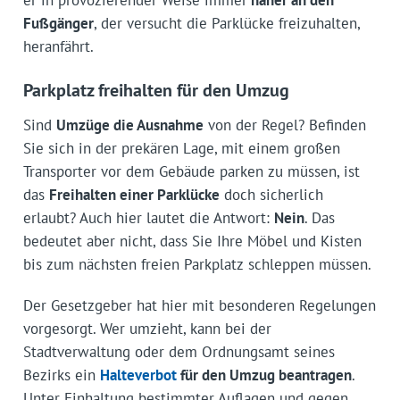
Fußgänger
, der versucht die Parklücke freizuhalten,
heranfährt.
Parkplatz freihalten für den Umzug
Sind
Umzüge die Ausnahme
von der Regel? Befinden
Sie sich in der prekären Lage, mit einem großen
Transporter vor dem Gebäude parken zu müssen, ist
das
Freihalten einer Parklücke
doch sicherlich
erlaubt? Auch hier lautet die Antwort:
Nein
. Das
bedeutet aber nicht, dass Sie Ihre Möbel und Kisten
bis zum nächsten freien Parkplatz schleppen müssen.
Der Gesetzgeber hat hier mit besonderen Regelungen
vorgesorgt. Wer umzieht, kann bei der
Stadtverwaltung oder dem Ordnungsamt seines
Bezirks ein
Halteverbot
für den Umzug beantragen
.
Unter Einhaltung bestimmter Auflagen und gegen