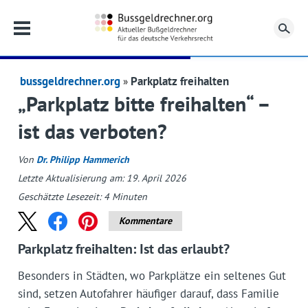
Su
bussgeldrechner.org
Parkplatz freihalten
„Parkplatz bitte freihalten“ –
ist das verboten?
Von
Dr. Philipp Hammerich
Letzte Aktualisierung am: 19. April 2026
Geschätzte Lesezeit:
4
Minuten
Kommentare
Parkplatz freihalten: Ist das erlaubt?
Besonders in Städten, wo Parkplätze ein seltenes Gut
sind, setzen Autofahrer häufiger darauf, dass Familie