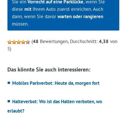
Sie ein
Vorrecht auf eine Parklücke
, wenn Sie
diese
mit
Ihrem Auto zuerst erreichen. Auch
dann, wenn Sie davor
warten oder rangieren
müssen.
(
48
Bewertungen, Durchschnitt:
4,38
von
5)
Das könnte Sie auch interessieren:
Mobiles Parkverbot: Heute da, morgen fort
Halteverbot: Wo ist das Halten verboten, wo
erlaubt?