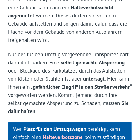
eine Gebühr kann dann ein
Halteverbotsschild
angemietet
werden. Dieses dürfen Sie vor dem
Gebäude aufstellen und sorgen damit dafür, dass die
Fläche vor dem Gebäude von anderen Autofahrern
freigehalten wird.
Nur der für den Umzug vorgesehene Transporter darf
dann dort parken. Eine
selbst gemachte Absperrung
oder Blockade des Parkplatzes durch das Aufstellen
von Kisten oder Stühlen ist aber
untersagt
. Hier kann
Ihnen ein
„gefährlicher Eingriff in den Straßenverkehr“
vorgeworfen werden. Kommt jemand durch Ihre
selbst gemachte Absperrung zu Schaden, müssen
Sie
dafür haften.
Wer
Platz für den Umzugswagen
benötigt, kann
einfach eine
Halteverbotszone
beim zuständigen