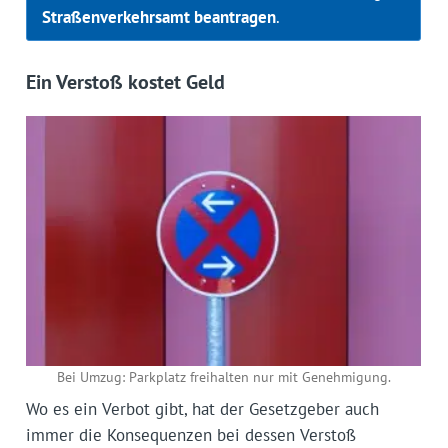
Straßenverkehrsamt beantragen
.
Ein Verstoß kostet Geld
Bei Umzug: Parkplatz freihalten nur mit Genehmigung.
Wo es ein Verbot gibt, hat der Gesetzgeber auch
immer die Konsequenzen bei dessen Verstoß