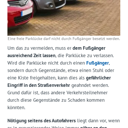
Eine freie Parklücke darf nicht durch Fußgänger besetzt werden.
Um das zu vermeiden, muss er
dem Fußgänger
ausreichend Zeit lassen
, die Parklücke zu verlassen.
Wird die Parklücke nicht durch einen
Fußgänger
,
sondern durch Gegenstände, etwa einen Stuhl oder
eine Kiste freigehalten, kann dies als
gefährlicher
Eingriff in den Straßenverkehr
geahndet werden.
Grund dafür ist, dass andere Verkehrsteilnehmer
durch diese Gegenstände zu Schaden kommen
könnten.
Nötigung seitens des Autofahrers
liegt dann vor, wenn
er in provozierender Weise immer
näher an den