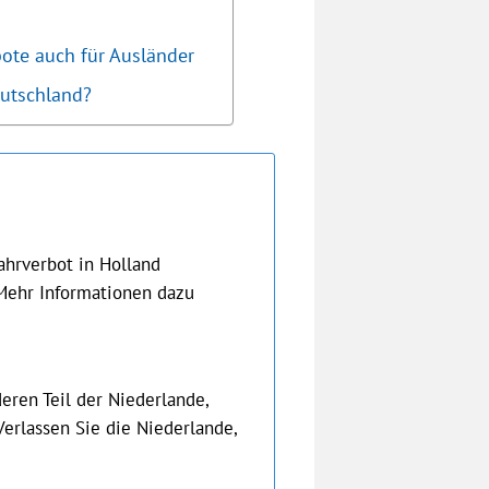
ote auch für Ausländer
eutschland?
ahrverbot in Holland
 Mehr Informationen dazu
ren Teil der Niederlande,
Verlassen Sie die Niederlande,