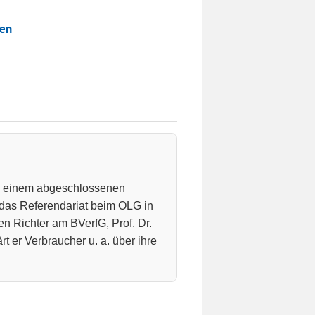
hen
ch einem abgeschlossenen
 das Referendariat beim OLG in
n Richter am BVerfG, Prof. Dr.
t er Verbraucher u. a. über ihre