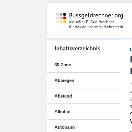
Inhaltsverzeichnis
30-Zone
Abbiegen
L
Abstand
G
Alkohol
Autobahn