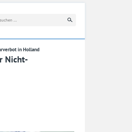
Suchbegriff eingeben
rverbot in Holland
r Nicht-