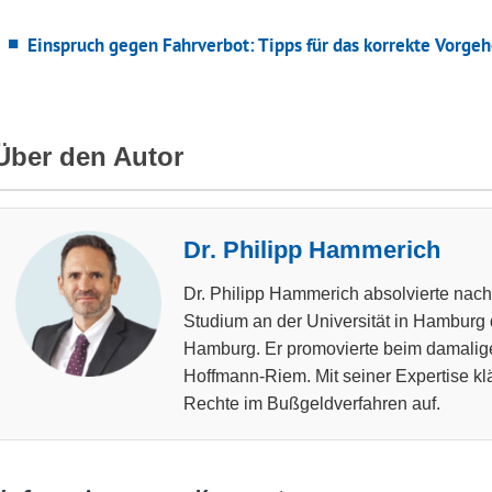
Einspruch gegen Fahrverbot: Tipps für das korrekte Vorge
Über den Autor
Dr. Philipp Hammerich
Dr. Philipp Hammerich absolvierte na
Studium an der Universität in Hamburg
Hamburg. Er promovierte beim damalige
Hoffmann-Riem. Mit seiner Expertise klär
Rechte im Bußgeldverfahren auf.