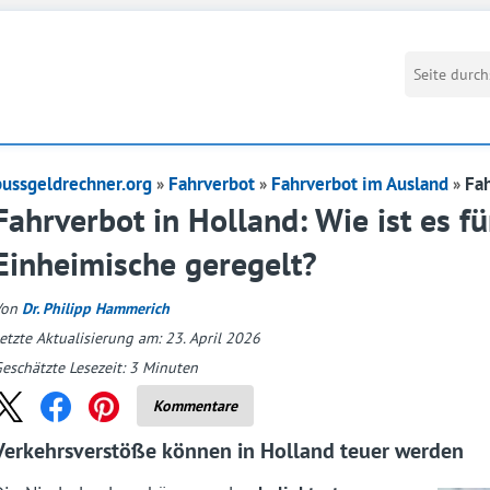
bussgeldrechner.org
Fahrverbot
Fahrverbot im Ausland
Fah
Fahrverbot in Holland: Wie ist es fü
Einheimische geregelt?
Von
Dr. Philipp Hammerich
etzte Aktualisierung am: 23. April 2026
eschätzte Lesezeit:
3
Minuten
Kommentare
Verkehrsverstöße können in Holland teuer werden