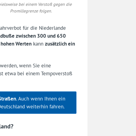
pielsweise bei einem Verstoß gegen die
Promillegrenze folgen.
ahrverbot für die Niederlande
ldbuße zwischen 300 und 650
 hohen Werten
kann
zusätzlich ein
 werden, wenn Sie eine
ist etwa bei einem Tempoverstoß
 Straßen
. Auch wenn Ihnen ein
Deutschland weiterhin fahren.
land?