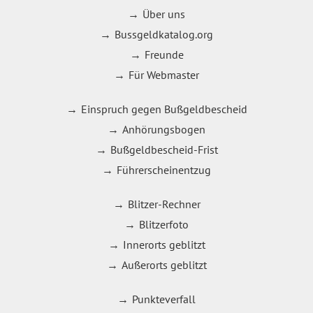
Über uns
Bussgeldkatalog.org
Freunde
Für Webmaster
Einspruch gegen Bußgeldbescheid
Anhörungsbogen
Bußgeldbescheid-Frist
Führerscheinentzug
Blitzer-Rechner
Blitzerfoto
Innerorts geblitzt
Außerorts geblitzt
Punkteverfall