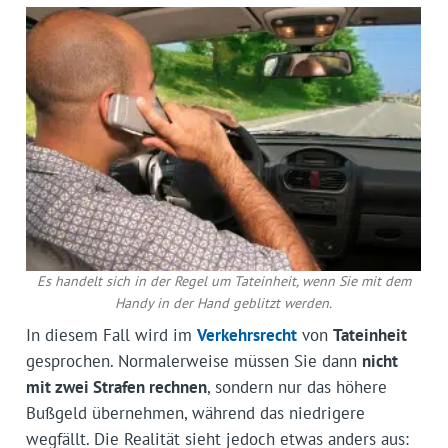
Es handelt sich in der Regel um Tat­einheit, wenn Sie mit dem
Handy in der Hand geblitzt werden.
In diesem Fall wird im
Verkehrsrecht
von
Tateinheit
gesprochen. Normalerweise müssen Sie dann
nicht
mit zwei Strafen rechnen
, sondern nur das höhere
Bußgeld übernehmen, während das niedrigere
wegfällt. Die Realität sieht jedoch etwas anders aus: