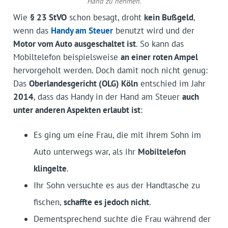
Hand zu nehmen.
Wie
§ 23 StVO
schon besagt, droht
kein Bußgeld
,
wenn das
Handy am Steuer
benutzt wird und der
Motor vom Auto ausgeschaltet ist
. So kann das
Mobiltelefon beispielsweise
an einer roten Ampel
hervorgeholt werden. Doch damit noch nicht genug:
Das
Oberlandesgericht (OLG) Köln
entschied im Jahr
2014
, dass das Handy in der Hand am Steuer
auch
unter anderen Aspekten erlaubt ist
:
Es ging um eine Frau, die mit ihrem Sohn im
Auto unterwegs war, als ihr
Mobiltelefon
klingelte
.
Ihr Sohn versuchte es aus der Handtasche zu
fischen,
schaffte es jedoch nicht
.
Dementsprechend suchte die Frau während der