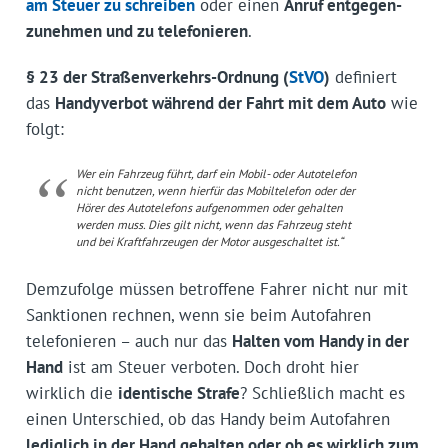
am Steuer zu schreiben
oder einen
Anruf entgegen­
zunehmen und zu telefonieren
.
§ 23 der Straßenverkehrs-Ordnung (
StVO
)
definiert
das
Handyverbot während der Fahrt mit dem Auto
wie
folgt:
Wer ein Fahrzeug führt, darf ein Mobil- oder Autotelefon
nicht benutzen, wenn hierfür das Mobiltelefon oder der
Hörer des Autotelefons aufgenommen oder gehalten
werden muss. Dies gilt nicht, wenn das Fahrzeug steht
und bei Kraftfahrzeugen der Motor ausgeschaltet ist.“
Demzufolge müssen betroffene Fahrer nicht nur mit
Sanktionen rechnen, wenn sie beim Autofahren
telefonieren – auch nur das
Halten vom Handy in der
Hand
ist am Steuer verboten. Doch droht hier
wirklich die
identische Strafe
? Schließlich macht es
einen Unterschied, ob das Handy beim Autofahren
lediglich in der Hand gehalten oder ob es wirklich zum