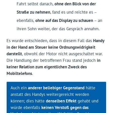
Fahrt selbst danach,
ohne den Blick von der
Straße zu nehmen
, fand es und reichte es –
ebenfalls,
ohne auf das Display zu schauen
– an
ihren Sohn weiter, der das Gespräch annahm.
Es wurde entschieden, dass in diesem Fall das
Handy
in der Hand am Steuer keine Ordnungswidrigkeit
darstellt
, obwohl der Motor nicht ausgeschaltet war.
Die Handlung der betroffenen Frau stand jedoch
in
keiner Relation zum eigentlichen Zweck des
Mobiltelefons
.
Auch ein
anderer beliebiger Gegenstand
hätte
anstatt des Handys weitergereicht werden
können; dies hätte
denselben Effekt
gehabt und
würde ebenfalls
keinen Verstoß gegen das