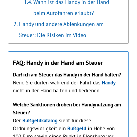
Wann ist das Handy in der Hand
beim Autofahren erlaubt?
Handy und andere Ablenkungen am
Steuer: Die Risiken im Video
FAQ: Handy in der Hand am Steuer
Darf ich am Steuer das Handy in der Hand halten?
Nein, Sie dürfen während der Fahrt das
Handy
nicht in der Hand halten und bedienen.
Welche Sanktionen drohen bei Handynutzung am
Steuer?
Der
Bußgeldkatalog
sieht für diese
Ordnungswidrigkeit ein
Bußgeld
in Höhe von
100 Euro sowie einen Punkt in Flensburg vor.