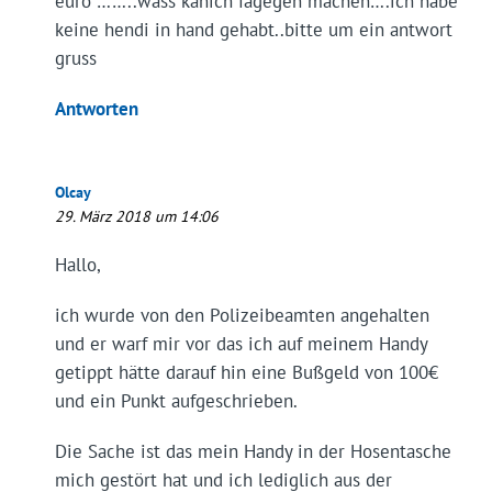
euro ……..wass kanich fagegen machen….ich habe
keine hendi in hand gehabt..bitte um ein antwort
gruss
Antworten
Olcay
29. März 2018 um 14:06
Hallo,
ich wurde von den Polizeibeamten angehalten
und er warf mir vor das ich auf meinem Handy
getippt hätte darauf hin eine Bußgeld von 100€
und ein Punkt aufgeschrieben.
Die Sache ist das mein Handy in der Hosentasche
mich gestört hat und ich lediglich aus der