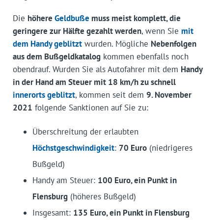
Die
höhere
Geldbuße
muss meist komplett, die
geringere zur Hälfte gezahlt werden
, wenn Sie
mit
dem Handy geblitzt
wurden. Mögliche
Nebenfolgen
aus dem Bußgeldkatalog
kommen ebenfalls noch
obendrauf. Wurden Sie als Autofahrer mit dem
Handy
in der Hand am Steuer mit 18 km/h zu schnell
innerorts geblitzt
, kommen seit dem
9. November
2021
folgende Sanktionen auf Sie zu:
Überschreitung der erlaubten
Höchstgeschwindigkeit
:
70 Euro
(niedrigeres
Bußgeld)
Handy am Steuer:
100 Euro, ein Punkt in
Flensburg
(höheres Bußgeld)
Insgesamt:
135 Euro, ein Punkt in Flensburg