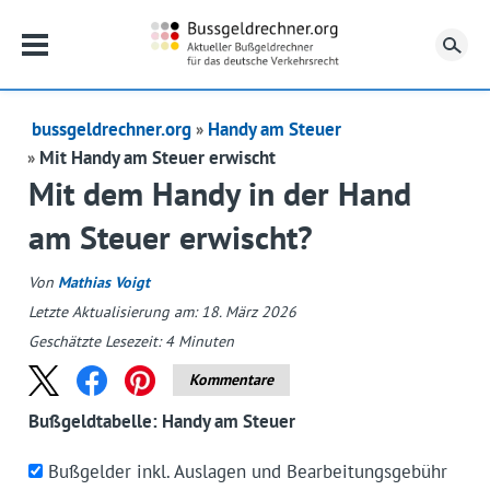
Su
bussgeldrechner.org
Handy am Steuer
Mit Handy am Steuer erwischt
Mit dem Handy in der Hand
am Steuer erwischt?
Von
Mathias Voigt
Letzte Aktualisierung am: 18. März 2026
Geschätzte Lesezeit:
4
Minuten
Kommentare
Bußgeldtabelle: Handy am Steuer
Bußgelder inkl. Auslagen und Bearbeitungsgebühr