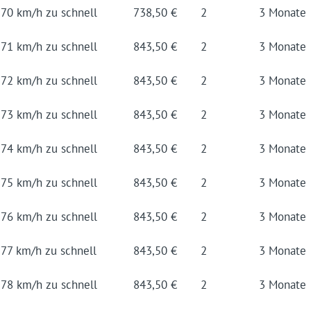
70 km/h zu schnell
738,50 €
2
3 Mo­na­te
71 km/h zu schnell
843,50 €
2
3 Mo­na­te
72 km/h zu schnell
843,50 €
2
3 Mo­na­te
73 km/h zu schnell
843,50 €
2
3 Mo­na­te
74 km/h zu schnell
843,50 €
2
3 Mo­na­te
75 km/h zu schnell
843,50 €
2
3 Mo­na­te
76 km/h zu schnell
843,50 €
2
3 Mo­na­te
77 km/h zu schnell
843,50 €
2
3 Mo­na­te
78 km/h zu schnell
843,50 €
2
3 Mo­na­te