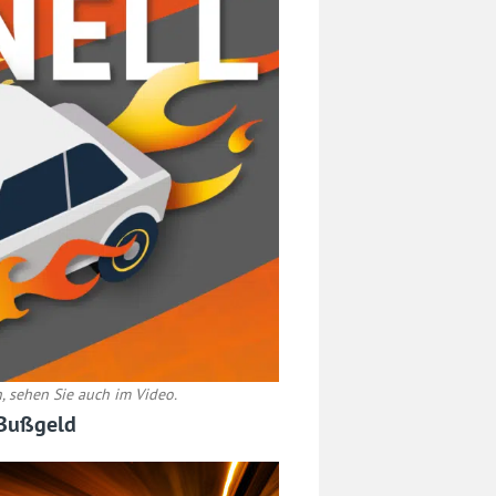
, sehen Sie auch im Video.
 Bußgeld