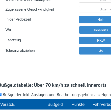
Bußgeldtabelle: Über 70 km/h zu schnell innerorts
Bußgelder inkl. Auslagen und Bearbeitungsgebühr anzeige
Ver­stoß
Buß­geld
Punk­te
Fahr­ver­bo