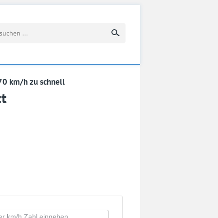
Suchbegriff eingeben
70 km/h zu schnell
t