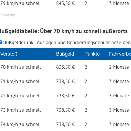
79 km/h zu schnell
843,50 €
2
3 Mo­na­te
Bußgeldtabelle: Über 70 km/h zu schnell außerorts
Bußgelder inkl. Auslagen und Bearbeitungsgebühr anzeige
Ver­stoß
Buß­geld
Punk­te
Fahr­ver­bo
70 km/h zu schnell
633,50 €
2
2 Mo­na­te
71 km/h zu schnell
738,50 €
2
3 Mo­na­te
72 km/h zu schnell
738,50 €
2
3 Mo­na­te
73 km/h zu schnell
738,50 €
2
3 Mo­na­te
74 km/h zu schnell
738,50 €
2
3 Mo­na­te