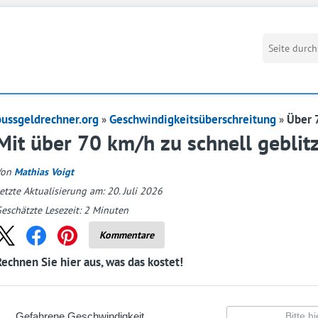
bussgeldrechner.org
Geschwindigkeitsüberschreitung
Über 
Mit über 70 km/h zu schnell geblitz
Von
Mathias Voigt
etzte Aktualisierung am: 20. Juli 2026
eschätzte Lesezeit:
2
Minuten
Kommentare
Rechnen Sie hier aus, was das kostet!