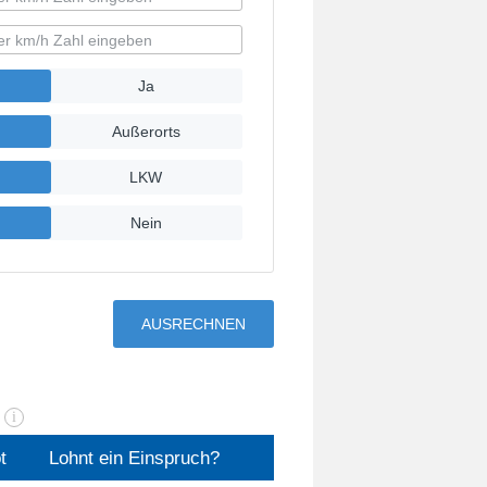
n
i
t
Lohnt ein Einspruch?