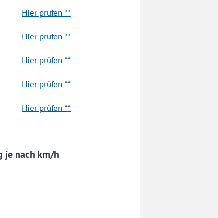
Hier prüfen **
Hier prüfen **
Hier prüfen **
Hier prüfen **
Hier prüfen **
g je nach km/h