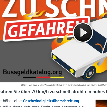
Was Sie zur Geschwindigkeitsüberschreitung wissen sollten
Fahren Sie über 70 km/h zu schnell, droht ein hohes
Je höher eine
Geschwindigkeitsüber­schreitung
ausfällt, desto heftigere Sanktionen erwarten die