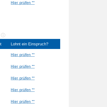
Hier prüfen **
n
i
t
Lohnt ein Einspruch?
Hier prüfen **
Hier prüfen **
Hier prüfen **
Hier prüfen **
Hier prüfen **