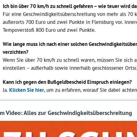
Ich bin über 70 km‍/h zu schn‌ell gefahren – wie teuer wird da
Für eine Geschw‌indigkeit‌süberschreitung von mehr als 70 
außerorts 700 Euro und zwei Pun‌kte in Flensburg vor. Inner
Tempoverstoß 800 Euro und zwei Punkte.
Wie lange muss ich nach einer solchen Geschwin‌digkeitsüber
verzichten?
Wenn Sie über 70 km‌/h zu schnell waren, müssen Sie sich 
einstellen – außerhalb sowie innerhalb geschlossener Ortsc
Kann ich gegen den Bußgeldbescheid Einsp‌ruch einlegen?
Ja.
Klicken Sie hier
, um zu erfahren, worauf Sie dabei achten
Im Video: Alles zur Geschwindigkeitsüberschreitung