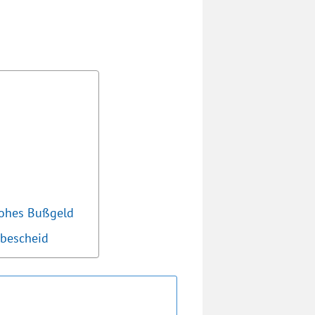
hohes Bußgeld
dbescheid