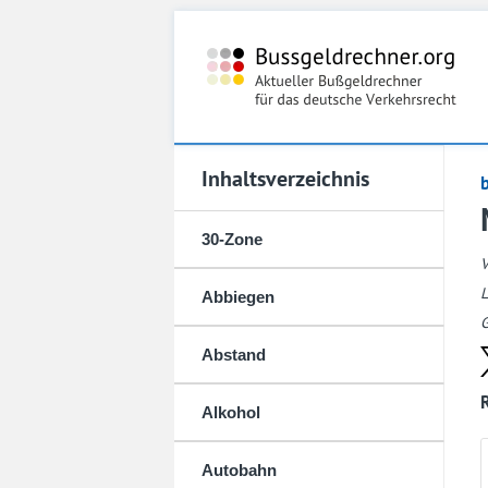
Inhaltsverzeichnis
30-Zone
L
Abbiegen
G
Abstand
Alkohol
Autobahn