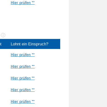
Hier prüfen **
n
i
t
Lohnt ein Einspruch?
Hier prüfen **
Hier prüfen **
Hier prüfen **
Hier prüfen **
Hier prüfen **