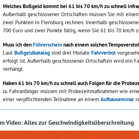
Welches Buß‌geld kommt bei 61 bis 70 km/h zu schnell infr
Außerhalb geschlossener Ortschaften müssen Sie mit ein
zwei Punkten in Flensburg rechnen. Innerhalb geschlossen
700 Euro und zwei Punkte fällig, wenn Sie 61 bis 70 km/h z
Muss ich den
Führerschein
nach einem solchen Tempoversto
Laut
Bußgeldkatalog
sind drei Monate
Fahrverbot
vorgesehe
erfolgt ist. Außerhalb geschlossener Ortschaften wird ein 
verhängt.
Haben 61 bis 70 km/h zu schnell auch Folgen für die Probez
Ja. Fahranfänger müssen mit Probezeitmaßnahmen wie ein
einer verpflichtenden Teilnahme an einem
Aufbauseminar
r
Im Video: Alles zur Geschwindigkeitsüberschreitung