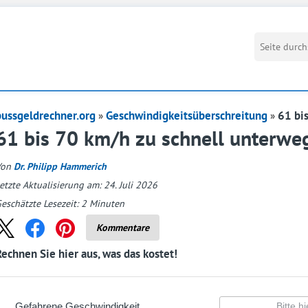
bussgeldrechner.org
Geschwindigkeitsüberschreitung
61 bi
61 bis 70 km/h zu schnell unterw
Von
Dr. Philipp Hammerich
etzte Aktualisierung am: 24. Juli 2026
eschätzte Lesezeit:
2
Minuten
Kommentare
Rechnen Sie hier aus, was das kostet!