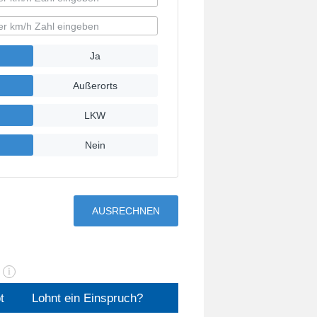
n
i
t
Lohnt ein Einspruch?