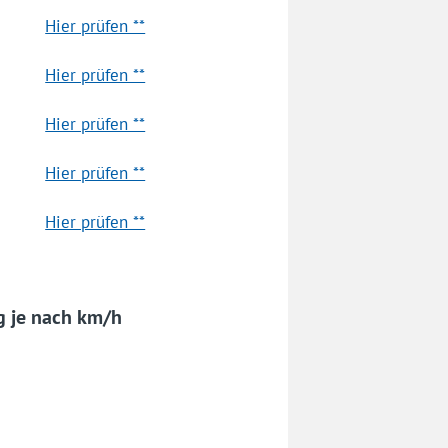
Hier prüfen **
Hier prüfen **
Hier prüfen **
Hier prüfen **
Hier prüfen **
g je nach km/h