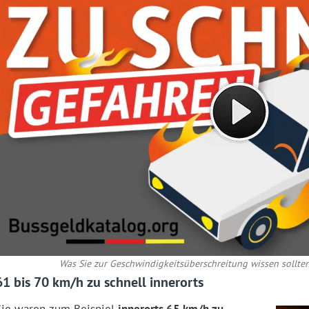
Was Sie zur Geschwindigkeitsüberschreitung wissen sollten
61 bis 70 km/h zu schnell innerorts
Sie waren zum Beispiel
innerorts 65 km/h zu