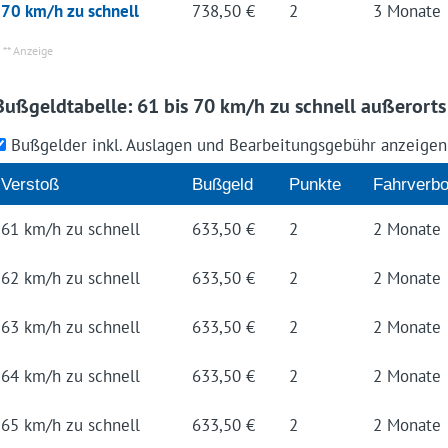
70 km/h zu schnell
738,50 €
2
3 Mo­nate
Bußgeldtabelle: 61 bis 70 km/h zu schnell außerorts
Bußgelder inkl. Auslagen und Bearbeitungsgebühr anzeige
Verstoß
Buß­geld
Punkte
Fahr­verbo
61 km/h zu schnell
633,50 €
2
2 Mo­nate
62 km/h zu schnell
633,50 €
2
2 Mo­nate
63 km/h zu schnell
633,50 €
2
2 Mo­nate
64 km/h zu schnell
633,50 €
2
2 Mo­nate
65 km/h zu schnell
633,50 €
2
2 Mo­nate