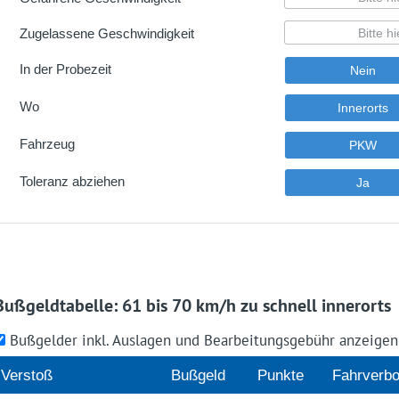
Bußgeldtabelle: 61 bis 70 km/h zu schnell innerorts
Bußgelder inkl. Auslagen und Bearbeitungsgebühr anzeige
Verstoß
Buß­geld
Punkte
Fahr­verbo