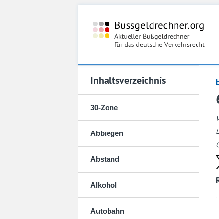
Inhaltsverzeichnis
30-Zone
L
Abbiegen
G
Abstand
Alkohol
Autobahn