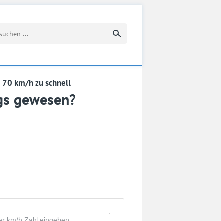
Suchbegriff eingeben
s 70 km/h zu schnell
egs gewesen?