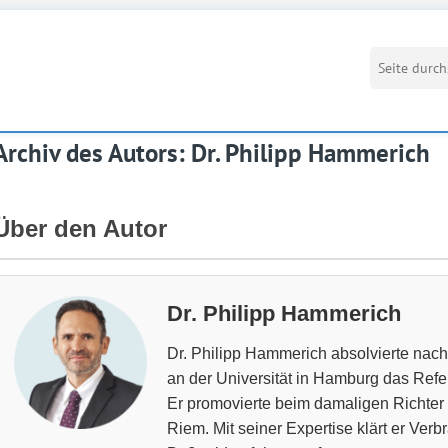
Archiv des Autors:
Dr. Philipp Hammerich
Über den Autor
Dr. Philipp Hammerich
Dr. Philipp Hammerich absolvierte na
an der Universität in Hamburg das Ref
Er promovierte beim damaligen Richter 
Riem. Mit seiner Expertise klärt er Verb