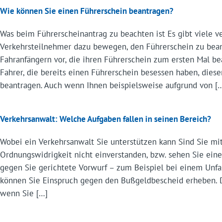
Wie können Sie einen Führerschein beantragen?
Was beim Führerscheinantrag zu beachten ist Es gibt viele v
Verkehrsteilnehmer dazu bewegen, den Führerschein zu bean
Fahranfängern vor, die ihren Führerschein zum ersten Mal b
Fahrer, die bereits einen Führerschein besessen haben, dies
beantragen. Auch wenn Ihnen beispielsweise aufgrund von [
Verkehrsanwalt: Welche Aufgaben fallen in seinen Bereich?
Wobei ein Verkehrsanwalt Sie unterstützen kann Sind Sie m
Ordnungswidrigkeit nicht einverstanden, bzw. sehen Sie ein
gegen Sie gerichtete Vorwurf – zum Beispiel bei einem Unfall
können Sie Einspruch gegen den Bußgeldbescheid erheben. D
wenn Sie […]