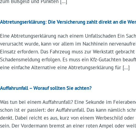
zum Bußgeld und Punkten […]
Abtretungserklärung: Die Versicherung zahlt direkt an die Wer
Eine Abtretungserklärung nach einem Unfallschaden Ein Sach
verursacht wurde, kann vor allem im Nachhinein nervenaufre
Einsatz erfordern. Das Fahrzeug muss zur Werkstatt gebracht
Schadensmeldung erfolgen. Es muss ein Kfz-Gutachten beauftr
eine einfache Alternative eine Abtretungserklärung für […]
Auffahrunfall – Worauf sollten Sie achten?
Was tun bei einem Auffahrunfall? Eine Sekunde im Feieraben
schon ist er passiert: der Auffahrunfall. Das kann nämlich sc
denkt. Dabei reicht es aus, kurz von einem Werbeschild ode
sein. Der Vordermann bremst an einer roten Ampel oder weil