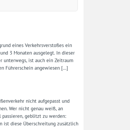
grund eines Verkehrsverstoßes ein
 und 3 Monaten ausgelegt. In dieser
er unterwegs, ist auch ein Zeitraum
ren Führerschein angewiesen […]
ßenverkehr nicht aufgepasst und
en. Wer nicht genau weiß, an
 passieren, geblitzt zu werden:
 ist diese Überschreitung zusätzlich