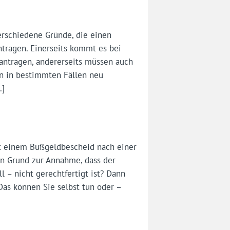
erschiedene Gründe, die einen
tragen. Einerseits kommt es bei
eantragen, andererseits müssen auch
en in bestimmten Fällen neu
…]
it einem Bußgeldbescheid nach einer
en Grund zur Annahme, dass der
 – nicht gerechtfertigt ist? Dann
as können Sie selbst tun oder –