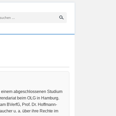
Suchbegriff eingeben
ch einem abgeschlossenen Studium
erendariat beim OLG in Hamburg.
am BVerfG, Prof. Dr. Hoffmann-
raucher u. a. über ihre Rechte im