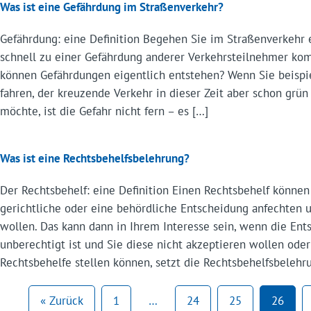
Was ist eine Gefährdung im Straßenverkehr?
Gefährdung: eine Definition Begehen Sie im Straßenverkehr 
schnell zu einer Gefährdung anderer Verkehrsteilnehmer k
können Gefährdungen eigentlich entstehen? Wenn Sie beispi
fahren, der kreuzende Verkehr in dieser Zeit aber schon grü
möchte, ist die Gefahr nicht fern – es […]
Was ist eine Rechtsbehelfsbelehrung?
Der Rechtsbehelf: eine Definition Einen Rechtsbehelf könne
gerichtliche oder eine behördliche Entscheidung anfechten 
wollen. Das kann dann in Ihrem Interesse sein, wenn die Ent
unberechtigt ist und Sie diese nicht akzeptieren wollen ode
Rechtsbehelfe stellen können, setzt die Rechtsbehelfsbelehr
« Zurück
1
…
24
25
26
Seite
Seite
Seite
Seite