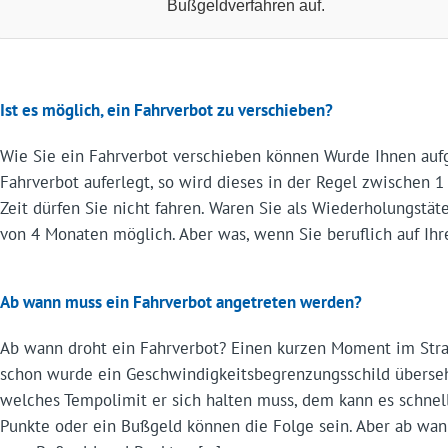
Bußgeldverfahren auf.
Ist es möglich, ein Fahrverbot zu verschieben?
Wie Sie ein Fahrverbot verschieben können Wurde Ihnen auf
Fahrverbot auferlegt, so wird dieses in der Regel zwischen 1
Zeit dürfen Sie nicht fahren. Waren Sie als Wiederholungstät
von 4 Monaten möglich. Aber was, wenn Sie beruflich auf Ih
Ab wann muss ein Fahrverbot angetreten werden?
Ab wann droht ein Fahrverbot? Einen kurzen Moment im Stra
schon wurde ein Geschwindigkeitsbegrenzungsschild überseh
welches Tempolimit er sich halten muss, dem kann es schnell
Punkte oder ein Bußgeld können die Folge sein. Aber ab wann