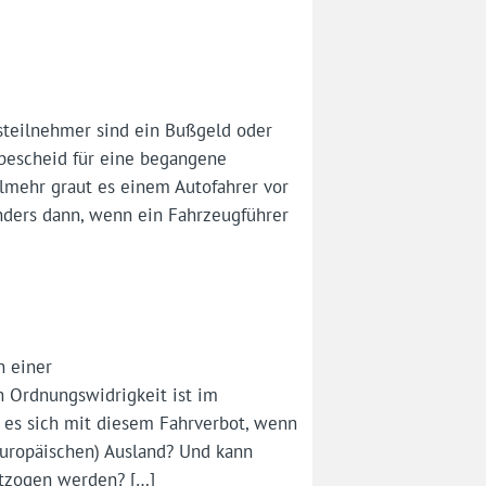
steilnehmer sind ein Bußgeld oder
bescheid für eine begangene
lmehr graut es einem Autofahrer vor
onders dann, wenn ein Fahrzeugführer
n einer
n Ordnungswidrigkeit ist im
t es sich mit diesem Fahrverbot, wenn
(europäischen) Ausland? Und kann
ntzogen werden? […]