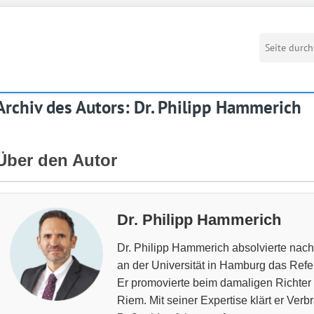
Archiv des Autors:
Dr. Philipp Hammerich
Über den Autor
Dr. Philipp Hammerich
Dr. Philipp Hammerich absolvierte na
an der Universität in Hamburg das Ref
Er promovierte beim damaligen Richter 
Riem. Mit seiner Expertise klärt er Verb