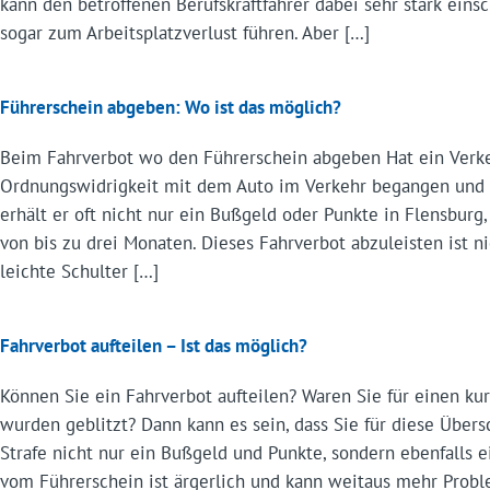
kann den betroffenen Berufskraftfahrer dabei sehr stark eins
sogar zum Arbeitsplatzverlust führen. Aber […]
Führerschein abgeben: Wo ist das möglich?
Beim Fahrverbot wo den Führerschein abgeben Hat ein Verk
Ordnungswidrigkeit mit dem Auto im Verkehr begangen und w
erhält er oft nicht nur ein Bußgeld oder Punkte in Flensbur
von bis zu drei Monaten. Dieses Fahrverbot abzuleisten ist ni
leichte Schulter […]
Fahrverbot aufteilen – Ist das möglich?
Können Sie ein Fahrverbot aufteilen? Waren Sie für einen 
wurden geblitzt? Dann kann es sein, dass Sie für diese Übers
Strafe nicht nur ein Bußgeld und Punkte, sondern ebenfalls e
vom Führerschein ist ärgerlich und kann weitaus mehr Probl