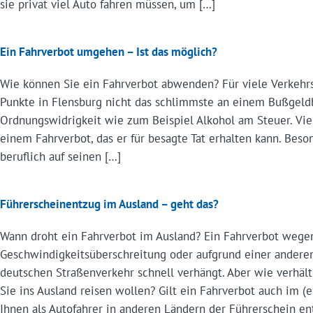
sie privat viel Auto fahren müssen, um […]
Ein Fahrverbot umgehen – Ist das möglich?
Wie können Sie ein Fahrverbot abwenden? Für viele Verkehr
Punkte in Flensburg nicht das schlimmste an einem Bußgeld
Ordnungswidrigkeit wie zum Beispiel Alkohol am Steuer. Vie
einem Fahrverbot, das er für besagte Tat erhalten kann. Bes
beruflich auf seinen […]
Führerscheinentzug im Ausland – geht das?
Wann droht ein Fahrverbot im Ausland? Ein Fahrverbot wege
Geschwindigkeitsüberschreitung oder aufgrund einer andere
deutschen Straßenverkehr schnell verhängt. Aber wie verhäl
Sie ins Ausland reisen wollen? Gilt ein Fahrverbot auch im 
Ihnen als Autofahrer in anderen Ländern der Führerschein e