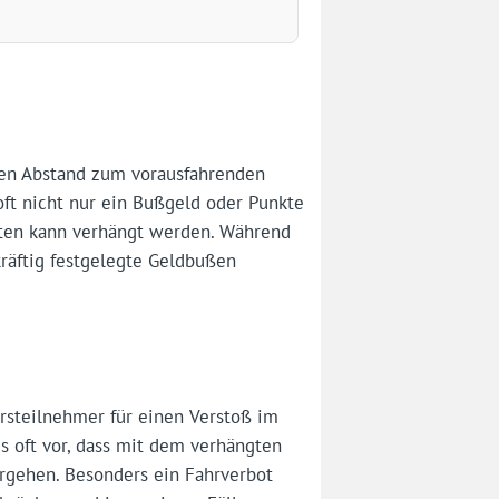
den Abstand zum vorausfahrenden
oft nicht nur ein Bußgeld oder Punkte
naten kann verhängt werden. Während
kräftig festgelegte Geldbußen
hrsteilnehmer für einen Verstoß im
 oft vor, dass mit dem verhängten
rgehen. Besonders ein Fahrverbot