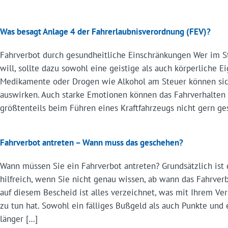
Was besagt Anlage 4 der Fahrerlaubnisverordnung (FEV)?
Fahrverbot durch gesundheitliche Einschränkungen Wer im S
will, sollte dazu sowohl eine geistige als auch körperliche 
Medikamente oder Drogen wie Alkohol am Steuer können sich
auswirken. Auch starke Emotionen können das Fahrverhalten 
größtenteils beim Führen eines Kraftfahrzeugs nicht gern ges
Fahrverbot antreten – Wann muss das geschehen?
Wann müssen Sie ein Fahrverbot antreten? Grundsätzlich is
hilfreich, wenn Sie nicht genau wissen, ab wann das Fahrve
auf diesem Bescheid ist alles verzeichnet, was mit Ihrem V
zu tun hat. Sowohl ein fälliges Bußgeld als auch Punkte und
länger […]