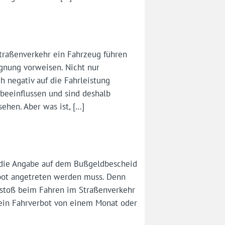
traßenverkehr ein Fahrzeug führen
Eignung vorweisen. Nicht nur
 negativ auf die Fahrleistung
beeinflussen und sind deshalb
ehen. Aber was ist, […]
t die Angabe auf dem Bußgeldbescheid
rbot angetreten werden muss. Denn
erstoß beim Fahren im Straßenverkehr
 ein Fahrverbot von einem Monat oder