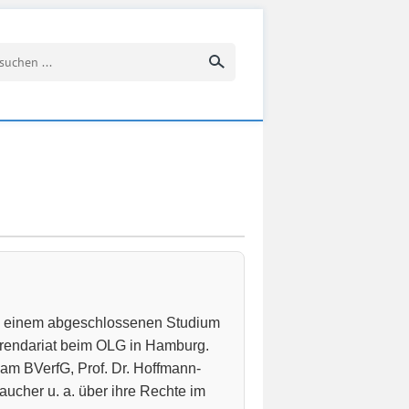
Suchbegriff eingeben
ch einem abgeschlossenen Studium
erendariat beim OLG in Hamburg.
am BVerfG, Prof. Dr. Hoffmann-
raucher u. a. über ihre Rechte im