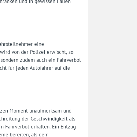
chränken und in gewissen Fällen
ehrsteilnehmer eine
ird von der Polizei erwischt, so
g, sondern zudem auch ein Fahrverbot
cht für jeden Autofahrer auf die
kurzen Moment unaufmerksam und
chreitung der Geschwindigkeit als
in Fahrverbot erhalten. Ein Entzug
eme bereiten, als dem