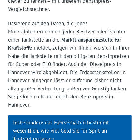
clever zu tanken – mit unserem Benzinpreis-
Vergleichsrechner.
Basierend auf den Daten, die jedes
Mineralölunternehmen, jeder Besitzer oder Pächter
einer Tankstelle an die
Markttransparenzstelle für
Kraftstoffe
meldet, zeigen wir Ihnen, wo sich in Ihrer
Nähe die Tankstelle mit den billigsten Benzinpreisen
für Super oder E10 findet. Auch der Dieselpreis in
Hannover wird abgebildet. Die Erdgastankstellen in
Hannover hingegen lässt er, aufgrund bisher nicht
allzu großer Verbreitung, außen vor. Günstig tanken
Sie jedoch nicht nur durch den Benzinpreis in
Hannover.
Insbesondere das Fahrverhalten bestimmt
wesentlich, wie viel Geld Sie für Sprit an
Tankstellen lassen.