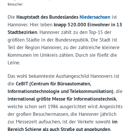
Besucher.
Die
Hauptstadt des Bundeslandes
Niedersachsen
ist
Hannover. Hier leben
knapp 520.000 Einwohner in 13
Stadtbezirken
. Hannover zählt zu den Top-15 der
größten Städte in der Bundesrepublik. Die Stadt ist
Teil der Region Hannover, zu der zahlreiche kleinere
Kommunen im Umkreis zählen. Durch sie fließt die
Leine.
Das wohl bekannteste Aushängeschild Hannovers ist
die
CeBIT (Centrum für Büroautomaten,
Informationstechnologie und Telekommunikation)
, die
international größte Messe für Informationstechnik
,
welche schon seit 1986 ausgerichtet wird. Angesichts
der großen Besuchermassen, die Hannover jährlich
zur Messezeit aufsuchen, ist der Verkehr sowohl
im
Bereich Schiene als auch Straße gut angebunden
.