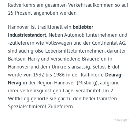
Radverkehrs am gesamten Verkehrsaufkommen so auf
25 Prozent angehoben werden.
Hannover ist traditionell ein
beliebter
Industriestandort
. Neben Automobilunternehmen und
-zulieferern wie Volkswagen und der Continental AG,
sind auch große Lebensmittelunternehmen, darunter
Bahlsen, Harry und verschiedene Brauereien in
Hannover und dem Umkreis ansässig. Selbst Erdöl
wurde von 1932 bis 1986 in der Raffinierie
Deurag-
Nerag
in der Region Hannover (Misburg), aufgrund
ihrer verkehrsgünstigen Lage, verarbeitet. Im 2.
Weltkrieg gehörte sie gar zu den bedeutsamsten
Spezialschmieröl-Zulieferern.