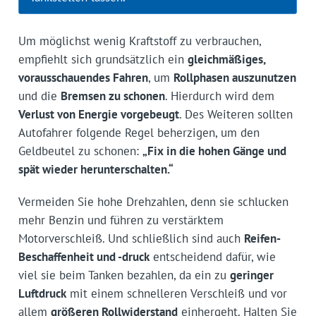
Um möglichst wenig Kraftstoff zu verbrauchen,
empfiehlt sich grundsätzlich ein
gleichmäßiges,
vorausschauendes Fahren
, um
Rollphasen auszunutzen
und die
Bremsen zu schonen
. Hierdurch wird dem
Verlust von Energie vorgebeugt
. Des Weiteren sollten
Autofahrer folgende Regel beherzigen, um den
Geldbeutel zu schonen:
„Fix in die hohen Gänge und
spät wieder herunterschalten.“
Vermeiden Sie hohe Drehzahlen, denn sie schlucken
mehr Benzin und führen zu verstärktem
Motorverschleiß. Und schließlich sind auch
Reifen-
Beschaffenheit und -druck
entscheidend dafür, wie
viel sie beim Tanken bezahlen, da ein zu
geringer
Luftdruck
mit einem schnelleren Verschleiß und vor
allem
größeren Rollwiderstand
einhergeht. Halten Sie