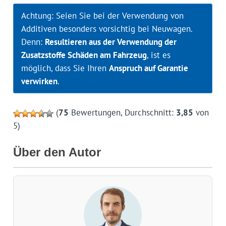
Achtung: Seien Sie bei der Verwendung von
Additiven besonders vorsichtig bei Neuwagen.
Denn:
Resultieren aus der Verwendung der
Zusatzstoffe Schäden am Fahrzeug
, ist es
möglich, dass Sie Ihren
Anspruch auf Garantie
verwirken
.
(
75
Bewertungen, Durchschnitt:
3,85
von
5)
Über den Autor