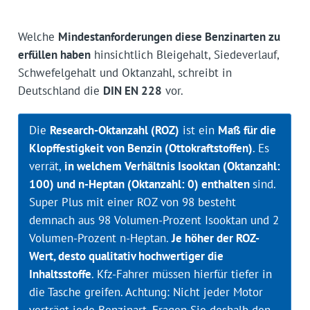
Welche
Mindestanforderungen diese Benzinarten zu
erfüllen haben
hinsichtlich Bleigehalt, Siedeverlauf,
Schwefelgehalt und Oktanzahl, schreibt in
Deutschland die
DIN EN 228
vor.
Die
Research-Oktanzahl (ROZ)
ist ein
Maß für die
Klopffestigkeit von Benzin (Ottokraftstoffen)
. Es
verrät,
in welchem Verhältnis Isooktan (Oktanzahl:
100) und n-Heptan (Oktanzahl: 0) enthalten
sind.
Super Plus mit einer ROZ von 98 besteht
demnach aus 98 Volumen-Prozent Isooktan und 2
Volumen-Prozent n-Heptan.
Je höher der ROZ-
Wert, desto qualitativ hochwertiger die
Inhaltsstoffe
. Kfz-Fahrer müssen hierfür tiefer in
die Tasche greifen. Achtung: Nicht jeder Motor