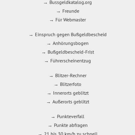
Bussgeldkatalog.org
Freunde
Für Webmaster
Einspruch gegen Bußgeldbescheid
Anhörungsbogen
Bußgeldbescheid-Frist
Führerscheinentzug
Blitzer-Rechner
Blitzerfoto
Innerorts geblitzt
Außerorts geblitzt
Punkteverfall
Punkte abfragen
21 bis 30 km/h zu schnell