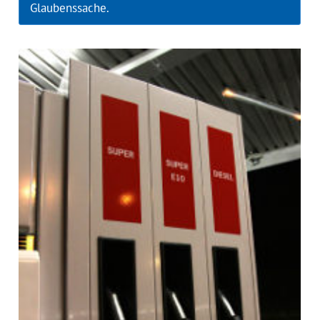
Glaubenssache.