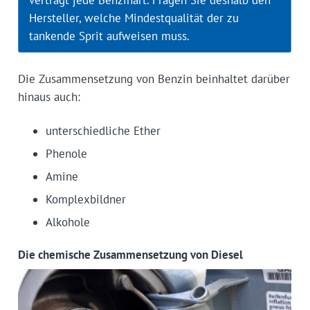
verträgt jede Benzinart. Fragen Sie deshalb den
Hersteller, welche Mindestqualität der zu
tankende Sprit aufweisen muss.
Die Zusammensetzung von Benzin beinhaltet darüber
hinaus auch:
unterschiedliche Ether
Phenole
Amine
Komplexbildner
Alkohole
Die chemische Zusammensetzung von Diesel