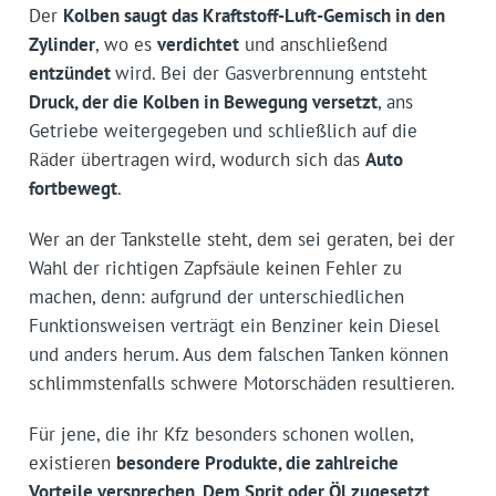
Der
Kolben saugt das Kraftstoff-Luft-Gemisch in den
Zylinder
, wo es
verdichtet
und anschließend
entzündet
wird. Bei der Gasverbrennung entsteht
Druck, der die Kolben in Bewegung versetzt
, ans
Getriebe weitergegeben und schließlich auf die
Räder übertragen wird, wodurch sich das
Auto
fortbewegt
.
Wer an der Tankstelle steht, dem sei geraten, bei der
Wahl der richtigen Zapfsäule keinen Fehler zu
machen, denn: aufgrund der unterschiedlichen
Funktionsweisen verträgt ein Benziner kein Diesel
und anders herum. Aus dem falschen Tanken können
schlimmstenfalls schwere Motorschäden resultieren.
Für jene, die ihr Kfz besonders schonen wollen,
existieren
besondere Produkte, die zahlreiche
Vorteile versprechen. Dem Sprit oder Öl zugesetzt
,