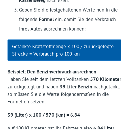
Kassenbeleg
nachlesen.
Geben Sie die festgehaltenen Werte nun in die
folgende
Formel
ein, damit Sie den Verbrauch
Ihres Autos ausrechnen können:
Getankte Kraftstoffmenge x 100 / zurückgelegte
Strecke = Verbrauch pro 100 km
Beispiel: Den Benzinverbrauch ausrechnen
Haben Sie seit dem letzten Volltanken
570 Kilometer
zurückgelegt und haben
39 Liter Benzin
nachgetankt,
so müssen Sie die Werte folgendermaßen in die
Formel einsetzen:
39 (Liter) x 100 / 570 (km) = 6,84
Auf 100 Kilometer hat Ihr Fahrzeug also
6,84 Liter