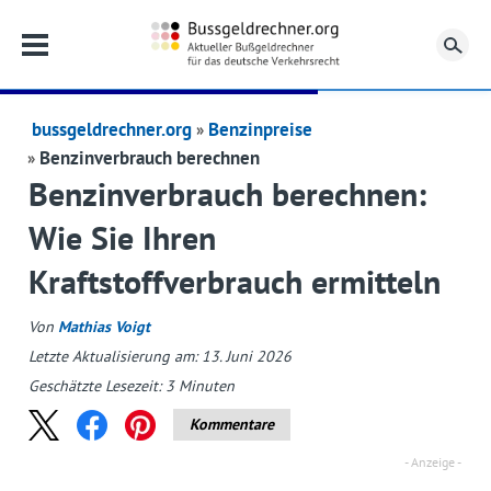
Su
bussgeldrechner.org
Benzinpreise
Benzinverbrauch berechnen
Benzinverbrauch berechnen:
Wie Sie Ihren
Kraftstoffverbrauch ermitteln
Von
Mathias Voigt
Letzte Aktualisierung am: 13. Juni 2026
Geschätzte Lesezeit:
3
Minuten
Kommentare