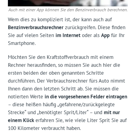
Auch mit einer App können Sie den Benzinverbrauch berechnen.
Wem dies zu kompliziert ist, der kann auch auf
Benzinverbrauchsrechner
zurückgreifen. Diese finden
Sie auf vielen Seiten
im Internet
oder als
App
für Ihr
Smartphone.
Möchten Sie den Kraftstoffverbrauch mit einem
Rechner herausfinden, so müssen Sie auch hier die
ersten beiden der oben genannten Schritte
durchführen. Der Verbrauchsrechner fürs Auto nimmt
Ihnen dann den letzten Schritt ab. Sie müssen die
notierten Werte
in die vorgesehenen Felder eintragen
– diese heißen häufig „gefahrene/zurückgelegte
Strecke“ und „benötigter Sprit/Liter“ – und
mit nur
einem Klick
erfahren Sie, wie viele Liter Sprit Sie auf
100 Kilometer verbraucht haben.