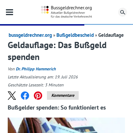
Su
bussgeldrechner.org
Bußgeldbescheid
Geldauflage
Geldauflage: Das Bußgeld
spenden
Von
Dr. Philipp Hammerich
Letzte Aktualisierung am: 19. Juli 2026
Geschätzte Lesezeit:
3
Minuten
Kommentare
Bußgelder spenden: So funktioniert es