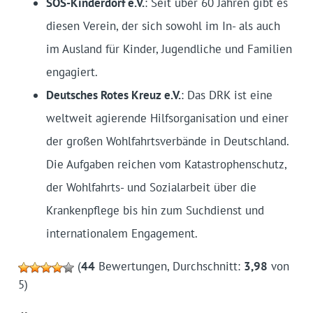
SOS-Kinderdorf e.V.
: Seit über 60 Jahren gibt es
diesen Verein, der sich sowohl im In- als auch
im Ausland für Kinder, Jugendliche und Familien
engagiert.
Deutsches Rotes Kreuz e.V.
: Das DRK ist eine
weltweit agierende Hilfsorganisation und einer
der großen Wohlfahrtsverbände in Deutschland.
Die Aufgaben reichen vom Katastrophenschutz,
der Wohlfahrts- und Sozialarbeit über die
Krankenpflege bis hin zum Suchdienst und
internationalem Engagement.
(
44
Bewertungen, Durchschnitt:
3,98
von
5)