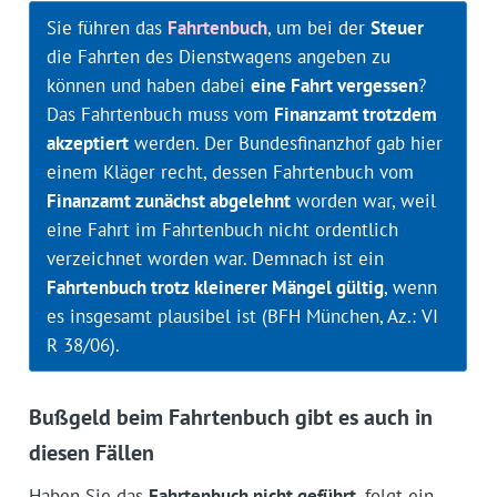
Sie führen das
Fahrtenbuch
, um bei der
Steuer
die Fahrten des Dienstwagens angeben zu
können und haben dabei
eine Fahrt vergessen
?
Das Fahrtenbuch muss vom
Finanzamt trotzdem
akzeptiert
werden. Der Bundesfinanzhof gab hier
einem Kläger recht, dessen Fahrtenbuch vom
Finanzamt zunächst abgelehnt
worden war, weil
eine Fahrt im Fahrtenbuch nicht ordentlich
verzeichnet worden war. Demnach ist ein
Fahrtenbuch trotz kleinerer Mängel gültig
, wenn
es insgesamt plausibel ist (BFH München, Az.: VI
R 38/06).
Bußgeld beim Fahrtenbuch gibt es auch in
diesen Fällen
Haben Sie das
Fahrtenbuch nicht geführt
, folgt ein