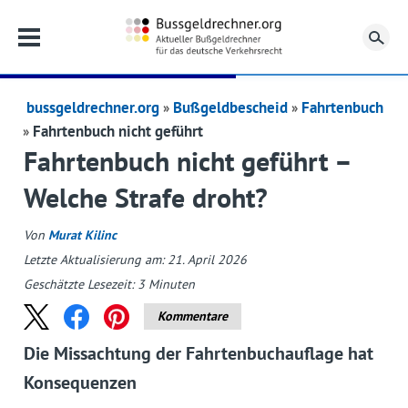
Su
bussgeldrechner.org
Bußgeldbescheid
Fahrtenbuch
Fahrtenbuch nicht geführt
Fahrtenbuch nicht geführt –
Welche Strafe droht?
Von
Murat Kilinc
Letzte Aktualisierung am: 21. April 2026
Geschätzte Lesezeit:
3
Minuten
Kommentare
Die Missachtung der Fahrtenbuchauflage hat
Konsequenzen