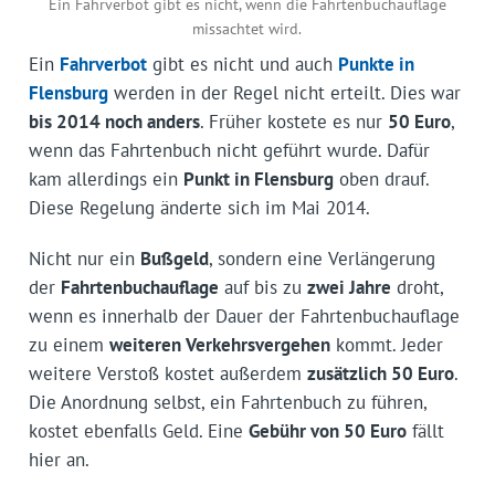
Ein Fahrverbot gibt es nicht, wenn die Fahrtenbuchauflage
missachtet wird.
Ein
Fahrverbot
gibt es nicht und auch
Punkte in
Flensburg
werden in der Regel nicht erteilt. Dies war
bis 2014 noch anders
. Früher kostete es nur
50 Euro
,
wenn das Fahrtenbuch nicht geführt wurde. Dafür
kam allerdings ein
Punkt in Flensburg
oben drauf.
Diese Regelung änderte sich im Mai 2014.
Nicht nur ein
Bußgeld
, sondern eine Verlängerung
der
Fahrtenbuchauflage
auf bis zu
zwei Jahre
droht,
wenn es innerhalb der Dauer der Fahrtenbuchauflage
zu einem
weiteren Verkehrsvergehen
kommt. Jeder
weitere Verstoß kostet außerdem
zusätzlich 50 Euro
.
Die Anordnung selbst, ein Fahrtenbuch zu führen,
kostet ebenfalls Geld. Eine
Gebühr von 50 Euro
fällt
hier an.