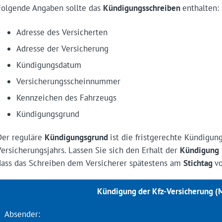
Folgende Angaben sollte das
Kündigungsschreiben
enthalten:
Adresse des Versicherten
Adresse der Versicherung
Kündigungsdatum
Versicherungsscheinnummer
Kennzeichen des Fahrzeugs
Kündigungsgrund
Der reguläre
Kündigungsgrund
ist die fristgerechte Kündigun
Versicherungsjahrs. Lassen Sie sich den Erhalt der
Kündigung
dass das Schreiben dem Versicherer spätestens am
Stichtag
vo
Kündigung der Kfz-Versicherung (
Absender: