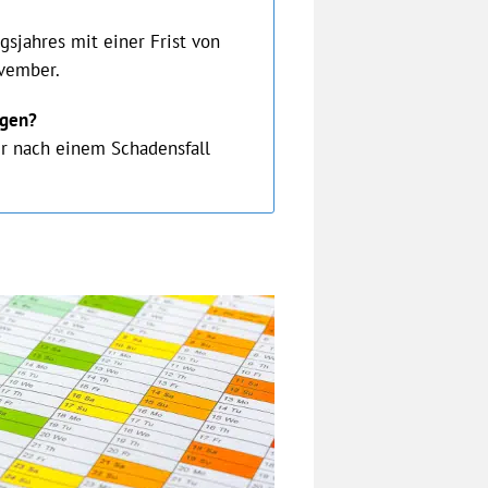
sjahres mit einer Frist von
ovember.
lgen?
r nach einem Schadensfall