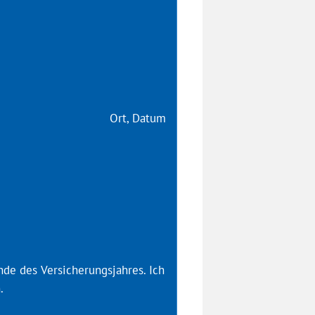
atum
de des Versicherungsjahres. Ich
.