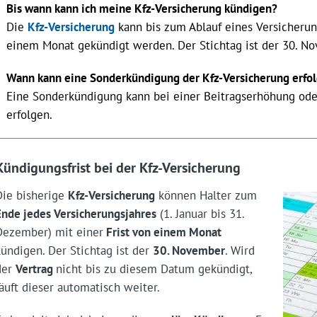
Bis wann kann ich meine Kfz-Versicherung kündigen?
Die
Kfz-Versicherung
kann bis zum Ablauf eines Versicherung
einem Monat gekündigt werden. Der Stichtag ist der 30. N
Wann kann eine Sonderkündigung der Kfz-Versicherung erfo
Eine Sonderkündigung kann bei einer Beitragserhöhung ode
erfolgen.
Kündigungsfrist bei der Kfz-Versicherung
Die bisherige
Kfz-Versicherung
können Halter zum
Ende jedes Versicherungsjahres
(1. Januar bis 31.
Dezember) mit einer
Frist von einem Monat
kündigen. Der Stichtag ist der
30. November
. Wird
der
Vertrag
nicht bis zu diesem Datum gekündigt,
läuft dieser automatisch weiter.