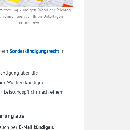
rsicherung kündigen: Wann der Stichtag
t, können Sie auch Ihren Unterlagen
entnehmen.
inem
Sonderkündigungsrecht
in
ichtigung über die
vier Wochen kündigen.
r Leistungspflicht nach einem
herung aus
auch per
E-Mail kündigen
.