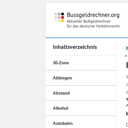
Inhaltsverzeichnis
30-Zone
Abbiegen
L
G
Abstand
Alkohol
Autobahn