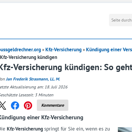
bussgeldrechner.org
Kfz-Versicherung
Kündigung einer Ver
Kfz-Versicherung kündigen
Kfz-Versicherung kündigen: So geht
Von
Jan Frederik Strasmann, LL. M.
etzte Aktualisierung am: 18. Juli 2026
eschätzte Lesezeit:
3
Minuten
Kommentare
Kündigung einer Kfz-Versicherung
Die
Kfz-Versicherung
springt für Sie ein, wenn es zu