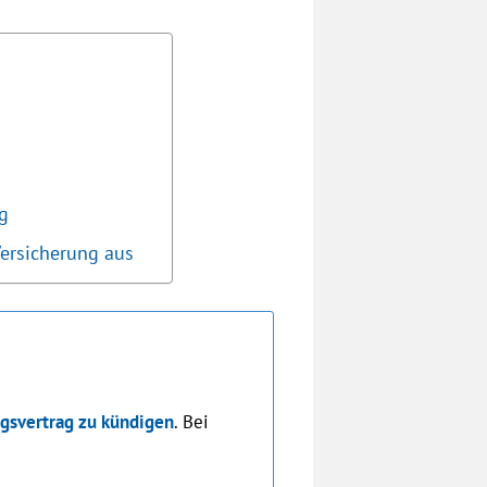
g
Versicherung aus
gsvertrag zu kündigen
. Bei