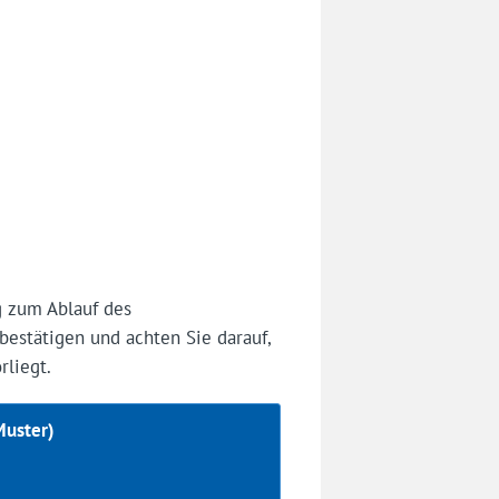
g zum Ablauf des
bestätigen und achten Sie darauf,
rliegt.
Muster)