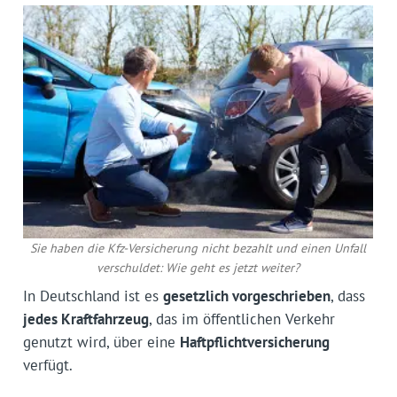
Sie haben die Kfz-Versicherung nicht bezahlt und einen Unfall
verschuldet: Wie geht es jetzt weiter?
In Deutschland ist es
gesetzlich vorgeschrieben
, dass
jedes Kraftfahrzeug
, das im öffentlichen Verkehr
genutzt wird, über eine
Haftpflichtversicherung
verfügt.