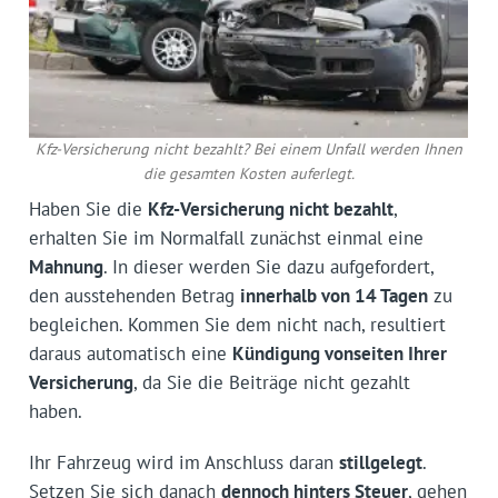
Kfz-Versicherung nicht bezahlt? Bei einem Unfall werden Ihnen
die gesamten Kosten auferlegt.
Haben Sie die
Kfz-Versicherung nicht bezahlt
,
erhalten Sie im Normalfall zunächst einmal eine
Mahnung
. In dieser werden Sie dazu aufgefordert,
den ausstehenden Betrag
innerhalb von 14 Tagen
zu
begleichen. Kommen Sie dem nicht nach, resultiert
daraus automatisch eine
Kündigung vonseiten Ihrer
Versicherung
, da Sie die Beiträge nicht gezahlt
haben.
Ihr Fahrzeug wird im Anschluss daran
stillgelegt
.
Setzen Sie sich danach
dennoch hinters Steuer
, gehen