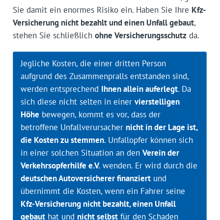
Sie damit ein enormes Risiko ein. Haben Sie Ihre
Kfz-
Versicherung nicht bezahlt und einen Unfall gebaut
,
stehen Sie schließlich
ohne Versicherungsschutz
da.
Jegliche Kosten, die einer dritten Person
aufgrund des Zusammenpralls entstanden sind,
werden entsprechend
Ihnen allein auferlegt
. Da
sich diese nicht selten in einer
vierstelligen
Höhe
bewegen, kommt es vor, dass der
betroffene Unfallverursacher
nicht in der Lage ist,
die Kosten zu stemmen
. Unfallopfer können sich
in einer solchen Situation an den
Verein der
Verkehrsopferhilfe e.V.
wenden. Er wird durch die
deutschen Autoversicherer finanziert
und
übernimmt die Kosten, wenn ein Fahrer seine
Kfz-Versicherung nicht bezahlt, einen Unfall
gebaut
hat und
nicht selbst
für den Schaden