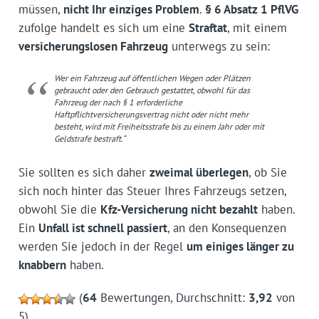
müssen,
nicht Ihr einziges Problem
.
§ 6 Absatz 1 PflVG
zufolge handelt es sich um eine
Straftat
, mit einem
versicherungslosen Fahrzeug
unterwegs zu sein:
Wer ein Fahrzeug auf öffentlichen Wegen oder Plätzen
gebraucht oder den Gebrauch gestattet, obwohl für das
Fahrzeug der nach § 1 erforderliche
Haftpflichtversicherungsvertrag nicht oder nicht mehr
besteht, wird mit Freiheitsstrafe bis zu einem Jahr oder mit
Geldstrafe bestraft.“
Sie sollten es sich daher
zweimal überlegen
, ob Sie
sich noch hinter das Steuer Ihres Fahrzeugs setzen,
obwohl Sie die
Kfz-Versicherung nicht bezahlt
haben.
Ein
Unfall ist schnell passiert
, an den Konsequenzen
werden Sie jedoch in der Regel
um einiges länger zu
knabbern
haben.
(
64
Bewertungen, Durchschnitt:
3,92
von
5)