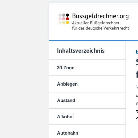
Inhaltsverzeichnis
30-Zone
Abbiegen
L
Abstand
G
Alkohol
Autobahn