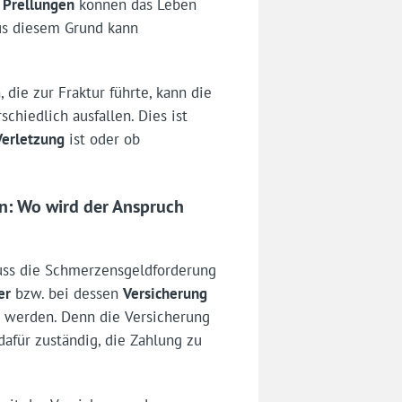
r
Prellungen
können das Leben
us diesem Grund kann
 die zur Fraktur führte, kann die
chiedlich ausfallen. Dies ist
Verletzung
ist oder ob
: Wo wird der Anspruch
uss die Schmerzensgeldforderung
er
bzw. bei dessen
Versicherung
 werden. Denn die Versicherung
 dafür zuständig, die Zahlung zu