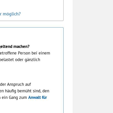
ur möglich?
 geltend machen?
troffene Person bei einem
belastet oder gänzlich
 der Anspruch auf
n häufig bemüht sind, den
ch ein Gang zum
Anwalt für