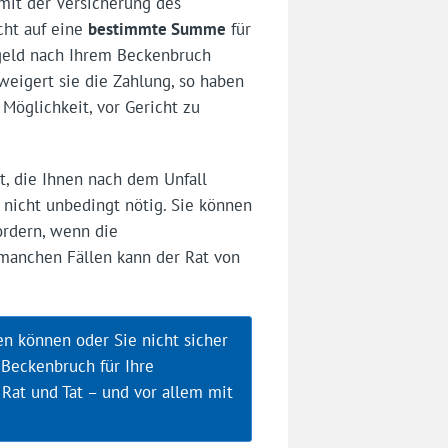
mit der Versicherung des
cht auf eine
bestimmte Summe
für
eld nach Ihrem Beckenbruch
weigert sie die Zahlung, so haben
 Möglichkeit, vor Gericht zu
t, die Ihnen nach dem Unfall
 nicht unbedingt nötig. Sie können
ordern, wenn die
manchen Fällen kann der Rat von
en können oder Sie nicht sicher
Beckenbruch für Ihre
 Rat und Tat – und vor allem mit