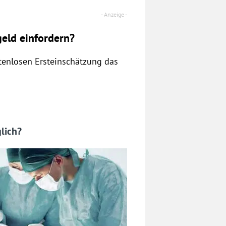
eld einfordern?
stenlosen Ersteinschätzung das
lich?