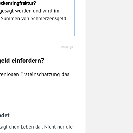
ckenringfraktur?
 gesagt werden und wird im
che Summen von Schmerzensgeld
eld einfordern?
stenlosen Ersteinschätzung das
ndet
täglichen Leben dar. Nicht nur die