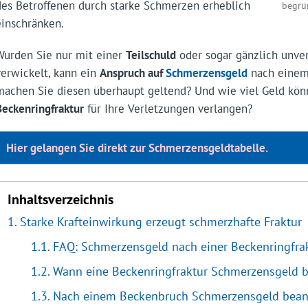
des Betroffenen durch starke Schmerzen erheblich
begrün
einschränken.
Wurden Sie nur mit einer
Teilschuld
oder sogar gänzlich unver
verwickelt, kann ein
Anspruch auf
Schmerzensgeld
nach einem
machen Sie diesen überhaupt geltend? Und wie viel Geld kön
Beckenringfraktur
für Ihre Verletzungen verlangen?
Hier gelangen Sie direkt zur Schmerzensgeldtabelle.
Inhaltsverzeichnis
Starke Krafteinwirkung erzeugt schmerzhafte Fraktur
FAQ: Schmerzensgeld nach einer Beckenringfra
Wann eine Beckenringfraktur Schmerzensgeld 
Nach einem Beckenbruch Schmerzensgeld beant