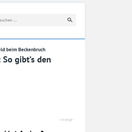
Suchbegriff eingeben
ld beim Beckenbruch
So gibt’s den