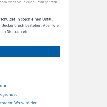
den, wenn Sie in einen Unfall gerieten.
schuldet in solch einen Unfall
 Beckenbruch bestehen. Aber wie
nen Sie nach einer
ktur
begründet
ragen: Wo wird der