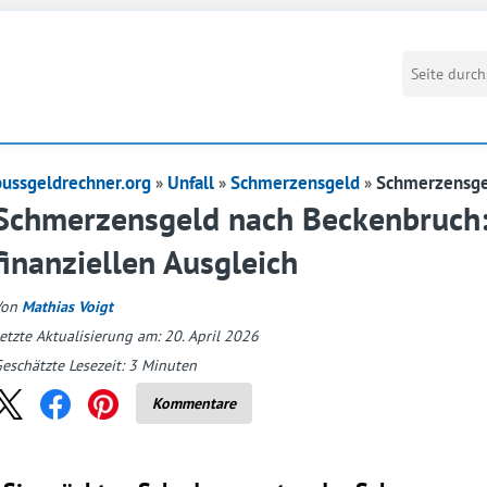
bussgeldrechner.org
Unfall
Schmerzensgeld
Schmerzensge
Schmerzensgeld nach Beckenbruch: 
finanziellen Ausgleich
Von
Mathias Voigt
etzte Aktualisierung am: 20. April 2026
eschätzte Lesezeit:
3
Minuten
Kommentare