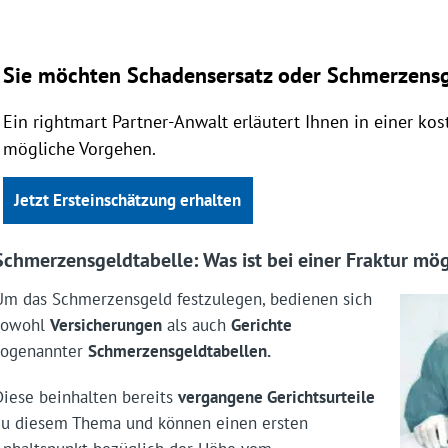
Sie möchten Schadensersatz oder Schmerzensg
Ein rightmart Partner-Anwalt erläutert Ihnen in einer ko
mögliche Vorgehen.
Jetzt Ersteinschätzung erhalten
Schmerzensgeldtabelle: Was ist bei einer Fraktur mög
Um das Schmerzensgeld festzulegen, bedienen sich
sowohl
Versicherungen
als auch
Gerichte
sogenannter
Schmerzens­geldtabellen.
Diese beinhalten bereits
vergangene Gerichtsurteile
zu diesem Thema und können einen ersten