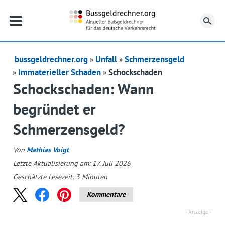
Su
bussgeldrechner.org
Unfall
Schmerzensgeld
Immaterieller Schaden
Schockschaden
Schockschaden: Wann
begründet er
Schmerzensgeld?
Von
Mathias Voigt
Letzte Aktualisierung am: 17. Juli 2026
Geschätzte Lesezeit:
3
Minuten
Kommentare