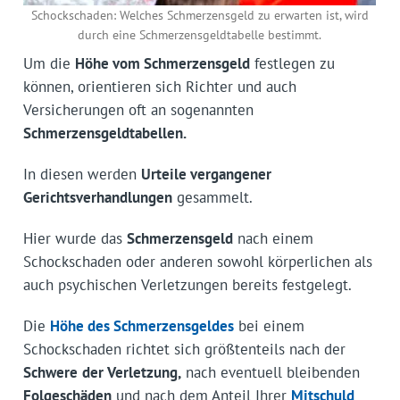
Schockschaden: Welches Schmerzensgeld zu erwarten ist, wird
durch eine Schmerzensgeldtabelle bestimmt.
Um die
Höhe vom Schmerzensgeld
festlegen zu
können, orientieren sich Richter und auch
Versicherungen oft an sogenannten
Schmerzensgeldtabellen.
In diesen werden
Urteile vergangener
Gerichtsverhandlungen
gesammelt.
Hier wurde das
Schmerzensgeld
nach einem
Schockschaden oder anderen sowohl körperlichen als
auch psychischen Verletzungen bereits festgelegt.
Die
Höhe des Schmerzensgeldes
bei einem
Schockschaden richtet sich größtenteils nach der
Schwere
der Verletzung,
nach eventuell bleibenden
Folgeschäden
und nach dem Anteil Ihrer
Mitschuld