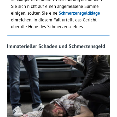
Sie sich nicht auf einen angemessene Summe
einigen, sollten Sie eine
Schmerzensgeldklage
einreichen. In diesem Fall urteilt das Gericht
über die Höhe des Schmerzensgeldes.
Immaterieller Schaden und Schmerzensgeld