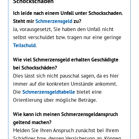
Schockschaden
Ich leide nach einem Unfall unter Schockschaden.
Steht mir
Schmerzensgeld
zu?
Ja, vorausgesetzt, Sie haben den Unfall nicht
selbst verschuldet bzw. tragen nur eine geringe
Teilschuld
.
Wie viel Schmerzensgeld erhalten Geschädigte
bei Schockschäden?
Dies lässt sich nicht pauschal sagen, da es hier
immer auf die konkreten Umstände ankommt.
Die
Schmerzensgeldtabelle
bietet eine
Orientierung über mögliche Beträge.
Wie kann ich meinen Schmerzensgeldanspruch
geltend machen?
Melden Sie Ihren Anspruch zunächst bei Ihrem
Schädiger bzw. dessen Versicherung an. Können