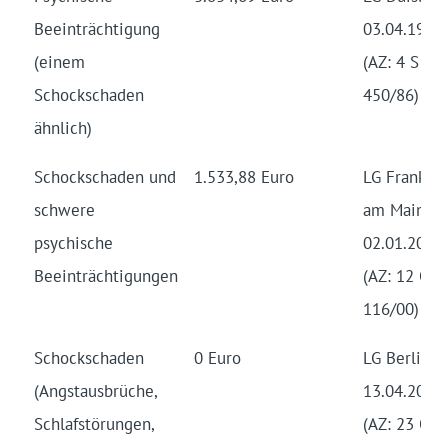
Beeinträchtigung
03.04.1987
(einem
(AZ: 4 S
Schockschaden
450/86)
ähnlich)
Schockschaden und
1.533,88 Euro
LG Frankfur
schwere
am Main,
psychische
02.01.2001
Beeinträchtigungen
(AZ: 12 O
116/00)
Schockschaden
0 Euro
LG Berlin,
(Angstausbrüche,
13.04.2005
Schlafstörungen,
(AZ: 23 O