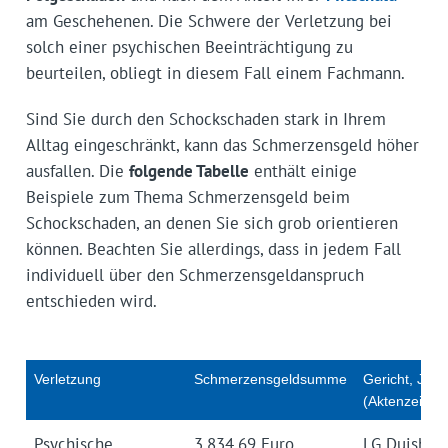
am Geschehenen. Die Schwere der Verletzung bei
solch einer psychischen Beeinträchtigung zu
beurteilen, obliegt in diesem Fall einem Fachmann.
Sind Sie durch den Schockschaden stark in Ihrem
Alltag eingeschränkt, kann das Schmerzensgeld höher
ausfallen. Die
folgende Tabelle
enthält einige
Beispiele zum Thema Schmerzensgeld beim
Schockschaden, an denen Sie sich grob orientieren
können. Beachten Sie allerdings, dass in jedem Fall
individuell über den Schmerzensgeldanspruch
entschieden wird.
Verletzung
Schmerzensgeldsumme
Gericht, Jahr
(Aktenzeiche
Psychische
3.834,69 Euro
LG Duisburg