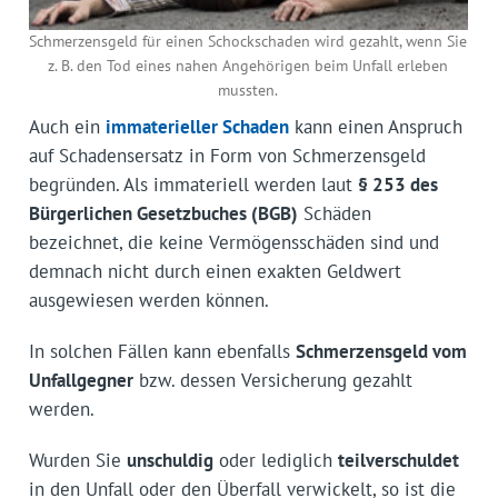
Schmerzensgeld für einen Schockschaden wird gezahlt, wenn Sie
z. B. den Tod eines nahen Angehörigen beim Unfall erleben
mussten.
Auch ein
immaterieller Schaden
kann einen Anspruch
auf Schadensersatz in Form von Schmerzensgeld
begründen. Als immateriell werden laut
§ 253 des
Bürgerlichen Gesetzbuches (BGB)
Schäden
bezeichnet, die keine Vermögensschäden sind und
demnach nicht durch einen exakten Geldwert
ausgewiesen werden können.
In solchen Fällen kann ebenfalls
Schmerzensgeld vom
Unfallgegner
bzw. dessen Versicherung gezahlt
werden.
Wurden Sie
unschuldig
oder lediglich
teilverschuldet
in den Unfall oder den Überfall verwickelt, so ist die