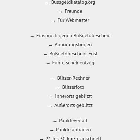
Bussgeldkatalog.org
Freunde
Für Webmaster
Einspruch gegen Bußgeldbescheid
Anhörungsbogen
Bußgeldbescheid-Frist
Führerscheinentzug
Blitzer-Rechner
Blitzerfoto
Innerorts geblitzt
Außerorts geblitzt
Punkteverfall
Punkte abfragen
21 bis 30 km/h zu schnell