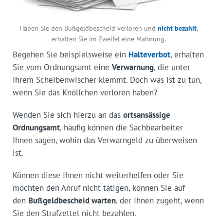
Haben Sie den Bußgeldbescheid verloren und
nicht bezahlt
,
erhalten Sie im Zweifel eine Mahnung.
Begehen Sie beispielsweise ein
Halteverbot
, erhalten
Sie vom Ordnungsamt eine
Verwarnung
, die unter
Ihrem Scheibenwischer klemmt. Doch was ist zu tun,
wenn Sie das Knöllchen verloren haben?
Wenden Sie sich hierzu an das
ortsansässige
Ordnungsamt
, häufig können die Sachbearbeiter
Ihnen sagen, wohin das Verwarngeld zu überweisen
ist.
Können diese Ihnen nicht weiterhelfen oder Sie
möchten den Anruf nicht tätigen, können Sie auf
den
Bußgeldbescheid warten
, der Ihnen zugeht, wenn
Sie den Strafzettel nicht bezahlen.