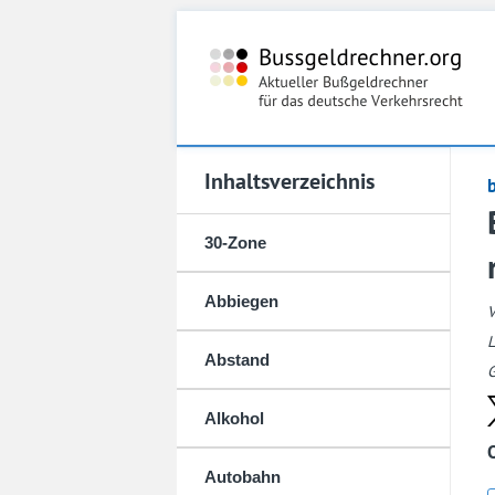
Inhaltsverzeichnis
30-Zone
Abbiegen
L
Abstand
G
Alkohol
Autobahn