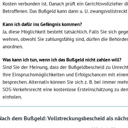
Kosten verbunden ist. Danach prüft ein Gerichtsvollzieher d
Betroffenen. Das Bußgeld kann dann u. U. zwangsvollstreck
Kann ich dafür ins Gefängnis kommen?
Ja, diese Möglichkeit besteht tatsächlich. Falls Sie sich ge
wehren, obwohl Sie zahlungsfähig sind, dürfen die Behörde
anordnen.
Was kann ich tun, wenn ich das Bußgeld nicht zahlen will?
Sind Sie der Meinung, dass der Bußgeldbescheid zu Unrecht
Ihre Einspruchsmöglichkeiten und Erfolgschancen mit ein
besprechen. Alternativ können Sie sich z. B. bei immer me
SOS-Verkehrsrecht eine kostenlose Ersteinschätzung zu de
einholen.
Nach dem Bußgeld: Vollstreckungsbescheid als nächs