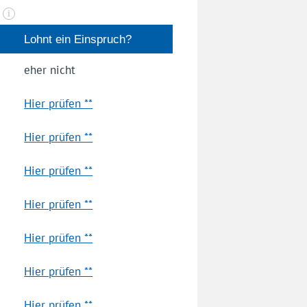
n
i
Lohnt ein Einspruch?
eher nicht
Hier prüfen **
Hier prüfen **
Hier prüfen **
Hier prüfen **
Hier prüfen **
Hier prüfen **
Hier prüfen **