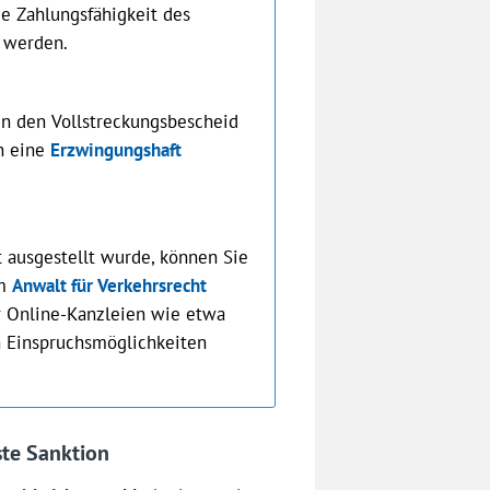
ie Zahlungsfähigkeit des
t werden.
gen den Vollstreckungsbescheid
n eine
Erzwingungshaft
 ausgestellt wurde, können Sie
em
Anwalt für Verkehrsrecht
hr Online-Kanzleien wie etwa
n Einspruchsmöglichkeiten
te Sanktion