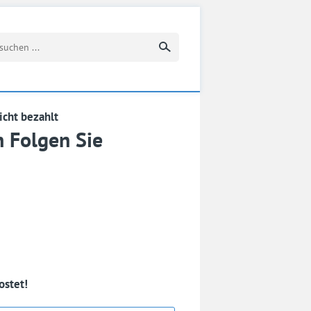
Suchbegriff eingeben
icht bezahlt
n Folgen Sie
ostet!