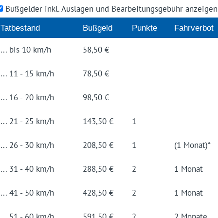
Bußgelder inkl. Auslagen und Bearbeitungsgebühr anzeige
Tat­be­stand
Buß­geld
Punk­te
Fahrverbot
... bis 10 km/h
58,50 €
... 11 - 15 km/h
78,50 €
... 16 - 20 km/h
98,50 €
... 21 - 25 km/h
143,50 €
1
... 26 - 30 km/h
208,50 €
1
(1 Monat)*
... 31 - 40 km/h
288,50 €
2
1 Monat
... 41 - 50 km/h
428,50 €
2
1 Monat
... 51 - 60 km/h
591,50 €
2
2 Monate