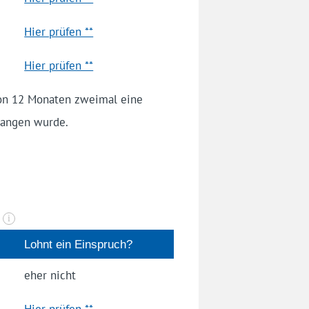
Hier prüfen **
Hier prüfen **
von 12 Monaten zweimal eine
gangen wurde.
n
i
Lohnt ein Einspruch?
eher nicht
Hier prüfen **