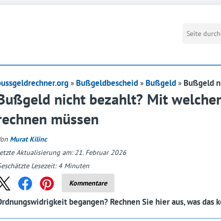
bussgeldrechner.org
Bußgeldbescheid
Bußgeld
Bußgeld n
Bußgeld nicht bezahlt? Mit welche
rechnen müssen
Von
Murat Kilinc
etzte Aktualisierung am: 21. Februar 2026
eschätzte Lesezeit:
4
Minuten
Kommentare
Ordnungswidrigkeit begangen? Rechnen Sie hier aus, was das k