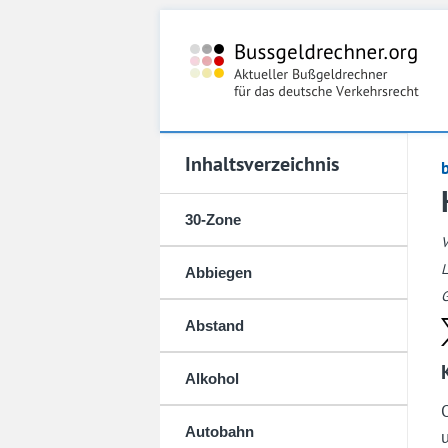
Inhaltsverzeichnis
30-Zone
L
Abbiegen
G
Abstand
Alkohol
Autobahn