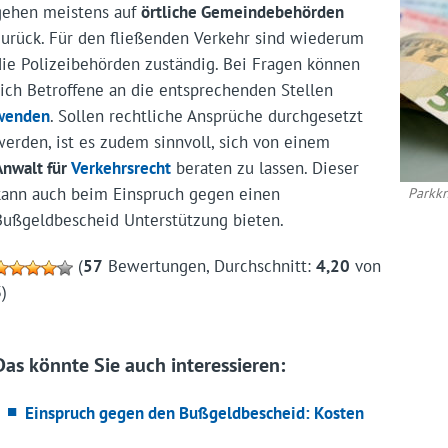
gehen meistens auf
örtliche Gemeindebehörden
zurück. Für den fließenden Verkehr sind wiederum
die Polizeibehörden zuständig. Bei Fragen können
sich Betroffene an die entsprechenden Stellen
wenden
. Sollen rechtliche Ansprüche durchgesetzt
werden, ist es zudem sinnvoll, sich von einem
Anwalt für
Verkehrsrecht
beraten zu lassen. Dieser
kann auch beim Einspruch gegen einen
Parkkn
Bußgeldbescheid Unterstützung bieten.
(
57
Bewertungen, Durchschnitt:
4,20
von
)
Das könnte Sie auch interessieren:
Einspruch gegen den Bußgeldbescheid: Kosten