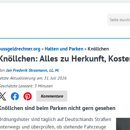
bussgeldrechner.org
Halten und Parken
Knöllchen
Knöllchen: Alles zu Herkunft, Kost
Von
Jan Frederik Strasmann, LL. M.
etzte Aktualisierung am: 31. Juli 2026
eschätzte Lesezeit:
3
Minuten
Kommentare
Knöllchen sind beim Parken nicht gern gesehen
Ordnungshüter sind täglich auf Deutschlands Straßen
unterwegs und überprüfen, ob stehende Fahrzeuge