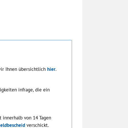
wir Ihnen übersichtlich
hier
.
keiten infrage, die ein
ht innerhalb von 14 Tagen
eldbescheid
verschickt.