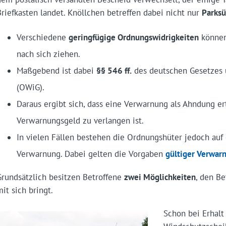
Briefkasten landet. Knöllchen betreffen dabei nicht nur
Parks
Verschiedene
geringfügige Ordnungswidrigkeiten
können
nach sich ziehen.
Maßgebend ist dabei
§§ 546 ff.
des deutschen Gesetzes 
(OWiG).
Daraus ergibt sich, dass eine Verwarnung als Ahndung er
Verwarnungsgeld zu verlangen ist.
In vielen Fällen bestehen die Ordnungshüter jedoch auf
Verwarnung. Dabei gelten die Vorgaben
gültiger Verwar
Grundsätzlich besitzen Betroffene
zwei Möglichkeiten
, den Be
it sich bringt.
Schon bei Erhal