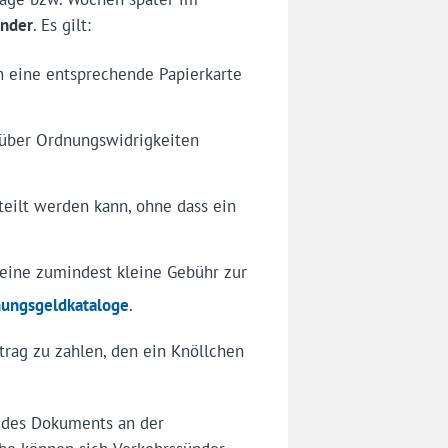
ünder
. Es gilt:
 eine entsprechende Papierkarte
über Ordnungswidrigkeiten
teilt werden kann, ohne dass ein
 eine zumindest kleine Gebühr zur
nungsgeldkataloge
.
trag zu zahlen, den ein Knöllchen
t des Dokuments an der