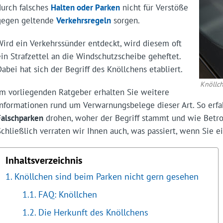
durch falsches
Halten oder Parken
nicht für Verstöße
gegen geltende
Verkehrsregeln
sorgen.
Wird ein Verkehrssünder entdeckt, wird diesem oft
ein Strafzettel an die Windschutzscheibe geheftet.
Dabei hat sich der Begriff des Knöllchens etabliert.
Knöllc
Im vorliegenden Ratgeber erhalten Sie weitere
Informationen rund um Verwarnungsbelege dieser Art. So erfa
Falschparken
drohen, woher der Begriff stammt und wie Betrof
Schließlich verraten wir Ihnen auch, was passiert, wenn Sie 
Inhaltsverzeichnis
Knöllchen sind beim Parken nicht gern gesehen
FAQ: Knöllchen
Die Herkunft des Knöllchens