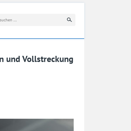
Suchbegriff eingeben
en und Vollstreckung