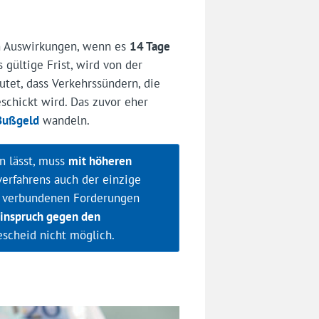
ch Auswirkungen, wenn es
14 Tage
 gültige Frist, wird von der
utet, dass Verkehrssündern, die
schickt wird. Das zuvor eher
Bußgeld
wandeln.
en lässt, muss
mit höheren
dverfahrens auch der einzige
 verbundenen Forderungen
inspruch gegen den
scheid nicht möglich.