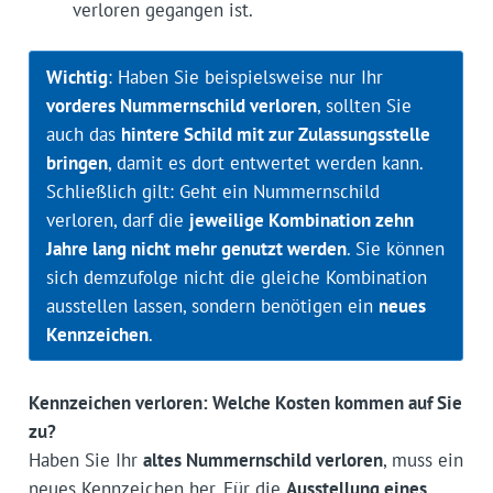
verloren gegangen ist.
Wichtig
: Haben Sie beispielsweise nur Ihr
vorderes Nummernschild verloren
, sollten Sie
auch das
hintere Schild mit zur Zulassungsstelle
bringen
, damit es dort entwertet werden kann.
Schließlich gilt: Geht ein Nummernschild
verloren, darf die
jeweilige Kombination zehn
Jahre lang nicht mehr genutzt werden
. Sie können
sich demzufolge nicht die gleiche Kombination
ausstellen lassen, sondern benötigen ein
neues
Kennzeichen
.
Kennzeichen verloren: Welche Kosten kommen auf Sie
zu?
Haben Sie Ihr
altes Nummernschild verloren
, muss ein
neues Kennzeichen her. Für die
Ausstellung eines