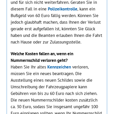
und für sich nicht weiterfahren. Geraten Sie in
diesem Fall in eine
Polizeikontrolle
, kann ein
Buß‌geld von 60 Euro fällig werden. Können Sie
jedoch glaubhaft machen, dass Ihnen der Verlust
gerade erst aufgefallen ist, könnten Sie Glück
haben und die Beamten erlauben Ihnen die Fahrt
nach Hause oder zur Zulassungsstelle.
Welche Kosten fallen an, wenn ein
Nummernschild verloren geht?
Haben Sie Ihr altes
Kennzeichen
verloren,
müssen Sie ein neues beantragen. Die
Ausstellung eines neuen Schildes sowie die
Umschreibung der Fahrzeugpapiere kann
Gebühren von bis zu 60 Euro nach sich ziehen.
Die neuen Nummernschilder kosten zusätzlich
ca. 30 Euro, sodass Sie insgesamt ungefähr 100
Euro einplanen sollten, wenn Ihr Nummernschild