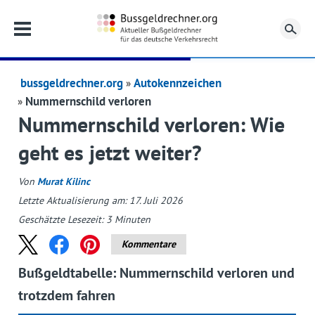
Su
bussgeldrechner.org
Autokennzeichen
Nummernschild verloren
Nummernschild verloren: Wie
geht es jetzt weiter?
Von
Murat Kilinc
Letzte Aktualisierung am: 17. Juli 2026
Geschätzte Lesezeit:
3
Minuten
Kommentare
Bußgeldtabelle: Nummernschild verloren und
trotzdem fahren