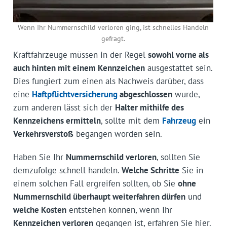
Wenn Ihr Nummernschild verloren ging, ist schnelles Handeln
gefragt.
Kraftfahrzeuge müssen in der Regel
sowohl vorne als
auch hinten mit einem Kennzeichen
ausgestattet sein.
Dies fungiert zum einen als Nachweis darüber, dass
eine
Haftpflichtversicherung
abgeschlossen
wurde,
zum anderen lässt sich der
Halter mithilfe des
Kennzeichens ermitteln
, sollte mit dem
Fahrzeug
ein
Verkehrsverstoß
begangen worden sein.
Haben Sie Ihr
Nummernschild verloren
, sollten Sie
demzufolge schnell handeln.
Welche Schritte
Sie in
einem solchen Fall ergreifen sollten, ob Sie
ohne
Nummernschild überhaupt weiterfahren dürfen
und
welche Kosten
entstehen können, wenn Ihr
Kennzeichen verloren
gegangen ist, erfahren Sie hier.