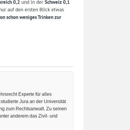
kreich 0,2
und in der
Schweiz 0,1
nur auf den ersten Blick etwas
son schon weniges Trinken zur
hrsrecht Experte für alles
studierte Jura an der Universität
ung zum Rechtsanwalt. Zu seinen
nter anderem das Zivil- und