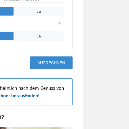
cheinlich nach dem Genuss von
chner herausfinden!
t?