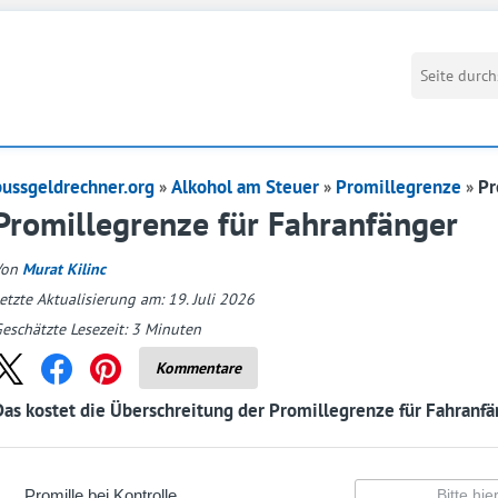
bussgeldrechner.org
Alkohol am Steuer
Promillegrenze
Pr
Promillegrenze für Fahranfänger
Von
Murat Kilinc
etzte Aktualisierung am: 19. Juli 2026
eschätzte Lesezeit:
3
Minuten
Kommentare
Das kostet die Überschreitung der Promillegrenze für Fahranfä