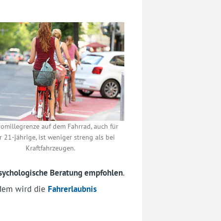
romillegrenze auf dem Fahrrad, auch für
r 21-jährige, ist weniger streng als bei
Kraftfahrzeugen.
psychologische Beratung empfohlen
.
 dem wird die
Fahrerlaubnis