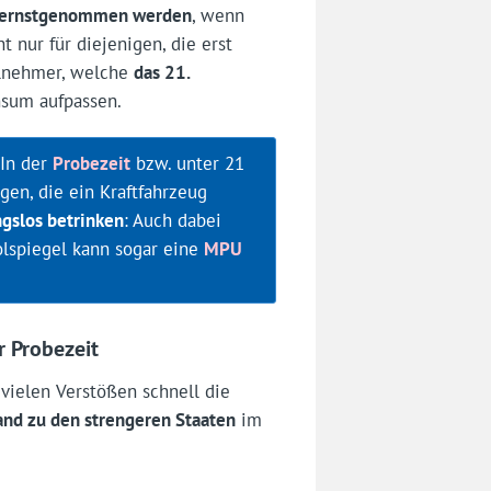
ernstgenommen werden
, wenn
t nur für diejenigen, die erst
ilnehmer, welche
das 21.
nsum aufpassen.
 In der
Probezeit
bzw. unter 21
gen, die ein Kraftfahrzeug
gslos betrinken
: Auch dabei
olspiegel kann sogar eine
MPU
r Probezeit
 vielen Verstößen schnell die
and zu den strengeren Staaten
im