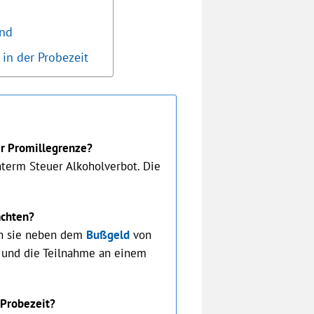
end
 in der Probezeit
er Promillegrenze?
nterm Steuer Alkoholverbot. Die
achten?
en sie neben dem
Bußgeld
von
 und die Teilnahme an einem
 Probezeit?