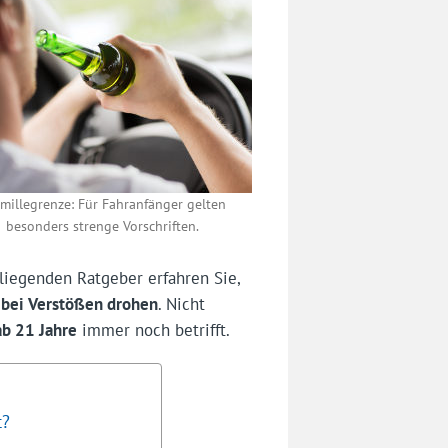
millegrenze: Für Fahranfänger gelten
besonders strenge Vorschriften.
rliegenden Ratgeber erfahren Sie,
 bei Verstößen drohen
. Nicht
ab 21 Jahre
immer noch betrifft.
t?