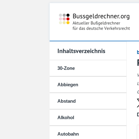
Inhaltsverzeichnis
30-Zone
L
Abbiegen
G
Abstand
Alkohol
Autobahn