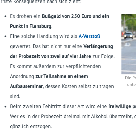
ernste Konsequenzen nach sich zieht:
Es drohen ein
Bußgeld von 250 Euro und ein
Punkt in Flensburg
.
Eine solche Handlung wird als
A-Verstoß
gewertet. Das hat nicht nur eine
Verlängerung
der Probezeit von zwei auf vier Jahre
zur Folge.
Es kommt außerdem zur verpflichtenden
Anordnung
zur Teilnahme an einem
Die P
unte
Aufbauseminar
, dessen Kosten selbst zu tragen
sind.
Beim zweiten Fehltritt dieser Art wird eine
freiwillige 
Wer es in der Probezeit dreimal mit Alkohol übertreibt,
gänzlich entzogen.