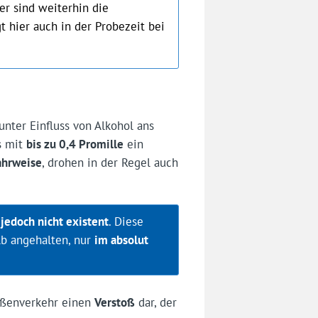
ier sind weiterhin die
 hier auch in der Probezeit bei
unter Einfluss von Alkohol ans
s mit
bis zu 0,4 Promille
ein
ahrweise
, drohen in der Regel auch
 jedoch nicht existent
. Diese
b angehalten, nur
im absolut
raßenverkehr einen
Verstoß
dar, der