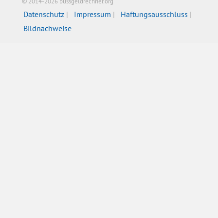
© 2014-2026 bussgeldrechner.org
Datenschutz
Impressum
Haftungsausschluss
Bildnachweise