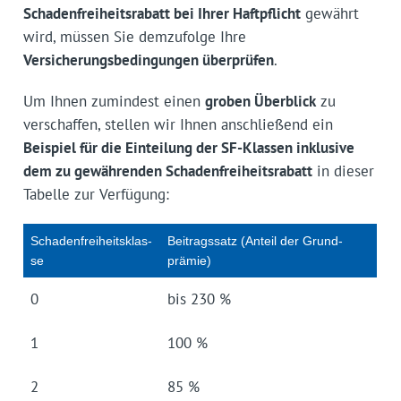
Schadenfreiheitsrabatt bei Ihrer Haftpflicht
gewährt
wird, müssen Sie demzufolge Ihre
Versicherungsbedingungen überprüfen
.
Um Ihnen zumindest einen
groben Überblick
zu
verschaffen, stellen wir Ihnen anschließend ein
Beispiel für die Einteilung der SF-Klassen inklusive
dem zu gewährenden Schadenfreiheitsrabatt
in dieser
Tabelle zur Verfügung:
Scha­den­frei­heits­klas­
Bei­trags­satz (An­teil der Grund­
se
prämie)
0
bis 230 %
1
100 %
2
85 %