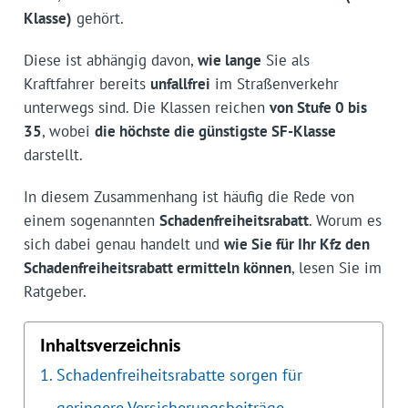
Klasse)
gehört.
Diese ist abhängig davon,
wie lange
Sie als
Kraftfahrer bereits
unfallfrei
im Straßenverkehr
unterwegs sind. Die Klassen reichen
von Stufe 0 bis
35
, wobei
die höchste die günstigste SF-Klasse
darstellt.
In diesem Zusammenhang ist häufig die Rede von
einem sogenannten
Schadenfreiheitsrabatt
. Worum es
sich dabei genau handelt und
wie Sie für Ihr Kfz den
Schadenfreiheitsrabatt ermitteln können
, lesen Sie im
Ratgeber.
Inhaltsverzeichnis
Schadenfreiheitsrabatte sorgen für
geringere Versicherungsbeiträge