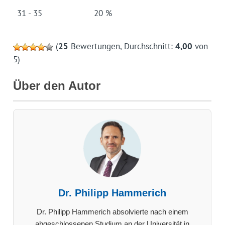
31 - 35
20 %
(
25
Bewertungen, Durchschnitt:
4,00
von
5)
Über den Autor
Dr. Philipp Hammerich
Dr. Philipp Hammerich absolvierte nach einem
abgeschlossenen Studium an der Universität in