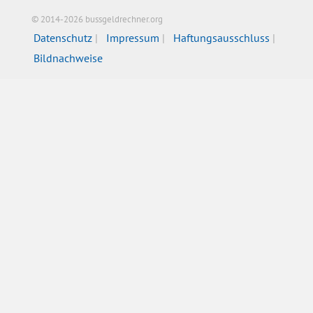
© 2014-2026 bussgeldrechner.org
Datenschutz
Impressum
Haftungsausschluss
Bildnachweise