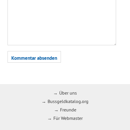
Über uns
Bussgeldkatalog.org
Freunde
Für Webmaster