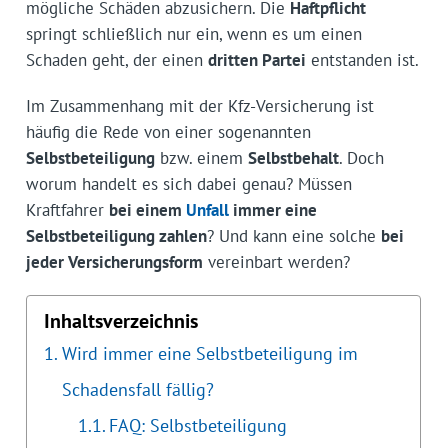
mögliche Schäden abzusichern. Die
Haftpflicht
springt schließlich nur ein, wenn es um einen
Schaden geht, der einen
dritten Partei
entstanden ist.
Im Zusammenhang mit der Kfz-Versicherung ist
häufig die Rede von einer sogenannten
Selbstbeteiligung
bzw. einem
Selbstbehalt
. Doch
worum handelt es sich dabei genau? Müssen
Kraftfahrer
bei einem
Unfall
immer eine
Selbstbeteiligung zahlen
? Und kann eine solche
bei
jeder Versicherungsform
vereinbart werden?
Inhaltsverzeichnis
Wird immer eine Selbstbeteiligung im
Schadensfall fällig?
FAQ: Selbstbeteiligung