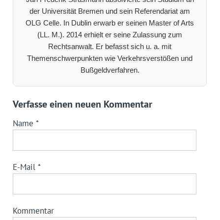
der Universität Bremen und sein Referendariat am
OLG Celle. In Dublin erwarb er seinen Master of Arts
(LL. M.). 2014 erhielt er seine Zulassung zum
Rechtsanwalt. Er befasst sich u. a. mit
Themenschwerpunkten wie Verkehrsverstößen und
Bußgeldverfahren.
Verfasse einen neuen Kommentar
Name
*
E-Mail
*
Kommentar