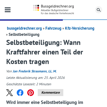
Su
bussgeldrechner.org
Fahrzeug
Kfz-Versicherung
Selbstbeteiligung
Selbstbeteiligung: Wann
Kraftfahrer einen Teil der
Kosten tragen
Von
Jan Frederik Strasmann, LL. M.
Letzte Aktualisierung am: 25. April 2026
Geschätzte Lesezeit:
2
Minuten
Kommentare
Wird immer eine Selbstbeteiligung im