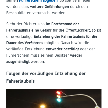
seinen
Führerschein abgeben
. So soll vermieden
werden, dass
weitere Gefährdungen
durch den
Beschuldigten verursacht werden.
Sieht der Richter also
im Fortbestand der
Fahrerlaubnis
eine Gefahr für die Öffentlichkeit, so ist
eine vorläufige
Entziehung der Fahrerlaubnis für die
Dauer des Verfahrens
möglich. Danach wird die
vorläufige Entziehung
entweder bestätigt
oder der
Führerschein muss seinem Besitzer
wieder
ausgehändigt
werden.
Folgen der vorläufigen Entziehung der
Fahrerlaubnis