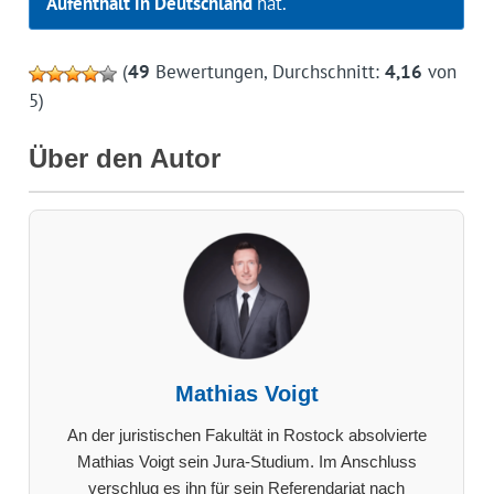
Aufenthalt in Deutschland
hat.
(
49
Bewertungen, Durchschnitt:
4,16
von
5)
Über den Autor
Mathias Voigt
An der juristischen Fakultät in Rostock absolvierte
Mathias Voigt sein Jura-Studium. Im Anschluss
verschlug es ihn für sein Referendariat nach