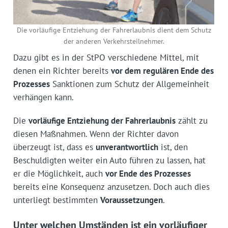
Die vorläufige Entziehung der Fahrerlaubnis dient dem Schutz
der anderen Verkehrsteilnehmer.
Dazu gibt es in der StPO verschiedene Mittel, mit
denen ein Richter bereits
vor dem regulären Ende des
Prozesses
Sanktionen zum Schutz der Allgemeinheit
verhängen kann.
Die
vorläufige Entziehung der Fahrerlaubnis
zählt zu
diesen Maßnahmen. Wenn der Richter davon
überzeugt ist, dass es
unverantwortlich
ist, den
Beschuldigten weiter ein Auto führen zu lassen, hat
er die Möglichkeit, auch
vor Ende des Prozesses
bereits eine Konsequenz anzusetzen. Doch auch dies
unterliegt bestimmten
Voraussetzungen
.
Unter welchen Umständen ist ein vorläufiger