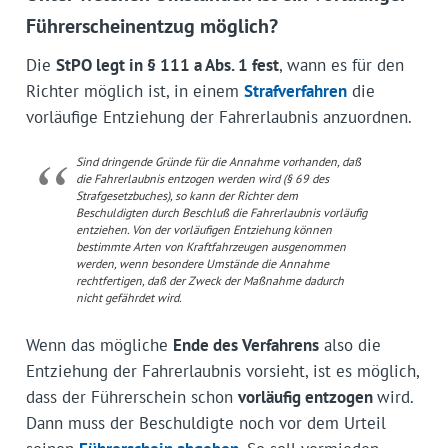
Führerscheinentzug möglich?
Die
StPO legt in § 111 a Abs. 1 fest
, wann es für den
Richter möglich ist, in einem
Strafverfahren
die
vorläufige Entziehung der Fahrerlaubnis anzuordnen.
Sind dringende Gründe für die Annahme vorhanden, daß
die Fahrerlaubnis entzogen werden wird (§ 69 des
Strafgesetzbuches), so kann der Richter dem
Beschuldigten durch Beschluß die Fahrerlaubnis vorläufig
entziehen. Von der vorläufigen Entziehung können
bestimmte Arten von Kraftfahrzeugen ausgenommen
werden, wenn besondere Umstände die Annahme
rechtfertigen, daß der Zweck der Maßnahme dadurch
nicht gefährdet wird.
Wenn das mögliche
Ende des Verfahrens
also die
Entziehung der Fahrerlaubnis vorsieht, ist es möglich,
dass der Führerschein schon
vorläufig entzogen
wird.
Dann muss der Beschuldigte noch vor dem Urteil