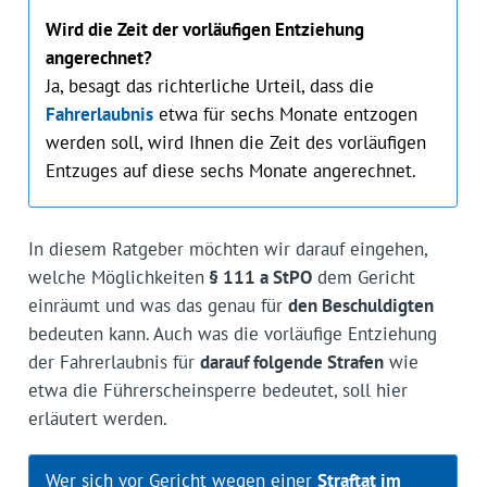
Wird die Zeit der vorläufigen Entziehung
angerechnet?
Ja, besagt das richterliche Urteil, dass die
Fahrerlaubnis
etwa für sechs Monate entzogen
werden soll, wird Ihnen die Zeit des vorläufigen
Entzuges auf diese sechs Monate angerechnet.
In diesem Ratgeber möchten wir darauf eingehen,
welche Möglichkeiten
§ 111 a StPO
dem Gericht
einräumt und was das genau für
den Beschuldigten
bedeuten kann. Auch was die vorläufige Entziehung
der Fahrerlaubnis für
darauf folgende Strafen
wie
etwa die Führerscheinsperre bedeutet, soll hier
erläutert werden.
Wer sich vor Gericht wegen einer
Straftat im