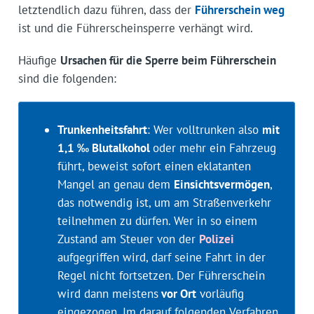
letztendlich dazu führen, dass der
Führerschein weg
ist und die Führerscheinsperre verhängt wird.
Häufige
Ursachen für die Sperre beim Führerschein
sind die folgenden:
Trunkenheitsfahrt
: Wer volltrunken also
mit
1,1 ‰ Blutalkohol
oder mehr ein Fahrzeug
führt, beweist sofort einen eklatanten
Mangel an genau dem
Einsichtsvermögen
,
das notwendig ist, um am Straßenverkehr
teilnehmen zu dürfen. Wer in so einem
Zustand am Steuer von der
Polizei
aufgegriffen wird, darf seine Fahrt in der
Regel nicht fortsetzen. Der Führerschein
wird dann meistens
vor Ort
vorläufig
eingezogen. Im darauf folgenden Verfahren