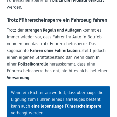
Führerscheinsperre um
bis zu drei Monate verkürzt
werden.
Trotz Führerscheinsperre ein Fahrzeug fahren
Trotz der
strengen Regeln und Auflagen
kommt es
immer wieder vor, dass Fahrer ihr Auto in Betrieb
nehmen und das trotz Führerscheinsperre. Das
sogenannte
Fahren ohne Fahrerlaubnis
stellt jedoch
einen eigenen Straftatbestand dar. Wenn dann in
einer
Polizeikontrolle
herauskommt, dass eine
Führerscheinsperre besteht, bleibt es nicht bei einer
Verwarnung
.
Wenn ein Richter anzweifelt, dass überhaupt die
Eignung zum Führen eines Fahrzeuges besteht,
kann auch
eine lebenslange Führerscheinsperre
verhängt werden.