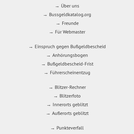
Über uns
Bussgeldkatalog.org
Freunde
Für Webmaster
Einspruch gegen Bußgeldbescheid
Anhörungsbogen
Bußgeldbescheid-Frist
Führerscheinentzug
Blitzer-Rechner
Blitzerfoto
Innerorts geblitzt
Außerorts geblitzt
Punkteverfall