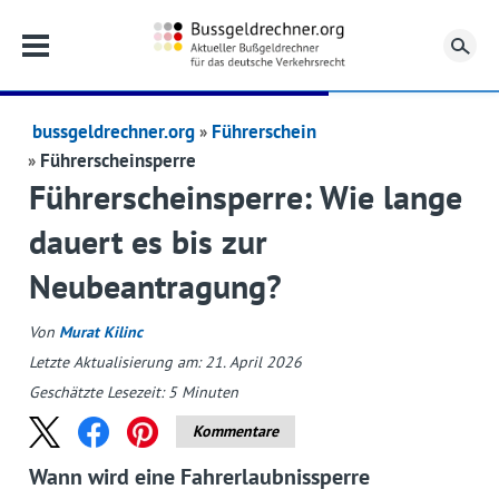
Su
bussgeldrechner.org
Führerschein
Führerscheinsperre
Führerscheinsperre: Wie lange
dauert es bis zur
Neubeantragung?
Von
Murat Kilinc
Letzte Aktualisierung am: 21. April 2026
Geschätzte Lesezeit:
5
Minuten
Kommentare
Wann wird eine Fahrerlaubnissperre