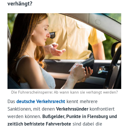
verhängt?
Die Führerscheinsperre: Ab wann kann sie verhängt werden?
Das
deutsche Verkehrsrecht
kennt mehrere
Sanktionen, mit denen
Verkehrssünder
konfrontiert
werden können.
Bußgelder, Punkte in Flensburg und
zeitlich befristete Fahrverbote
sind dabei die