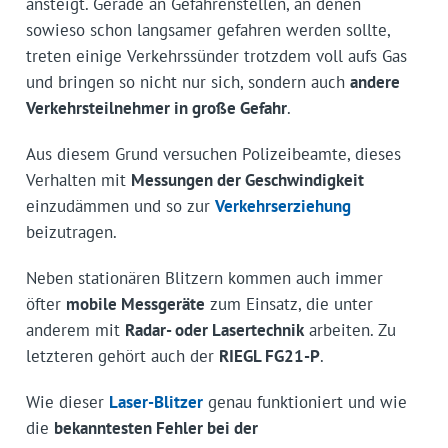
ansteigt. Gerade an Gefahren­stellen, an denen
sowieso schon langsamer gefahren werden sollte,
treten einige Verkehrssünder trotzdem voll aufs Gas
und bringen so nicht nur sich, sondern auch
andere
Verkehrsteilnehmer in große Gefahr
.
Aus diesem Grund versuchen Polizei­beamte, dieses
Verhalten mit
Messungen der Geschwindigkeit
einzudämmen und so zur
Verkehrserziehung
beizutragen.
Neben stationären Blitzern kommen auch immer
öfter
mobile Messgeräte
zum Einsatz, die unter
anderem mit
Radar- oder Lasertechnik
arbeiten. Zu
letzteren gehört auch der
RIEGL FG21-P
.
Wie dieser
Laser-Blitzer
genau funktioniert und wie
die
bekanntesten Fehler bei der