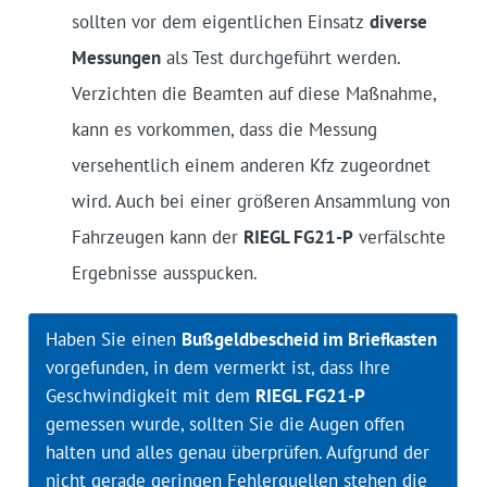
sollten vor dem eigentlichen Einsatz
diverse
Messungen
als Test durchgeführt werden.
Verzichten die Beamten auf diese Maßnahme,
kann es vorkommen, dass die Messung
versehentlich einem anderen Kfz zugeordnet
wird. Auch bei einer größeren Ansammlung von
Fahrzeugen kann der
RIEGL FG21-P
verfälschte
Ergebnisse ausspucken.
Haben Sie einen
Bußgeldbescheid im Briefkasten
vorgefunden, in dem vermerkt ist, dass Ihre
Geschwindigkeit mit dem
RIEGL FG21-P
gemessen wurde, sollten Sie die Augen offen
halten und alles genau überprüfen. Aufgrund der
nicht gerade geringen Fehlerquellen stehen die