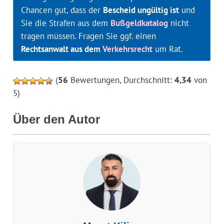
Chancen gut, dass der
Bescheid ungültig ist
und
Sie die Strafen aus dem
Bußgeldkatalog
nicht
tragen müssen. Fragen Sie ggf. einen
Rechtsanwalt aus dem
Verkehrsrecht
um Rat.
(
56
Bewertungen, Durchschnitt:
4,34
von
5)
Über den Autor