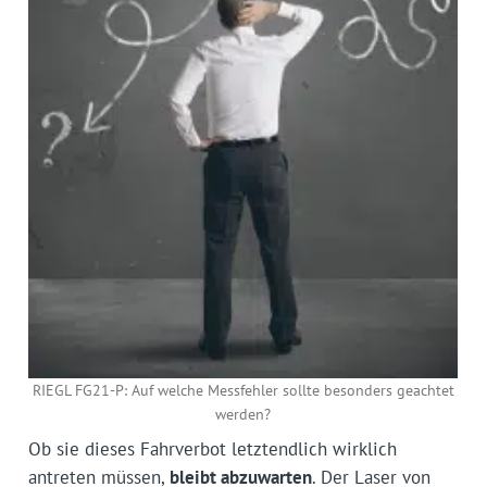
RIEGL FG21-P: Auf welche Messfehler sollte besonders geachtet
werden?
Ob sie dieses Fahrverbot letztendlich wirklich
antreten müssen,
bleibt abzuwarten
. Der Laser von