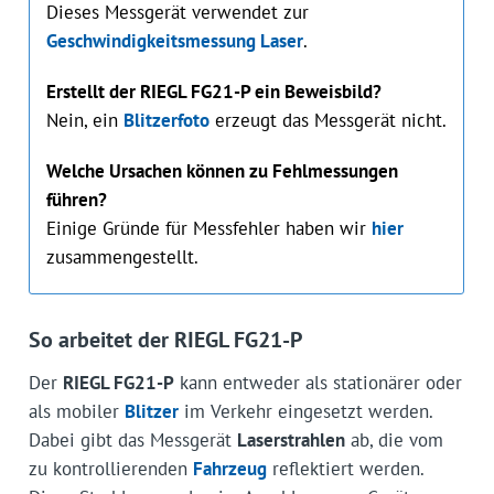
Dieses Messgerät verwendet zur
Geschwindigkeitsmessung Laser
.
Erstellt der RIEGL FG21-P ein Beweisbild?
Nein, ein
Blitzerfoto
erzeugt das Messgerät nicht.
Welche Ursachen können zu Fehlmessungen
führen?
Einige Gründe für Messfehler haben wir
hier
zusammengestellt.
So arbeitet der RIEGL FG21-P
Der
RIEGL FG21-P
kann entweder als stationärer oder
als mobiler
Blitzer
im Verkehr eingesetzt werden.
Dabei gibt das Messgerät
Laserstrahlen
ab, die vom
zu kontrollierenden
Fahrzeug
reflektiert werden.