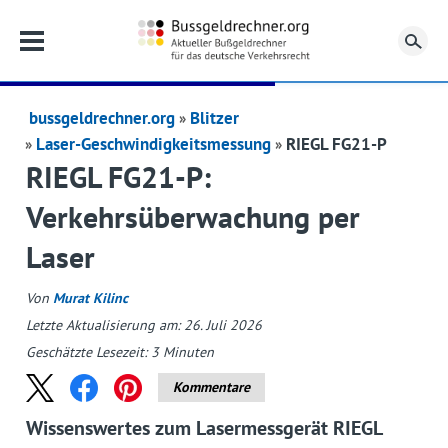
Su
bussgeldrechner.org
Blitzer
Laser-Geschwindigkeitsmessung
RIEGL FG21-P
RIEGL FG21-P:
Verkehrsüberwachung per
Laser
Von
Murat Kilinc
Letzte Aktualisierung am: 26. Juli 2026
Geschätzte Lesezeit:
3
Minuten
Kommentare
Wissenswertes zum Lasermessgerät RIEGL