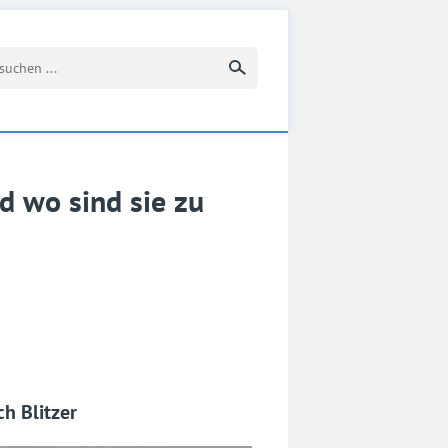
Suchbegriff eingeben
d wo sind sie zu
h Blitzer