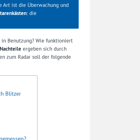
e Art ist die Überwachung und
tarenkästen
: die
 in Benutzung? Wie funktioniert
 Nachteile
ergeben sich durch
en zum Radar soll der folgende
h Blitzer
angemessen?