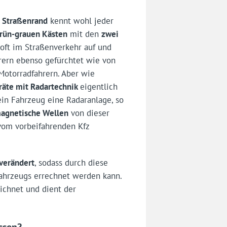
Straßenrand
kennt wohl jeder
rün-grauen Kästen
mit den
zwei
oft im Straßenverkehr auf und
rern ebenso gefürchtet wie von
Motorradfahrern. Aber wie
räte mit Radartechnik
eigentlich
ein Fahrzeug eine Radaranlage, so
magnetische Wellen
von dieser
vom vorbeifahrenden Kfz
verändert
, sodass durch diese
ahrzeugs errechnet werden kann.
chnet und dient der
ssen?