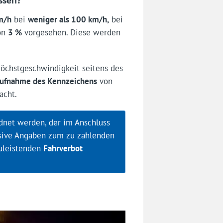
m/h
bei
weniger als 100 km/h,
bei
on
3 %
vorgesehen. Diese werden
Höchstgeschwindigkeit seitens des
ufnahme des Kennzeichens
von
cht.
dnet werden, der im Anschluss
sive Angaben zum zu zahlenden
uleistenden
Fahrverbot