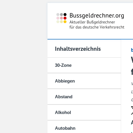
Inhaltsverzeichnis
30-Zone
Abbiegen
L
Abstand
G
Alkohol
Autobahn