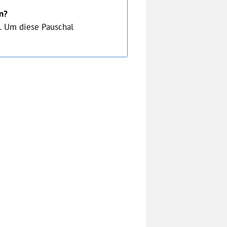
n?
. Um diese Pauschal