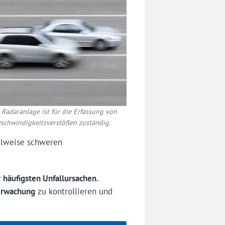
 Radaranlage ist für die Erfassung von
schwindigkeitsverstößen zuständig.
eilweise schweren
r
häufigsten Unfallursachen.
erwachung
zu kontrollieren und