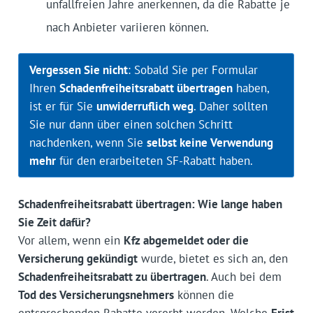
unfallfreien Jahre anerkennen, da die Rabatte je
nach Anbieter variieren können.
Vergessen Sie nicht
: Sobald Sie per Formular
Ihren
Schadenfreiheitsrabatt übertragen
haben,
ist er für Sie
unwiderruflich weg
. Daher sollten
Sie nur dann über einen solchen Schritt
nachdenken, wenn Sie
selbst keine Verwendung
mehr
für den erarbeiteten SF-Rabatt haben.
Schadenfreiheitsrabatt übertragen: Wie lange haben
Sie Zeit dafür?
Vor allem, wenn ein
Kfz abgemeldet oder die
Versicherung gekündigt
wurde, bietet es sich an, den
Schadenfreiheitsrabatt zu übertragen
. Auch bei dem
Tod des Versicherungsnehmers
können die