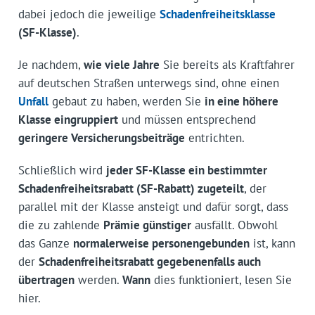
dabei jedoch die jeweilige
Schadenfreiheitsklasse
(SF-Klasse)
.
Je nachdem,
wie viele Jahre
Sie bereits als Kraftfahrer
auf deutschen Straßen unterwegs sind, ohne einen
Unfall
gebaut zu haben, werden Sie
in eine höhere
Klasse eingruppiert
und müssen entsprechend
geringere Versicherungsbeiträge
entrichten.
Schließlich wird
jeder SF-Klasse ein bestimmter
Schadenfreiheitsrabatt (SF-Rabatt) zugeteilt
, der
parallel mit der Klasse ansteigt und dafür sorgt, dass
die zu zahlende
Prämie günstiger
ausfällt. Obwohl
das Ganze
normalerweise personengebunden
ist, kann
der
Schadenfreiheitsrabatt gegebenenfalls auch
übertragen
werden.
Wann
dies funktioniert, lesen Sie
hier.