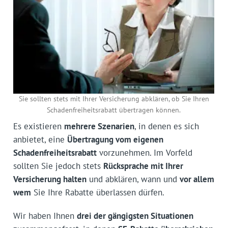
Sie sollten stets mit Ihrer Versicherung abklären, ob Sie Ihren
Schadenfreiheits­rabatt übertragen können.
Es existieren
mehrere Szenarien
, in denen es sich
anbietet, eine
Übertragung vom eigenen
Schadenfreiheitsrabatt
vorzunehmen. Im Vorfeld
sollten Sie jedoch stets
Rücksprache mit Ihrer
Versicherung halten
und abklären, wann und
vor allem
wem
Sie Ihre Rabatte überlassen dürfen.
Wir haben Ihnen
drei der gängigsten Situationen