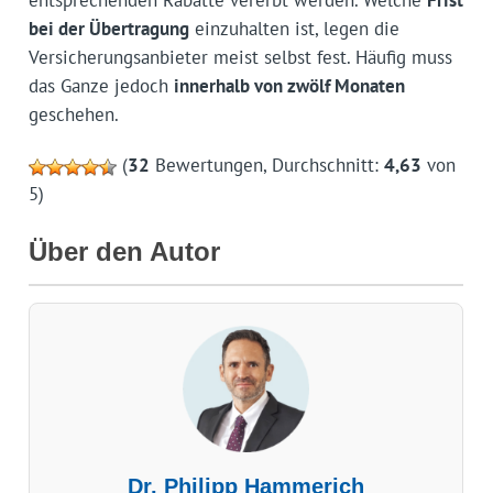
entsprechenden Rabatte vererbt werden. Welche
Frist
bei der Übertragung
einzuhalten ist, legen die
Versicherungsanbieter meist selbst fest. Häufig muss
das Ganze jedoch
innerhalb von zwölf Monaten
geschehen.
(
32
Bewertungen, Durchschnitt:
4,63
von
5)
Über den Autor
Dr. Philipp Hammerich