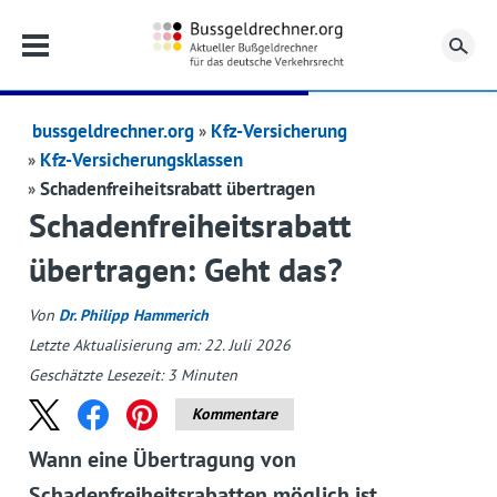
Su
bussgeldrechner.org
Kfz-Versicherung
Kfz-Versicherungsklassen
Schadenfreiheitsrabatt übertragen
Schadenfreiheitsrabatt
übertragen: Geht das?
Von
Dr. Philipp Hammerich
Letzte Aktualisierung am: 22. Juli 2026
Geschätzte Lesezeit:
3
Minuten
Kommentare
Wann eine Übertragung von
Schadenfreiheitsrabatten möglich ist