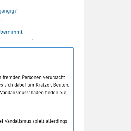
gängig?
?
 übernimmt
n fremden Personen verursacht
s sich dabei um Kratzer, Beulen,
 Vandalismusschäden finden Sie
Bei Vandalismus spielt allerdings