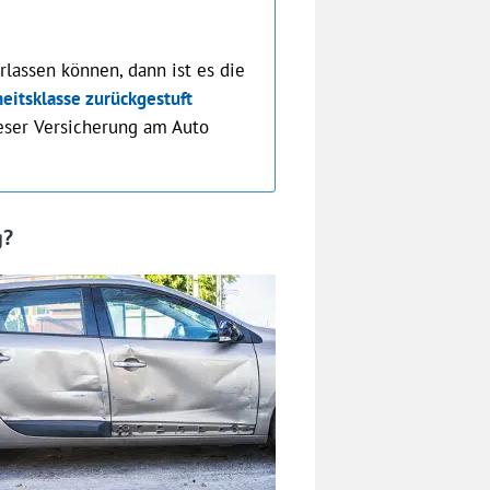
rlassen können, dann ist es die
heitsklasse zurückgestuft
eser Versicherung am Auto
g?