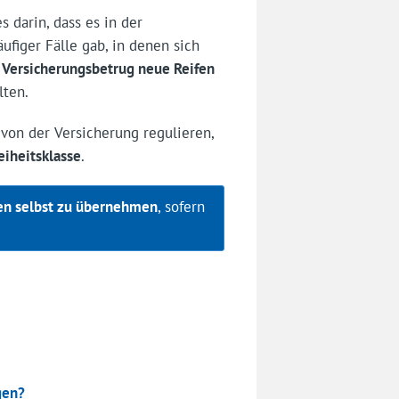
s darin, dass es in der
ufiger Fälle gab, in denen sich
 Versicherungsbetrug neue Reifen
ten.
von der Versicherung regulieren,
eiheitsklasse
.
en selbst zu übernehmen
, sofern
gen?