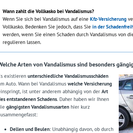
Wann zahlt die Vollkasko bei Vandalismus?
Wenn Sie sich bei Vandalismus auf eine
Kfz-Versicherung
ve
Vollkasko. Bedenken Sie jedoch, dass Sie
in der Schadenfrei
werden, wenn Sie einen Schaden durch Vandalismus von di
regulieren lassen.
Welche Arten von Vandalismus sind besonders gängi
Es existieren
unterschiedliche Vandalismusschäden
am Auto. Wann bei Vandalismus
welche Versicherung
einspringt, ist unter anderem abhängig von der
Art
des entstandenen Schadens
. Daher haben wir Ihnen
die
gängigsten Vandalismusarten
hier kurz
zusammengefasst:
Dellen und Beulen
: Unabhängig davon, ob durch