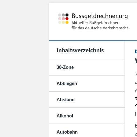
Inhaltsverzeichnis
30-Zone
L
Abbiegen
G
Abstand
Alkohol
Autobahn