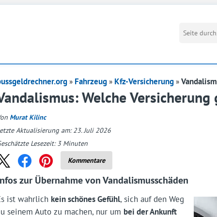
bussgeldrechner.org
Fahrzeug
Kfz-Versicherung
Vandalis
Vandalismus: Welche Versicherung g
Von
Murat Kilinc
etzte Aktualisierung am: 23. Juli 2026
eschätzte Lesezeit:
3
Minuten
Kommentare
Infos zur Übernahme von Vandalismusschäden
Es ist wahrlich
kein schönes Gefühl
, sich auf den Weg
zu seinem Auto zu machen, nur um
bei der Ankunft