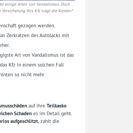
ibt einige Arten von Vandalismus. Doch
 Versicherung fürs Kfz trägt die Kosten?
denschaft gezogen werden.
das Zerkratzen des Autolacks mit
eher.
gigste Art von Vandalismus ist das
 das Kfz in einem solchen Fall
hinten so nicht mehr
ismusschäden
auf ihre
Teilkasko
lchen Schaden
es im Detail geht.
rios aufgeschlitzt
, zahlt die