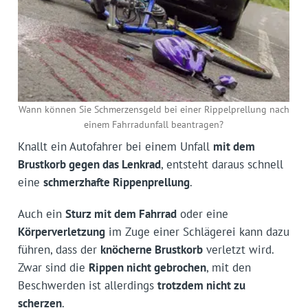
Wann können Sie Schmerzensgeld bei einer Rippelprellung nach
einem Fahrradunfall beantragen?
Knallt ein Autofahrer bei einem Unfall
mit dem
Brustkorb gegen das Lenkrad
, entsteht daraus schnell
eine
schmerz­hafte Rippenprellung
.
Auch ein
Sturz mit dem Fahrrad
oder eine
Körperverletzung
im Zuge einer Schlägerei kann dazu
führen, dass der
knöcherne Brustkorb
verletzt wird.
Zwar sind die
Rippen nicht gebrochen
, mit den
Beschwerden ist allerdings
trotzdem nicht zu
scherzen
.