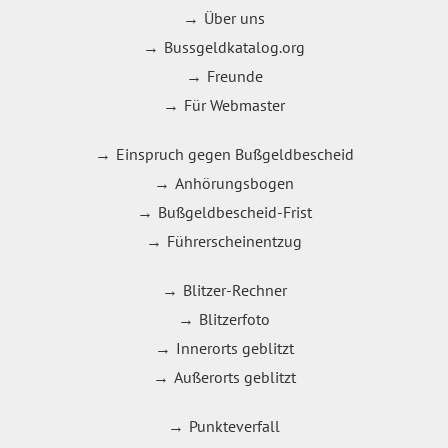
Über uns
Bussgeldkatalog.org
Freunde
Für Webmaster
Einspruch gegen Bußgeldbescheid
Anhörungsbogen
Bußgeldbescheid-Frist
Führerscheinentzug
Blitzer-Rechner
Blitzerfoto
Innerorts geblitzt
Außerorts geblitzt
Punkteverfall