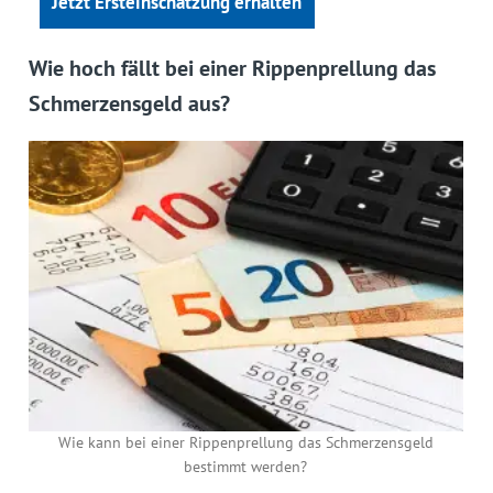
Jetzt Ersteinschätzung erhalten
Wie hoch fällt bei einer Rippenprellung das
Schmerzensgeld aus?
Wie kann bei einer Rippenprellung das Schmerzensgeld
bestimmt werden?