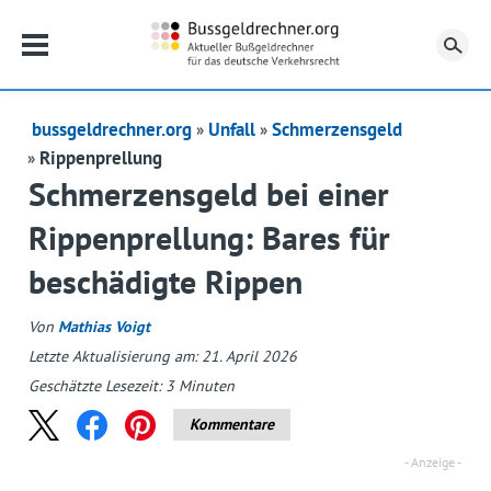
Su
bussgeldrechner.org
Unfall
Schmerzensgeld
Rippenprellung
Schmerzensgeld bei einer
Rippenprellung: Bares für
beschädigte Rippen
Von
Mathias Voigt
Letzte Aktualisierung am: 21. April 2026
Geschätzte Lesezeit:
3
Minuten
Kommentare