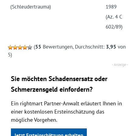
(Schleuder­trauma)
1989
(Az. 4 C
602/89)
(
55
Bewertungen, Durchschnitt:
3,95
von
5)
Sie möchten Schadensersatz oder
Schmerzensgeld einfordern?
Ein rightmart Partner-Anwalt erläutert Ihnen in
einer kostenlosen Ersteinschätzung das
mögliche Vorgehen.
Jetzt Ersteinschätzung erhalten