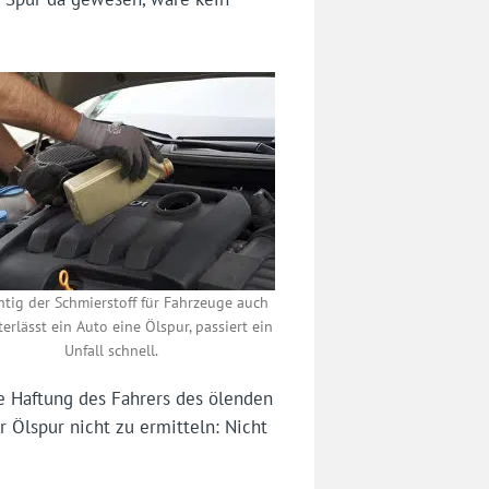
htig der Schmierstoff für Fahrzeuge auch
nterlässt ein Auto eine Ölspur, passiert ein
Unfall schnell.
ie Haftung des Fahrers des ölenden
 Ölspur nicht zu ermitteln: Nicht