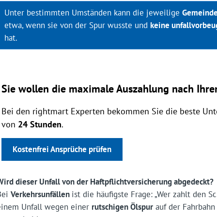
Unter bestimmten Umständen kann die jeweilige
Gemeind
etwa, wenn sie von der Spur wusste und
keine unfallvorb
hat.
Sie wollen die maximale Auszahlung nach Ihrem
Bei den rightmart Experten bekommen Sie die beste Unte
von
24 Stunden
.
Kostenfrei Ansprüche prüfen
Wird dieser Unfall von der Haftpflichtversicherung abgedeckt?
Bei
Verkehrsunfällen
ist die häufigste Frage: „Wer zahlt den S
einem Unfall wegen einer
rutschigen Ölspur
auf der Fahrbahn 