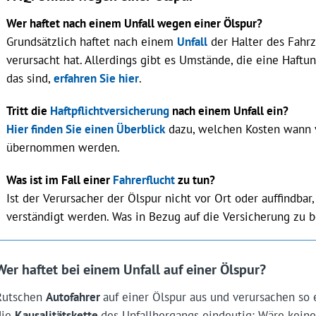
Wer haftet nach einem Unfall wegen einer Ölspur?
Grundsätzlich haftet nach einem
Unfall
der Halter des Fahrz
verursacht hat. Allerdings gibt es Umstände, die eine Haft
das sind,
erfahren Sie hier
.
Tritt die
Haftpflichtversicherung
nach einem Unfall ein?
Hier finden Sie einen Überblick
dazu, welchen Kosten wann 
übernommen werden.
Was ist im Fall einer
Fahrerflucht
zu tun?
Ist der Verursacher der Ölspur nicht vor Ort oder auffindbar,
verständigt werden. Was in Bezug auf die Versicherung zu b
Wer haftet bei einem Unfall auf einer Ölspur?
Rutschen
Autofahrer
auf einer Ölspur aus und verursachen so e
die
Kausalitätskette
des Unfallhergangs eindeutig: Wäre kein