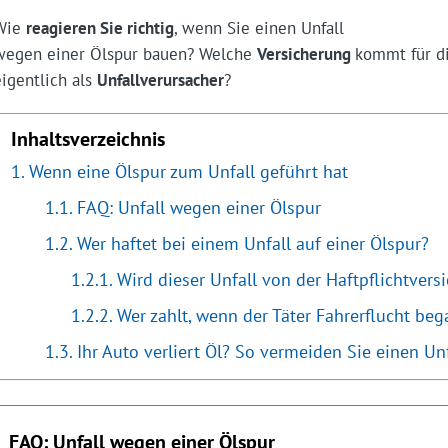
Wie
reagieren Sie richtig
, wenn Sie einen Unfall
wegen einer Ölspur bauen? Welche
Versicherung
kommt für di
eigentlich als
Unfallverursacher
?
Inhaltsverzeichnis
Wenn eine Ölspur zum Unfall geführt hat
FAQ: Unfall wegen einer Ölspur
Wer haftet bei einem Unfall auf einer Ölspur?
Wird dieser Unfall von der Haftpflichtver
Wer zahlt, wenn der Täter Fahrerflucht be
Ihr Auto verliert Öl? So vermeiden Sie einen Un
FAQ: Unfall wegen einer Ölspur