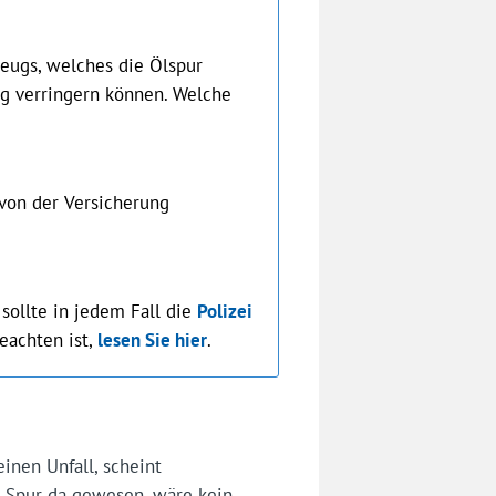
eugs, welches die Ölspur
ung verringern können. Welche
von der Versicherung
 sollte in jedem Fall die
Polizei
eachten ist,
lesen Sie hier
.
inen Unfall, scheint
e Spur da gewesen, wäre kein