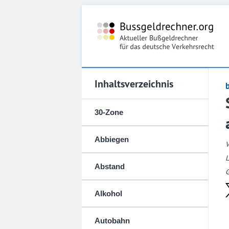
Inhaltsverzeichnis
30-Zone
Abbiegen
L
Abstand
G
Alkohol
Autobahn