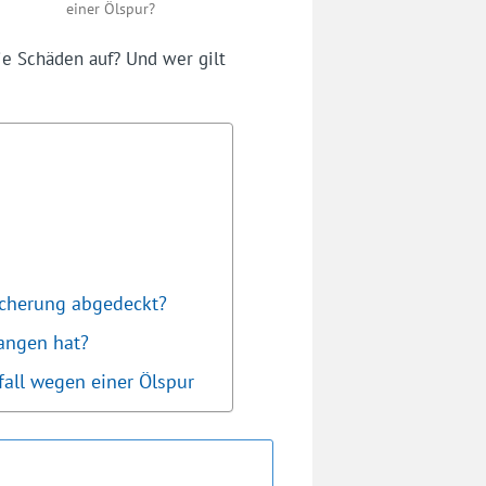
einer Ölspur?
e Schäden auf? Und wer gilt
sicherung abgedeckt?
gangen hat?
fall wegen einer Ölspur