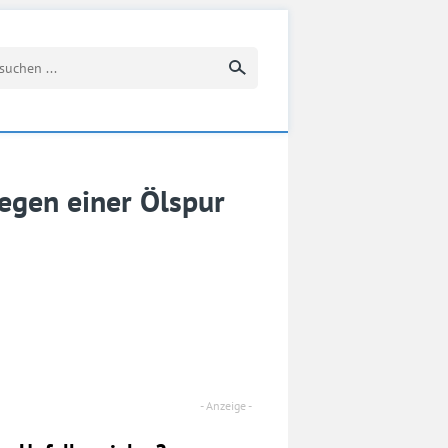
Suchbegriff eingeben
wegen einer Ölspur