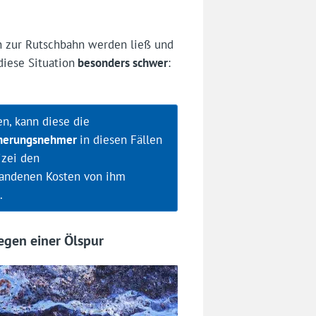
n zur Rutschbahn werden ließ und
diese Situation
besonders schwer
:
n, kann diese die
cherungsnehmer
in diesen Fällen
izei den
standenen Kosten von ihm
.
wegen einer Ölspur