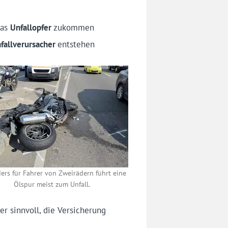
das
Unfallopfer
zukommen
fallverursacher
entstehen
ers für Fahrer von Zweirädern führt eine
Ölspur meist zum Unfall.
r sinnvoll, die Versicherung