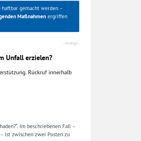
e
haftbar gemacht werden –
eugenden Maßnahmen
ergriffen
 Unfall erzielen?
rstützung. Rückruf innerhalb
chaden?“. Im beschriebenen Fall –
– ist zwischen zwei Posten zu