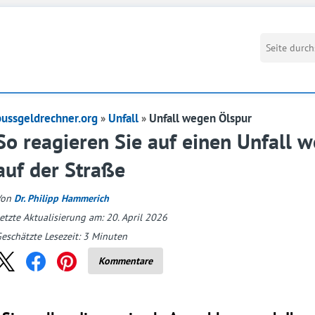
bussgeldrechner.org
Unfall
Unfall wegen Ölspur
So reagieren Sie auf einen Unfall 
auf der Straße
Von
Dr. Philipp Hammerich
etzte Aktualisierung am: 20. April 2026
eschätzte Lesezeit:
3
Minuten
Kommentare