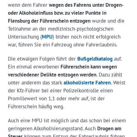
wenn dem Fahrer
wegen des Fahrens unter Drogen-
oder
Alkoholeinfluss
bzw. zu vieler Punkte in
Flensburg der Führerschein entzogen
wurde und die
Teilnahme an der medizinisch-psychologischen
Untersuchung (
MPU
) bisher noch nicht erfolgreich
war, führen Sie ein Fahrzeug ohne Fahrerlaubnis.
Die etwaigen Folgen führt der
Bußgeldkatalog
auf.
Ein einmal erworbener
Führerschein kann wegen
verschiedener Delikte entzogen werden
. Dazu zählt
unter anderem das stark
alkoholisierte Fahren
. Weist
der Kfz-Führer bei einer Polizeikontrolle einen
Promillewert von 1,1 oder mehr auf, ist der
Führerschein häufig weg.
Auch eine MPU ist möglich und das schon bei einem
geringeren Alkoholisierungsstand. Auch
Drogen am
Steuer
können zum Entzug der Fahrerlaubnis führen,