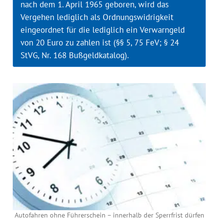
nach dem 1. April 1965 geboren, wird das
Vergehen lediglich als Ordnungswidrigkeit
eingeordnet für die lediglich ein Verwarngeld
von 20 Euro zu zahlen ist (§§ 5, 75 FeV; § 24
StVG, Nr. 168 Bußgeldkatalog).
Autofahren ohne Führerschein – innerhalb der Sperrfrist dürfen