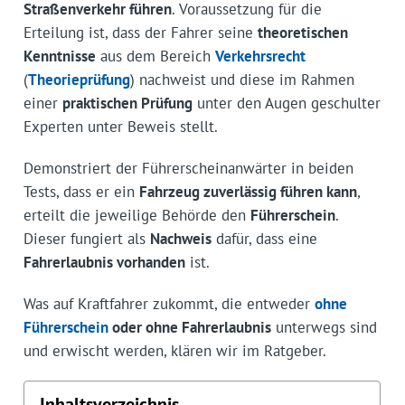
Straßenverkehr führen
. Voraussetzung für die
Erteilung ist, dass der Fahrer seine
theoretischen
Kenntnisse
aus dem Bereich
Verkehrs­recht
(
Theorieprüfung
) nachweist und diese im Rahmen
einer
praktischen Prüfung
unter den Augen geschulter
Experten unter Beweis stellt.
Demonstriert der Führerscheinanwärter in beiden
Tests, dass er ein
Fahrzeug zuverlässig führen kann
,
erteilt die jeweilige Behörde den
Führerschein
.
Dieser fungiert als
Nachweis
dafür, dass eine
Fahrerlaubnis vorhanden
ist.
Was auf Kraftfahrer zukommt, die entweder
ohne
Führerschein
oder ohne Fahrerlaubnis
unterwegs sind
und erwischt werden, klären wir im Ratgeber.
Inhaltsverzeichnis