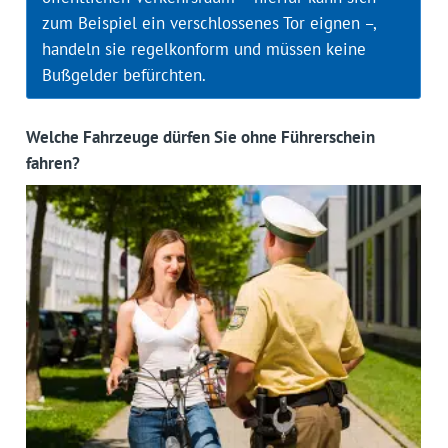
zum Beispiel ein verschlossenes Tor eignen –,
handeln sie regelkonform und müssen keine
Bußgelder befürchten.
Welche Fahrzeuge dürfen Sie ohne Führerschein
fahren?