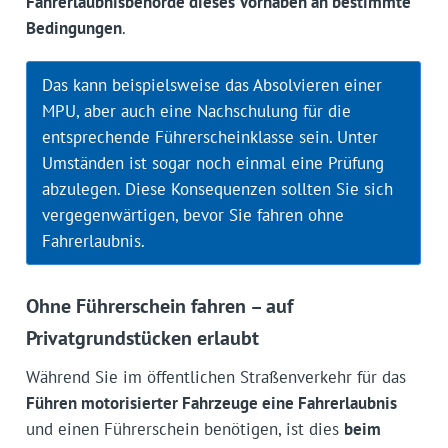
Fahrerlaubnisbehörde dieses Vorhaben an bestimmte
Bedingungen
.
Das kann beispielsweise das Absolvieren einer
MPU, aber auch eine Nachschulung für die
entsprechende Führerscheinklasse sein. Unter
Umständen ist sogar noch einmal eine Prüfung
abzulegen. Diese Konsequenzen sollten Sie sich
vergegenwärtigen, bevor Sie fahren ohne
Fahrerlaubnis.
Ohne Führerschein fahren – auf
Privatgrundstücken erlaubt
Während Sie im öffentlichen Straßenverkehr für das
Führen motorisierter Fahrzeuge eine Fahrerlaubnis
und einen Führerschein benötigen, ist dies
beim