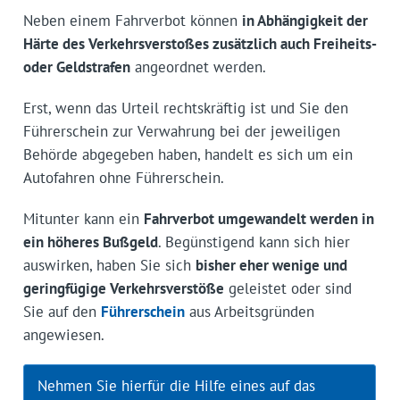
Neben einem Fahrverbot können
in Abhängigkeit der
Härte des Verkehrsverstoßes zusätzlich auch Freiheits-
oder Geldstrafen
angeordnet werden.
Erst, wenn das Urteil rechtskräftig ist und Sie den
Führerschein zur Verwahrung bei der jeweiligen
Behörde abgegeben haben, handelt es sich um ein
Autofahren ohne Führerschein.
Mitunter kann ein
Fahrverbot umgewandelt werden in
ein höheres Bußgeld
. Begünstigend kann sich hier
auswirken, haben Sie sich
bisher eher wenige und
geringfügige Verkehrsverstöße
geleistet oder sind
Sie auf den
Führerschein
aus Arbeitsgründen
angewiesen.
Nehmen Sie hierfür die Hilfe eines auf das