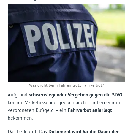
Was droht beim Fahren trotz Fahrverbot?
Aufgrund
schwerwiegender Vergehen gegen die StVO
können Verkehrssünder jedoch auch – neben einem
verordneten Bußgeld – ein
Fahrverbot auferlegt
bekommen.
Das bedeutet: Das
Dokument wird für die Dauer der