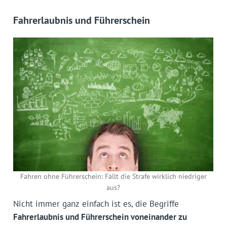
Fahrerlaubnis und Führerschein
Fahren ohne Führerschein: Fällt die Strafe wirklich niedriger
aus?
Nicht immer ganz einfach ist es, die Begriffe
Fahrerlaubnis und Führerschein voneinander zu