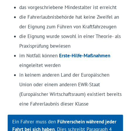
das vorgeschriebene Mindestalter ist erreicht
die Fahrerlaubnisbehörde hat keine Zweifel an
der Eignung zum Führen von Kraftfahrzeugen
die Eignung wurde sowohl in einer Theorie- als
Praxisprüfung bewiesen
im Notfall können
Erste-Hilfe-Maßnahmen
eingeleitet werden
in keinem anderen Land der Europäischen
Union oder einem anderen EWR-Staat
(Europäischer Wirtschaftsraum) existiert bereits
eine Fahrerlaubnis dieser Klasse
Ein Fahrer muss den
Führerschein während jeder
Fahrt bei sich haben
. Dies schreibt Paragraph 4