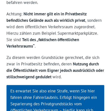
befahren werden.
Achtung:
Nicht immer gilt ein in Privatbesitz
befindliches Gelände auch als wirklich privat
, sondern
wird dem öffentlichen Verkehrsraum zugeordnet.
Hierzu zählen zum Beispiel Supermarktparkplätze.
Sie sind
Teil des „faktischen öffentlichen
Verkehrsraums“
.
Zu diesem werden Grundstücke gerechnet, die sich
zwar in Privatbesitz befinden, deren
Nutzung durch
die Öffentlichkeit vom Eigner jedoch ausdrücklich oder
stillschweigend geduldet
wird.
Es erwartet Sie also eine Strafe, wenn Sie hier
fahren ohne Fahrerlaubnis. Erfolgt hingegen ein
Separierung des Privatgrundstücks vom
öffentlichen Verkehrsraum – hierfür kann sich