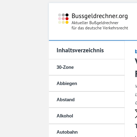
Inhaltsverzeichnis
30-Zone
Abbiegen
L
Abstand
G
Alkohol
Autobahn