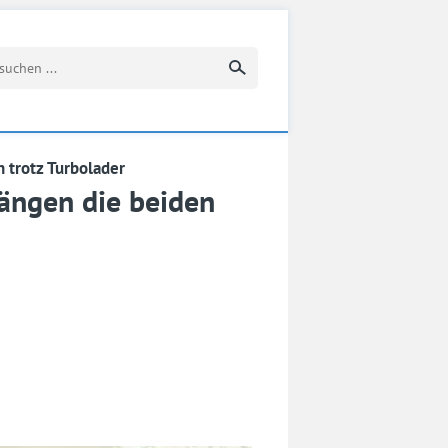
Suchbegriff eingeben
n trotz Turbolader
ängen die beiden