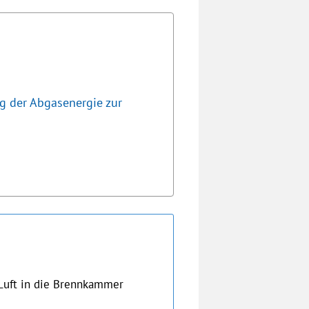
g der Abgasenergie zur
n
Luft in die Brennkammer