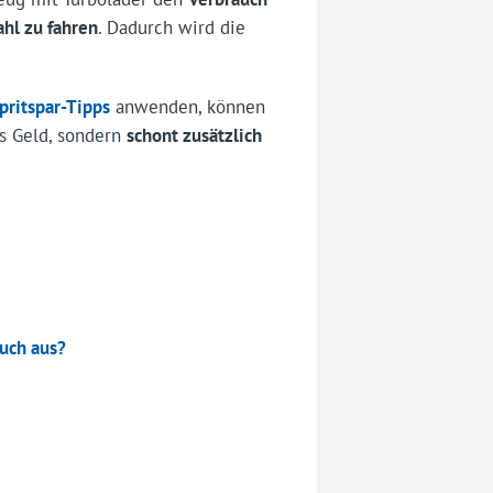
ahl zu fahren
. Dadurch wird die
pritspar-Tipps
anwenden, können
es Geld, sondern
schont zusätzlich
auch aus?