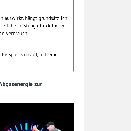
ch auswirkt, hängt grundsätzlich
zliche Leistung ein kleinerer
en Verbrauch.
 Beispiel sinnvoll, mit einer
 Abgasenergie zur