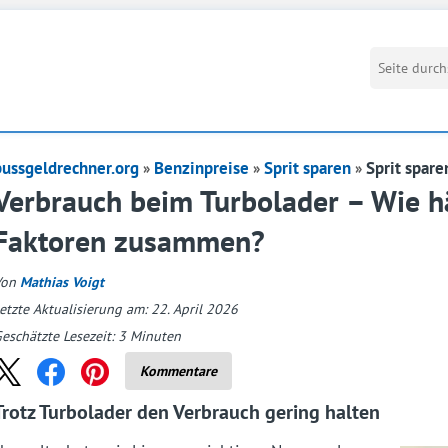
bussgeldrechner.org
Benzinpreise
Sprit sparen
Sprit spare
Verbrauch beim Turbolader – Wie h
Faktoren zusammen?
Von
Mathias Voigt
etzte Aktualisierung am: 22. April 2026
eschätzte Lesezeit:
3
Minuten
Kommentare
Trotz Turbolader den Verbrauch gering halten