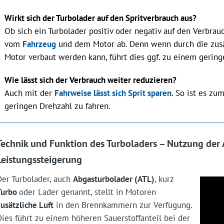
Wirkt sich der Turbolader auf den Spritverbrauch aus?
Ob sich ein Turbolader positiv oder negativ auf den Verbrau
vom
Fahrzeug
und dem Motor ab. Denn wenn durch die zusät
Motor verbaut werden kann, führt dies ggf. zu einem gering
Wie lässt sich der Verbrauch weiter reduzieren?
Auch mit der
Fahrweise lässt sich Sprit sparen
. So ist es zum
geringen Drehzahl zu fahren.
Technik und Funktion des Turboladers – Nutzung der
Leistungssteigerung
Der Turbolader, auch
Abgasturbolader (ATL)
, kurz
Turbo
oder Lader genannt, stellt in Motoren
zusätzliche Luft
in den Brennkammern zur Verfügung.
Dies führt zu einem höheren Sauerstoffanteil bei der