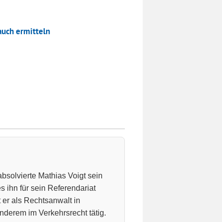
auch ermitteln
absolvierte Mathias Voigt sein
 ihn für sein Referendariat
 er als Rechtsanwalt in
nderem im Verkehrsrecht tätig.