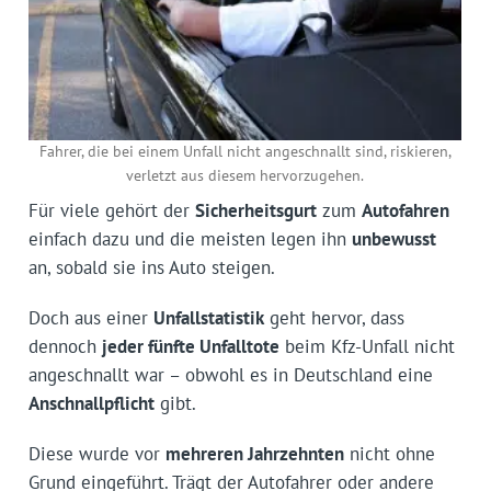
Fahrer, die bei einem Unfall nicht angeschnallt sind, riskieren,
verletzt aus diesem hervorzugehen.
Für viele gehört der
Sicherheitsgurt
zum
Autofahren
einfach dazu und die meisten legen ihn
unbewusst
an, sobald sie ins Auto steigen.
Doch aus einer
Unfallstatistik
geht hervor, dass
dennoch
jeder fünfte Unfalltote
beim Kfz-Unfall nicht
angeschnallt war – obwohl es in Deutschland eine
Anschnallpflicht
gibt.
Diese wurde vor
mehreren Jahrzehnten
nicht ohne
Grund eingeführt. Trägt der Autofahrer oder andere