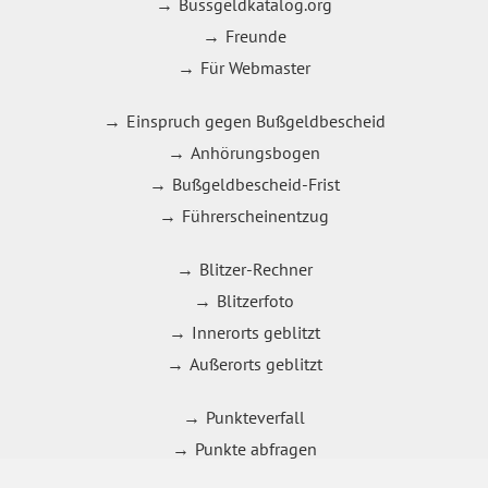
Bussgeldkatalog.org
Freunde
Für Webmaster
Einspruch gegen Bußgeldbescheid
Anhörungsbogen
Bußgeldbescheid-Frist
Führerscheinentzug
Blitzer-Rechner
Blitzerfoto
Innerorts geblitzt
Außerorts geblitzt
Punkteverfall
Punkte abfragen
21 bis 30 km/h zu schnell