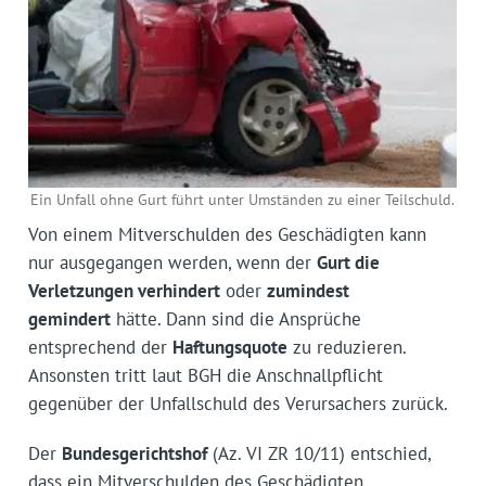
Ein Unfall ohne Gurt führt unter Umständen zu einer Teilschuld.
Von einem Mitverschulden des Geschädigten kann
nur ausgegangen werden, wenn der
Gurt die
Verletzungen verhindert
oder
zumindest
gemindert
hätte. Dann sind die Ansprüche
entsprechend der
Haftungsquote
zu reduzieren.
Ansonsten tritt laut BGH die Anschnallpflicht
gegenüber der Unfallschuld des Verursachers zurück.
Der
Bundesgerichtshof
(Az. VI ZR 10/11) entschied,
dass ein Mitverschulden des Geschädigten