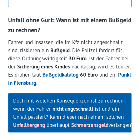
Unfall ohne Gurt: Wann ist mit einem Bußgeld
zu rechnen?
Fahrer und Insassen, die im Kfz nicht angeschnallt
sind, riskieren ein
Bußgeld
. Die Polizei fordert für
diese Ordnungswidrigkeit
30 Euro
. Ist der Fahrer bei
der
Sicherung eines Kindes
nachlässig, wird es teurer.
Es drohen laut
Bußgeldkatalog
60 Euro
und ein
Punkt
in Flensburg
.
Doch mit welchen Konsequenzen ist zu rechnen,
wenn der Fahrer
nicht angeschnallt ist
und ein
Unfall passiert? Kann dieser nach einem solchen
Unfallhergang
überhaupt
Schmerzensgeld
verlangen?