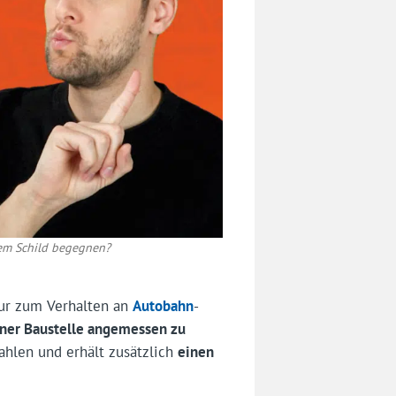
sem Schild begegnen?
nur zum Verhalten an
Autobahn
-
iner Baustelle angemessen zu
ahlen und erhält zusätzlich
einen