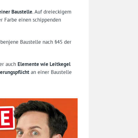
iner Baustelle
. Auf dreieckigem
er Farbe einen schippenden
ebenjene Baustelle nach §45 der
ber auch
Elemente wie Leitkegel
erungspflicht
an einer Baustelle