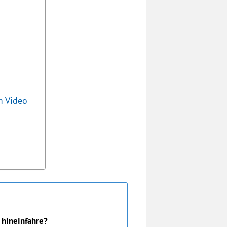
m Video
 hineinfahre?