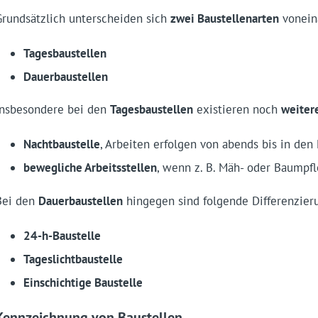
Grundsätzlich unterscheiden sich
zwei Baustellenarten
vonein
Tagesbaustellen
Dauerbaustellen
Insbesondere bei den
Tagesbaustellen
existieren noch
weiter
Nachtbaustelle
, Arbeiten erfolgen von abends bis in den
bewegliche Arbeitsstellen
, wenn z. B. Mäh- oder Baumpf
Bei den
Dauerbaustellen
hingegen sind folgende Differenzier
24-h-Baustelle
Tageslichtbaustelle
Einschichtige Baustelle
Kennzeichnung von Baustellen