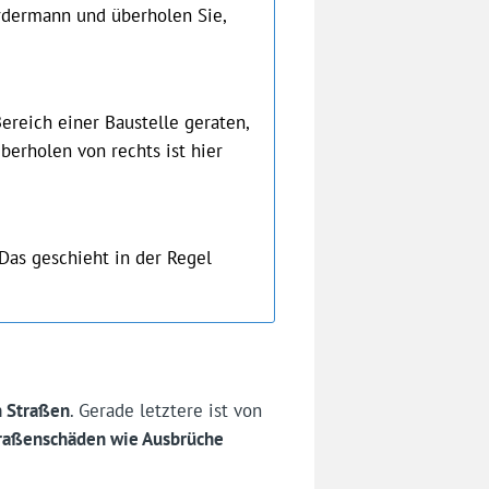
dermann und überholen Sie,
ereich einer Baustelle geraten,
berholen von rechts ist hier
Das geschieht in der Regel
n Straßen
. Gerade letztere ist von
traßenschäden wie Ausbrüche