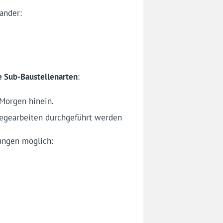
ander:
e Sub-Baustellenarten
:
 Morgen hinein.
legearbeiten durchgeführt werden
ungen möglich: