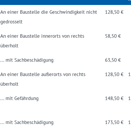
An einer Baustelle die Geschwindigkeit nicht
128,50 €
gedrosselt
An einer Baustelle innerorts von rechts
58,50 €
überholt
... mit Sachbeschädigung
63,50 €
An einer Baustelle außerorts von rechts
128,50 €
1
überholt
... mit Gefährdung
148,50 €
1
... mit Sachbeschädigung
173,50 €
1