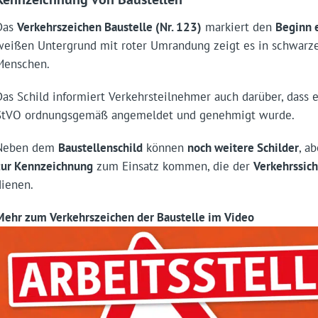
Das
Verkehrszeichen Baustelle (Nr. 123)
markiert den
Beginn e
weißen Untergrund mit roter Umrandung zeigt es in schwarz
Menschen.
Das Schild informiert Verkehrsteilnehmer auch darüber, dass 
StVO ordnungsgemäß angemeldet und genehmigt wurde.
Neben dem
Baustellenschild
können
noch weitere Schilder
, a
zur Kennzeichnung
zum Einsatz kommen, die der
Verkehrssich
dienen.
Mehr zum Verkehrszeichen der Baustelle im Video