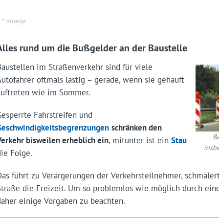
Alles rund um die Bußgelder an der Baustelle
Baustellen im Straßenverkehr sind für viele
Autofahrer oftmals lästig – gerade, wenn sie gehäuft
auftreten wie im Sommer.
Gesperrte Fahrstreifen und
Geschwindigkeitsbegrenzungen
schränken den
B
Verkehr bisweilen erheblich ein
, mitunter ist ein
Stau
insb
die Folge.
Das führt zu Verärgerungen der Verkehrsteilnehmer, schmälert
Straße die Freizeit. Um so problemlos wie möglich durch eine
daher einige Vorgaben zu beachten.