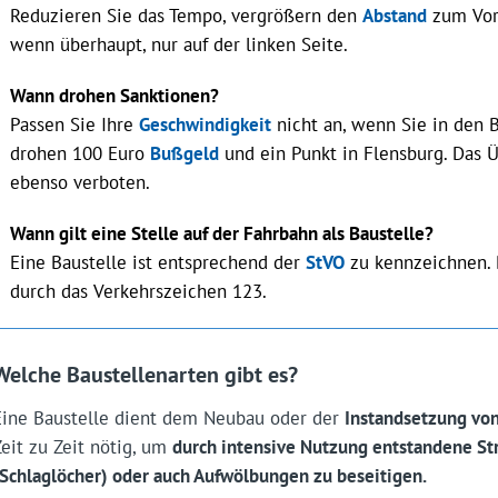
Reduzieren Sie das Tempo, vergrößern den
Abstand
zum Vor
wenn überhaupt, nur auf der linken Seite.
Wann drohen Sanktionen?
Passen Sie Ihre
Geschwindigkeit
nicht an, wenn Sie in den B
drohen 100 Euro
Bußgeld
und ein Punkt in Flensburg. Das Ü
ebenso verboten.
Wann gilt eine Stelle auf der Fahrbahn als Baustelle?
Eine Baustelle ist entsprechend der
StVO
zu kennzeichnen. 
durch das Verkehrszeichen 123.
Welche Baustellenarten gibt es?
Eine Baustelle dient dem Neubau oder der
Instandsetzung vo
Zeit zu Zeit nötig, um
durch intensive Nutzung entstandene S
(Schlaglöcher) oder auch Aufwölbungen zu beseitigen.