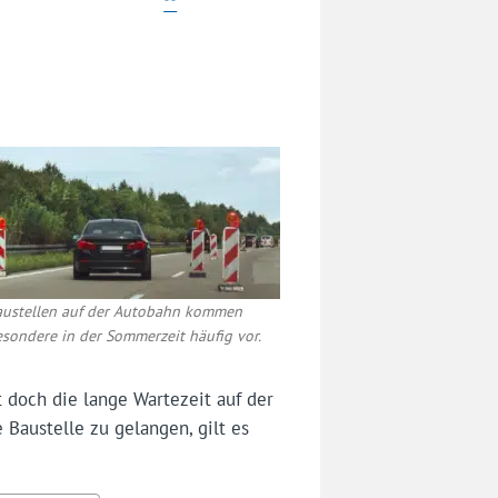
**
austellen auf der Autobahn kommen
esondere in der Sommerzeit häufig vor.
 doch die lange Wartezeit auf der
 Baustelle zu gelangen, gilt es