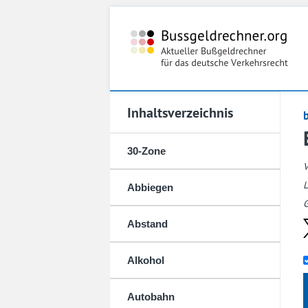
Inhaltsverzeichnis
30-Zone
L
Abbiegen
G
Abstand
Alkohol
Autobahn