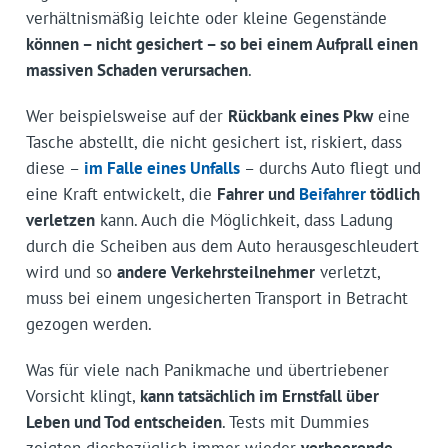
verhältnismäßig leichte oder kleine Gegenstände
können – nicht gesichert – so bei einem Aufprall einen
massiven Schaden verursachen
.
Wer beispielsweise auf der
Rückbank eines Pkw
eine
Tasche abstellt, die nicht gesichert ist, riskiert, dass
diese –
im Falle eines Unfalls
– durchs Auto fliegt und
eine Kraft entwickelt, die
Fahrer und
Beifahrer
tödlich
verletzen
kann. Auch die Möglichkeit, dass Ladung
durch die Scheiben aus dem Auto herausgeschleudert
wird und so
andere Verkehrsteilnehmer
verletzt,
muss bei einem ungesicherten Transport in Betracht
gezogen werden.
Was für viele nach Panikmache und übertriebener
Vorsicht klingt,
kann tatsächlich im Ernstfall über
Leben und Tod entscheiden
. Tests mit Dummies
zeigten diesbezüglich immer wieder
verheerende