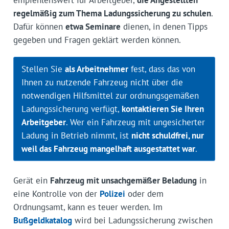
regelmäßig zum Thema Ladungssicherung zu schulen
.
Dafür können
etwa Seminare
dienen, in denen Tipps
gegeben und Fragen geklärt werden können.
Stellen Sie
als Arbeitnehmer
fest, dass das von
Ihnen zu nutzende Fahrzeug nicht über die
notwendigen Hilfsmittel zur ordnungsgemäßen
Ladungssicherung verfügt,
kontaktieren Sie Ihren
Arbeitgeber
. Wer ein Fahrzeug mit ungesicherter
Ladung in Betrieb nimmt, ist
nicht schuldfrei, nur
weil das Fahrzeug mangelhaft ausgestattet war
.
Gerät ein
Fahrzeug mit unsachgemäßer Beladung
in
eine Kontrolle von der
Polizei
oder dem
Ordnungsamt, kann es teuer werden. Im
Bußgeldkatalog
wird bei Ladungssicherung zwischen