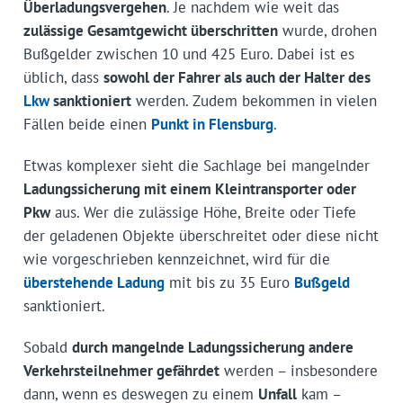
Überladungsvergehen
. Je nachdem wie weit das
zulässige Gesamtgewicht überschritten
wurde, drohen
Bußgelder zwischen 10 und 425 Euro. Dabei ist es
üblich, dass
sowohl der Fahrer als auch der Halter des
Lkw
sanktioniert
werden. Zudem bekommen in vielen
Fällen beide einen
Punkt in Flensburg
.
Etwas komplexer sieht die Sachlage bei mangelnder
Ladungssicherung mit einem Kleintransporter oder
Pkw
aus. Wer die zulässige Höhe, Breite oder Tiefe
der geladenen Objekte überschreitet oder diese nicht
wie vorgeschrieben kennzeichnet, wird für die
überstehende Ladung
mit bis zu 35 Euro
Bußgeld
sanktioniert.
Sobald
durch mangelnde Ladungssicherung andere
Verkehrsteilnehmer gefährdet
werden – insbesondere
dann, wenn es deswegen zu einem
Unfall
kam –