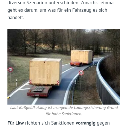
diversen Szenarien unterschieden. Zunächst einmal
geht es darum, um was für ein Fahrzeug es sich
handelt.
Laut Bußgeldkatalog ist mangelnde Ladungssicherung Grund
für hohe Sanktionen.
Für Lkw
richten sich Sanktionen
vorrangig
gegen