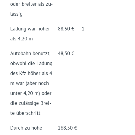
oder brei­ter als zu­
lässig
Ladung war höher
88,50 €
1
als 4,20 m
Auto­bahn benutzt,
48,50 €
ob­wohl die Ladung
des Kfz höher als 4
m war (aber noch
unter 4,20 m) oder
die zu­lässige Brei­
te über­schritt
Durch zu hohe
268,50 €