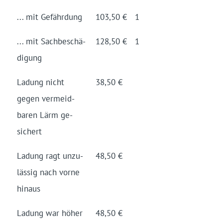
... mit Gefähr­dung
103,50 €
1
... mit Sach­be­schä­
128,50 €
1
digung
Ladung nicht
38,50 €
gegen vermeid­
baren Lärm ge­
sichert
Ladung ragt un­zu­
48,50 €
lässig nach vor­ne
hinaus
Ladung war höher
48,50 €