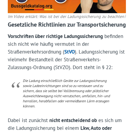
Im Video erklärt: Was ist bei der Ladungssicherung zu beachten?
Gesetzliche Richtlinien zur Transportsicherung
Vorschriften über richtige Ladungssicherung
befinden
sich nicht wie häufig vermutet in der
Straßenverkehrsordnung (
StVO
). Ladungssicherung ist
vielmehr Bestandteil der Straßenverkehrs-
Zulassungs-Ordnung (StVZO). Dort steht in § 22:
Die Ladung einschließlich Geräte zur Ladungssicherung
sowie Ladeeinrichtungen sind so zu verstauen und zu
sichern, dass sie selbst bei Vollbremsung oder plötzlicher
Ausweichbewegung nicht verrutschen, umfallen, hin- und
herrollen, herabfallen oder vermeidbaren Lärm erzeugen
können.
Dabei ist zunächst
nicht entscheidend ob
es sich um
die Ladungssicherung bei einem
Lkw, Auto oder