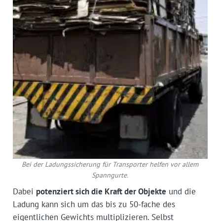
Bei der Ladungssicherung für Transporter helfen vor allem
Spanngurte.
Dabei
potenziert sich die Kraft der Objekte
und die
Ladung kann sich um das bis zu 50-fache des
eigentlichen Gewichts multiplizieren. Selbst