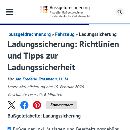
Su
bussgeldrechner.org
Fahrzeug
Ladungssicherung
Ladungssicherung: Richtlinien
und Tipps zur
Ladungssicherheit
Von
Jan Frederik Strasmann, LL. M.
Letzte Aktualisierung am: 19. Februar 2026
Geschätzte Lesezeit:
6
Minuten
Kommentare
Bußgeldtabelle: Ladungssicherung
Bußgelder inkl. Auslagen und Bearbeitungsgebühr