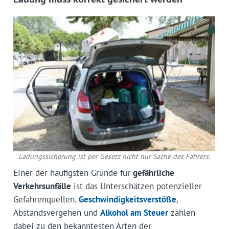
Ladungssicherung ist per Gesetz nicht nur Sache des Fahrers.
Einer der häufigsten Gründe für
gefährliche
Verkehrsunfälle
ist das Unterschätzen potenzieller
Gefahrenquellen.
Geschwindigkeitsverstöße
,
Abstandsvergehen und
Alkohol am Steuer
zählen
dabei zu den bekanntesten Arten der