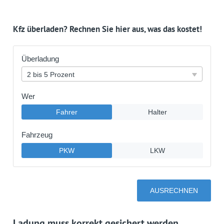
Kfz überladen? Rechnen Sie hier aus, was das kostet!
Ladung muss korrekt gesichert werden