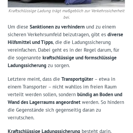
Kraftschlüssige Ladung trägt maßgeblich zur Verkehrssicherheit
bei.
Um diese
Sanktionen zu verhindern
und zu einem
sicheren Verkehrsumfeld beizutragen, gibt es
diverse
Hilfsmittel und Tipps
, die die Ladungssicherung
vereinfachen. Dabei geht es in der Regel darum, für
die sogenannte
kraftschlüssige und formschlüssige
Ladungssicherung
zu sorgen.
Letztere meint, dass die
Transportgüter
– etwa in
einem Transporter – nicht wahllos im freien Raum
verteilt werden sollen, sondern
bündig an Boden und
Wand des Lagerraums angeordnet
werden. So hindern
die Gegenstände sich gegenseitig daran zu
verrutschen.
Kraftschlüssige Ladungssicherung
besteht darin,