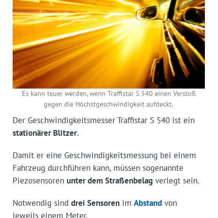
Es kann teuer werden, wenn Traffistar S 540 einen Verstoß
gegen die Höchstgeschwindigkeit aufdeckt.
Der Geschwindigkeitsmesser Traffistar S 540 ist ein
stationärer Blitzer
.
Damit er eine Geschwindigkeits­messung bei einem
Fahrzeug durchführen kann, müssen sogenannte
Piezosensoren
unter dem Straßenbelag
verlegt sein.
Notwendig sind
drei Sensoren
im
Abstand
von
jeweils einem Meter.