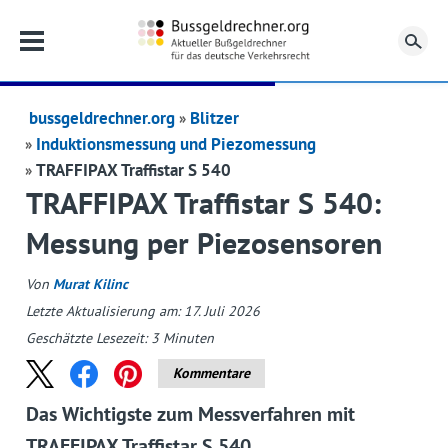
Su
bussgeldrechner.org
Blitzer
Induktionsmessung und Piezomessung
TRAFFIPAX Traffistar S 540
TRAFFIPAX Traffistar S 540:
Messung per Piezosensoren
Von
Murat Kilinc
Letzte Aktualisierung am: 17. Juli 2026
Geschätzte Lesezeit:
3
Minuten
Kommentare
Das Wichtigste zum Messverfahren mit
TRAFFIPAX Traffistar S 540