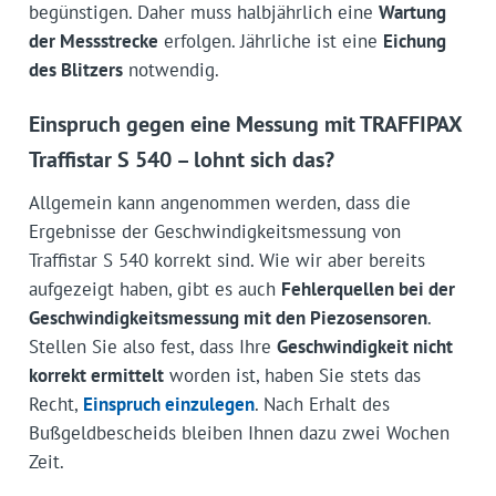
begünstigen. Daher muss halbjährlich eine
Wartung
der Messstrecke
erfolgen. Jährliche ist eine
Eichung
des Blitzers
notwendig.
Einspruch gegen eine Messung mit TRAFFIPAX
Traffistar S 540 – lohnt sich das?
Allgemein kann angenommen werden, dass die
Ergebnisse der Geschwindigkeits­messung von
Traffistar S 540 korrekt sind. Wie wir aber bereits
aufgezeigt haben, gibt es auch
Fehlerquellen bei der
Geschwindigkeitsmessung mit den Piezosensoren
.
Stellen Sie also fest, dass Ihre
Geschwindigkeit nicht
korrekt ermittelt
worden ist, haben Sie stets das
Recht,
Einspruch einzulegen
. Nach Erhalt des
Bußgeldbescheids bleiben Ihnen dazu zwei Wochen
Zeit.