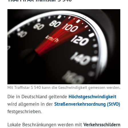
Mit Traffistar S 540 kann die Geschwindigkeit gemessen werden.
Die in Deutschland geltende
Höchstgeschwindigkeit
wird allgemein in der
Straßenverkehrsordnung (StVO)
festgeschrieben.
Lokale Beschränkungen werden mit
Verkehrsschildern