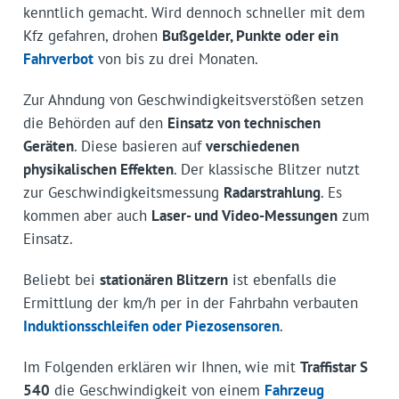
kenntlich gemacht. Wird dennoch schneller mit dem
Kfz gefahren, drohen
Bußgelder, Punkte oder ein
Fahrverbot
von bis zu drei Monaten.
Zur Ahndung von Geschwindigkeits­verstößen setzen
die Behörden auf den
Einsatz von technischen
Geräten
. Diese basieren auf
verschiedenen
physikalischen Effekten
. Der klassische Blitzer nutzt
zur Geschwindigkeitsmessung
Radarstrahlung
. Es
kommen aber auch
Laser- und Video-Messungen
zum
Einsatz.
Beliebt bei
stationären Blitzern
ist ebenfalls die
Ermittlung der km/h per in der Fahrbahn verbauten
Induktionsschleifen oder Piezosensoren
.
Im Folgenden erklären wir Ihnen, wie mit
Traffistar S
540
die Geschwindigkeit von einem
Fahrzeug