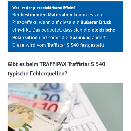
Was ist der piezoelektrische Effekt?
Bei
bestimmten Materialien
komm es zum
Piezoeffekt, wenn auf diese ein
äußerer Druck
einwirkt. Das bedeutet, dass sich die
elektrische
Polarisation
und somit die
Spannung
ändert.
Diese wird vom Traffistar S 540 festgestellt.
Gibt es beim TRAFFIPAX Traffistar S 540
typische Fehlerquellen?