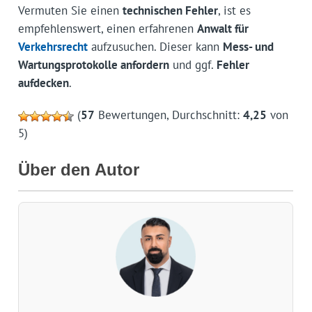
Vermuten Sie einen
technischen Fehler
, ist es
empfehlenswert, einen erfahrenen
Anwalt für
Verkehrsrecht
aufzusuchen. Dieser kann
Mess- und
Wartungsprotokolle anfordern
und ggf.
Fehler
aufdecken
.
(
57
Bewertungen, Durchschnitt:
4,25
von
5)
Über den Autor